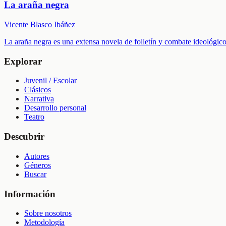
La araña negra
Vicente Blasco Ibáñez
La araña negra es una extensa novela de folletín y combate ideológico
Explorar
Juvenil / Escolar
Clásicos
Narrativa
Desarrollo personal
Teatro
Descubrir
Autores
Géneros
Buscar
Información
Sobre nosotros
Metodología