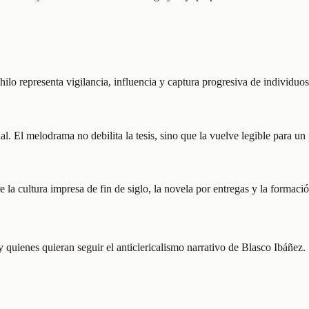
hilo representa vigilancia, influencia y captura progresiva de individuo
l. El melodrama no debilita la tesis, sino que la vuelve legible para un
la cultura impresa de fin de siglo, la novela por entregas y la formación
y quienes quieran seguir el anticlericalismo narrativo de Blasco Ibáñez.