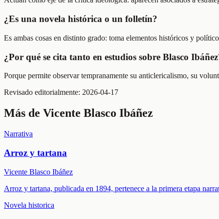
¿Es una novela histórica o un folletín?
Es ambas cosas en distinto grado: toma elementos históricos y políticos
¿Por qué se cita tanto en estudios sobre Blasco Ibáñez
Porque permite observar tempranamente su anticlericalismo, su volunta
Revisado editorialmente:
2026-04-17
Más de
Vicente Blasco Ibáñez
Narrativa
Arroz y tartana
Vicente Blasco Ibáñez
Arroz y tartana, publicada en 1894, pertenece a la primera etapa narr
Novela historica