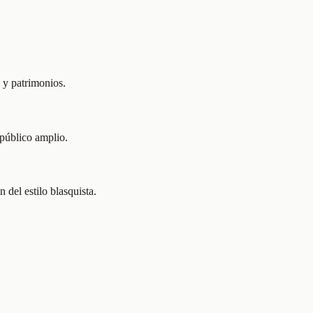
s y patrimonios.
 público amplio.
 del estilo blasquista.