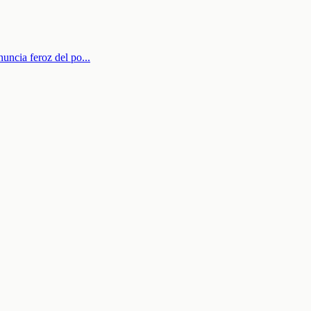
nuncia feroz del po
...