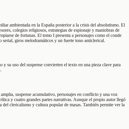
iliar ambientada en la España posterior a la crisis del absolutismo. El
esores, colegios religiosos, estrategias de espionaje y maniobras de
opiarse de fortunas. El tomo I presenta a personajes como el conde
 serial, giros melodramáticos y un fuerte tono anticlerical.
o y su uso del suspense convierten el texto en una pieza clave para
.
n amplia, suspense acumulativo, personajes en conflicto y una voz
ítica y cuatro grandes partes narrativas. Aunque el propio autor llegó
ica del clericalismo y cultura popular de masas. También permite ver la