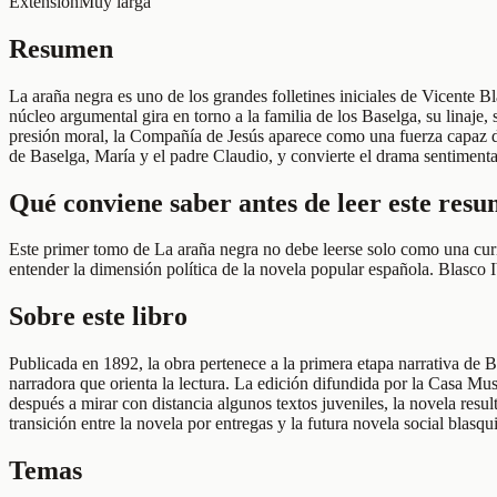
Extensión
Muy larga
Resumen
La araña negra es uno de los grandes folletines iniciales de Vicente Bl
núcleo argumental gira en torno a la familia de los Baselga, su linaje,
presión moral, la Compañía de Jesús aparece como una fuerza capaz de
de Baselga, María y el padre Claudio, y convierte el drama sentimental 
Qué conviene saber antes de leer este res
Este primer tomo de La araña negra no debe leerse solo como una curio
entender la dimensión política de la novela popular española. Blasco
Sobre este libro
Publicada en 1892, la obra pertenece a la primera etapa narrativa de 
narradora que orienta la lectura. La edición difundida por la Casa Mus
después a mirar con distancia algunos textos juveniles, la novela resul
transición entre la novela por entregas y la futura novela social blasqui
Temas