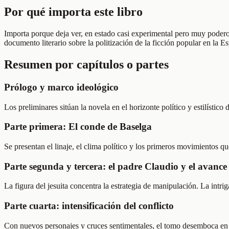
Por qué importa este libro
Importa porque deja ver, en estado casi experimental pero muy podero
documento literario sobre la politización de la ficción popular en la Es
Resumen por capítulos o partes
Prólogo y marco ideológico
Los preliminares sitúan la novela en el horizonte político y estilístic
Parte primera: El conde de Baselga
Se presentan el linaje, el clima político y los primeros movimientos qu
Parte segunda y tercera: el padre Claudio y el avance 
La figura del jesuita concentra la estrategia de manipulación. La intrig
Parte cuarta: intensificación del conflicto
Con nuevos personajes y cruces sentimentales, el tomo desemboca en u