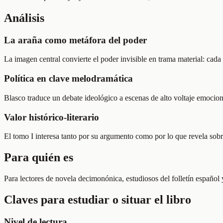
Análisis
La araña como metáfora del poder
La imagen central convierte el poder invisible en trama material: cada 
Política en clave melodramática
Blasco traduce un debate ideológico a escenas de alto voltaje emociona
Valor histórico-literario
El tomo I interesa tanto por su argumento como por lo que revela sobre 
Para quién es
Para lectores de novela decimonónica, estudiosos del folletín español 
Claves para estudiar o situar el libro
Nivel de lectura