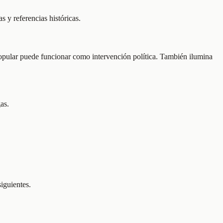
s y referencias históricas.
popular puede funcionar como intervención política. También ilumina
as.
siguientes.