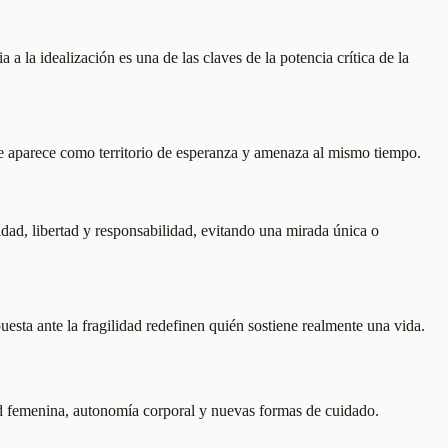
a la idealización es una de las claves de la potencia crítica de la
te aparece como territorio de esperanza y amenaza al mismo tiempo.
idad, libertad y responsabilidad, evitando una mirada única o
esta ante la fragilidad redefinen quién sostiene realmente una vida.
tad femenina, autonomía corporal y nuevas formas de cuidado.