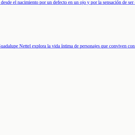
desde el nacimiento por un defecto en un ojo y por la sensación de ser 
Guadalupe Nettel explora la vida íntima de personajes que conviven con 