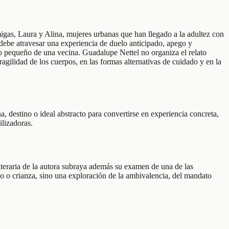
gas, Laura y Alina, mujeres urbanas que han llegado a la adultez con
 debe atravesar una experiencia de duelo anticipado, apego y
jo pequeño de una vecina. Guadalupe Nettel no organiza el relato
ilidad de los cuerpos, en las formas alternativas de cuidado y en la
, destino o ideal abstracto para convertirse en experiencia concreta,
ilizadoras.
literaria de la autora subraya además su examen de una de las
zo o crianza, sino una exploración de la ambivalencia, del mandato