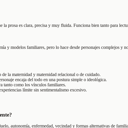
la prosa es clara, precisa y muy fluida. Funciona bien tanto para lectur
ía y modelos familiares, pero lo hace desde personajes complejos y no 
 de la maternidad y maternidad relacional o de cuidado.
personaje encaja del todo en una postura simple o ideológica.
ra tanto como los vínculos familiares.
experiencias límite sin sentimentalismo excesivo.
ente?
 duelo, autonomía, enfermedad, vecindad y formas alternativas de familia