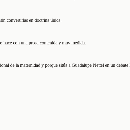
sin convertirlas en doctrina única.
 lo hace con una prosa contenida y muy medida.
nal de la maternidad y porque sitúa a Guadalupe Nettel en un debate li