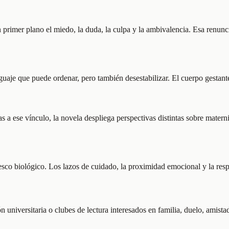
primer plano el miedo, la duda, la culpa y la ambivalencia. Esa renuncia 
guaje que puede ordenar, pero también desestabilizar. El cuerpo gestan
s a ese vínculo, la novela despliega perspectivas distintas sobre matern
sco biológico. Los lazos de cuidado, la proximidad emocional y la respu
 universitaria o clubes de lectura interesados en familia, duelo, amis