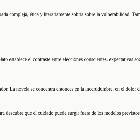
irada compleja, ética y literariamente sobria sobre la vulnerabilidad. T
lato establece el contraste entre elecciones conscientes, expectativas s
r. La novela se concentra entonces en la incertidumbre, en el dolor de 
a descubre que el cuidado puede surgir fuera de los modelos previstos. E