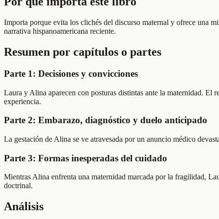
Por qué importa este libro
Importa porque evita los clichés del discurso maternal y ofrece una m
narrativa hispanoamericana reciente.
Resumen por capítulos o partes
Parte 1: Decisiones y convicciones
Laura y Alina aparecen con posturas distintas ante la maternidad. El re
experiencia.
Parte 2: Embarazo, diagnóstico y duelo anticipado
La gestación de Alina se ve atravesada por un anuncio médico devastado
Parte 3: Formas inesperadas del cuidado
Mientras Alina enfrenta una maternidad marcada por la fragilidad, Laur
doctrinal.
Análisis