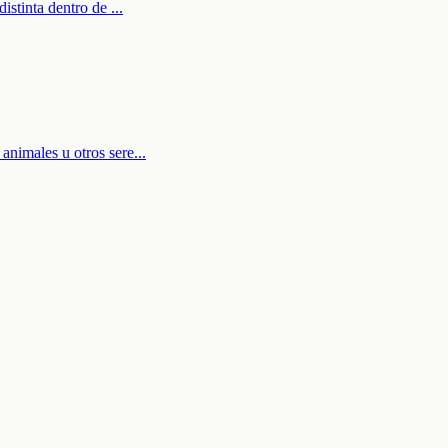
distinta dentro de
...
animales u otros sere
...