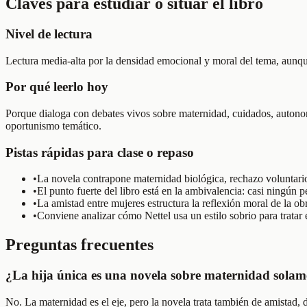
Claves para estudiar o situar el libro
Nivel de lectura
Lectura media-alta por la densidad emocional y moral del tema, aunque 
Por qué leerlo hoy
Porque dialoga con debates vivos sobre maternidad, cuidados, autonom
oportunismo temático.
Pistas rápidas para clase o repaso
•
La novela contrapone maternidad biológica, rechazo voluntario
•
El punto fuerte del libro está en la ambivalencia: casi ningún 
•
La amistad entre mujeres estructura la reflexión moral de la ob
•
Conviene analizar cómo Nettel usa un estilo sobrio para tratar 
Preguntas frecuentes
¿La hija única es una novela sobre maternidad solam
No. La maternidad es el eje, pero la novela trata también de amistad,