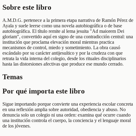
Sobre este libro
A.M.D.G. pertenece a la primera etapa narrativa de Ramón Pérez de
Ayala y suele leerse como una novela autobiográfica o de base
autobiográfica. El título remite al lema jesuita "Ad maiorem Dei
gloriam", convertido aquí en signo de una contradicción central: una
institución que proclama elevación moral mientras practica
mecanismos de control, miedo y sometimiento. La obra causó
escándalo por su carácter antijesuítico y por la crudeza con que
retrata la vida interna del colegio, desde los rituales disciplinarios
hasta las distorsiones afectivas que produce ese mundo cerrado.
Temas
Por qué importa este libro
Sigue importando porque convierte una experiencia escolar concreta
en una reflexión amplia sobre autoridad, obediencia y abuso. No
denuncia solo un colegio ni una orden: examina qué ocurre cuando
una institución controla el cuerpo, la conciencia y el lenguaje moral
de los jóvenes.