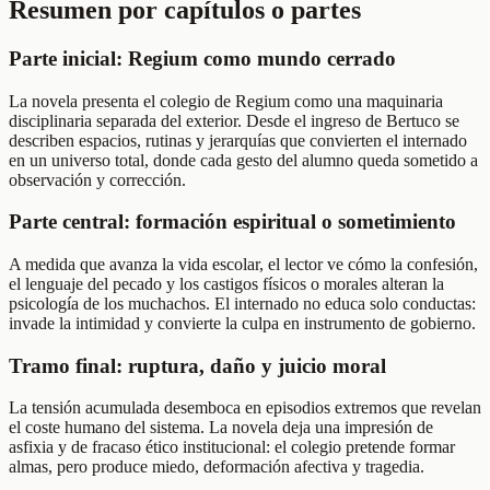
Resumen por capítulos o partes
Parte inicial: Regium como mundo cerrado
La novela presenta el colegio de Regium como una maquinaria
disciplinaria separada del exterior. Desde el ingreso de Bertuco se
describen espacios, rutinas y jerarquías que convierten el internado
en un universo total, donde cada gesto del alumno queda sometido a
observación y corrección.
Parte central: formación espiritual o sometimiento
A medida que avanza la vida escolar, el lector ve cómo la confesión,
el lenguaje del pecado y los castigos físicos o morales alteran la
psicología de los muchachos. El internado no educa solo conductas:
invade la intimidad y convierte la culpa en instrumento de gobierno.
Tramo final: ruptura, daño y juicio moral
La tensión acumulada desemboca en episodios extremos que revelan
el coste humano del sistema. La novela deja una impresión de
asfixia y de fracaso ético institucional: el colegio pretende formar
almas, pero produce miedo, deformación afectiva y tragedia.