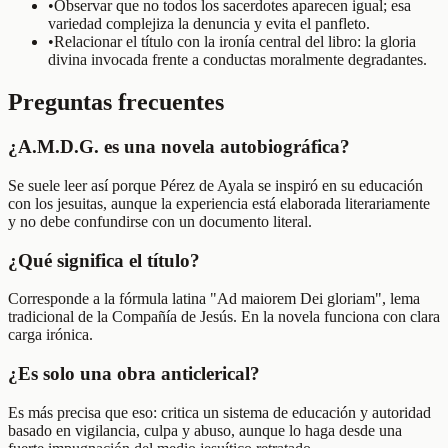
•
Observar que no todos los sacerdotes aparecen igual; esa
variedad complejiza la denuncia y evita el panfleto.
•
Relacionar el título con la ironía central del libro: la gloria
divina invocada frente a conductas moralmente degradantes.
Preguntas frecuentes
¿A.M.D.G. es una novela autobiográfica?
Se suele leer así porque Pérez de Ayala se inspiró en su educación
con los jesuitas, aunque la experiencia está elaborada literariamente
y no debe confundirse con un documento literal.
¿Qué significa el título?
Corresponde a la fórmula latina "Ad maiorem Dei gloriam", lema
tradicional de la Compañía de Jesús. En la novela funciona con clara
carga irónica.
¿Es solo una obra anticlerical?
Es más precisa que eso: critica un sistema de educación y autoridad
basado en vigilancia, culpa y abuso, aunque lo haga desde una