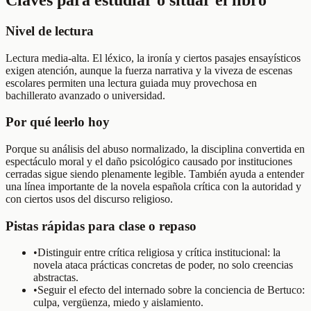
Nivel de lectura
Lectura media-alta. El léxico, la ironía y ciertos pasajes ensayísticos
exigen atención, aunque la fuerza narrativa y la viveza de escenas
escolares permiten una lectura guiada muy provechosa en
bachillerato avanzado o universidad.
Por qué leerlo hoy
Porque su análisis del abuso normalizado, la disciplina convertida en
espectáculo moral y el daño psicológico causado por instituciones
cerradas sigue siendo plenamente legible. También ayuda a entender
una línea importante de la novela española crítica con la autoridad y
con ciertos usos del discurso religioso.
Pistas rápidas para clase o repaso
•
Distinguir entre crítica religiosa y crítica institucional: la
novela ataca prácticas concretas de poder, no solo creencias
abstractas.
•
Seguir el efecto del internado sobre la conciencia de Bertuco:
culpa, vergüenza, miedo y aislamiento.