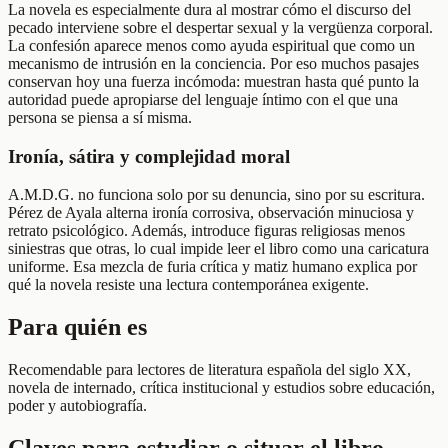
La novela es especialmente dura al mostrar cómo el discurso del
pecado interviene sobre el despertar sexual y la vergüenza corporal.
La confesión aparece menos como ayuda espiritual que como un
mecanismo de intrusión en la conciencia. Por eso muchos pasajes
conservan hoy una fuerza incómoda: muestran hasta qué punto la
autoridad puede apropiarse del lenguaje íntimo con el que una
persona se piensa a sí misma.
Ironía, sátira y complejidad moral
A.M.D.G. no funciona solo por su denuncia, sino por su escritura.
Pérez de Ayala alterna ironía corrosiva, observación minuciosa y
retrato psicológico. Además, introduce figuras religiosas menos
siniestras que otras, lo cual impide leer el libro como una caricatura
uniforme. Esa mezcla de furia crítica y matiz humano explica por
qué la novela resiste una lectura contemporánea exigente.
Para quién es
Recomendable para lectores de literatura española del siglo XX,
novela de internado, crítica institucional y estudios sobre educación,
poder y autobiografía.
Claves para estudiar o situar el libro