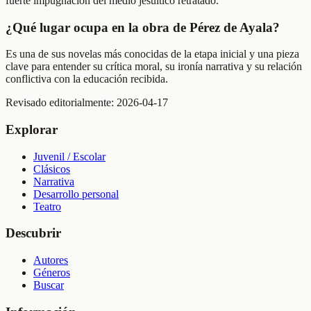
fuerte impugnación del medio jesuítico retratado.
¿Qué lugar ocupa en la obra de Pérez de Ayala?
Es una de sus novelas más conocidas de la etapa inicial y una pieza
clave para entender su crítica moral, su ironía narrativa y su relación
conflictiva con la educación recibida.
Revisado editorialmente:
2026-04-17
Explorar
Juvenil / Escolar
Clásicos
Narrativa
Desarrollo personal
Teatro
Descubrir
Autores
Géneros
Buscar