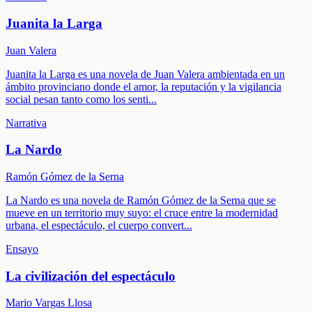
Juanita la Larga
Juan Valera
Juanita la Larga es una novela de Juan Valera ambientada en un
ámbito provinciano donde el amor, la reputación y la vigilancia
social pesan tanto como los senti
...
Narrativa
La Nardo
Ramón Gómez de la Serna
La Nardo es una novela de Ramón Gómez de la Serna que se
mueve en un territorio muy suyo: el cruce entre la modernidad
urbana, el espectáculo, el cuerpo convert
...
Ensayo
La civilización del espectáculo
Mario Vargas Llosa