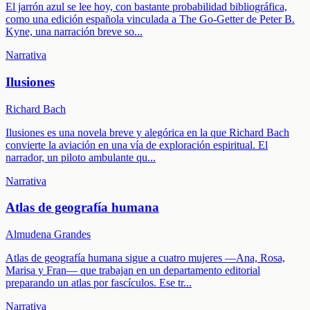
El jarrón azul se lee hoy, con bastante probabilidad bibliográfica,
como una edición española vinculada a The Go-Getter de Peter B.
Kyne, una narración breve so
...
Narrativa
Ilusiones
Richard Bach
Ilusiones es una novela breve y alegórica en la que Richard Bach
convierte la aviación en una vía de exploración espiritual. El
narrador, un piloto ambulante qu
...
Narrativa
Atlas de geografía humana
Almudena Grandes
Atlas de geografía humana sigue a cuatro mujeres —Ana, Rosa,
Marisa y Fran— que trabajan en un departamento editorial
preparando un atlas por fascículos. Ese tr
...
Narrativa