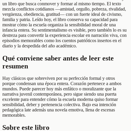
un libro que busca conmover y formar al mismo tiempo. El texto
mezcla conflictos cotidianos —amistad, orgullo, pobreza, rivalidad,
vergüenza, obediencia, gratitud— con un fuerte ideal de civismo,
familia y patria. Leído hoy, el libro conserva su capacidad para
mostrar cómo la escuela organiza la sensibilidad moral de una
infancia entera. Su sentimentalismo es visible, pero también lo es su
destreza para convertir la experiencia escolar en narración viva, con
episodios memorables como los cuentos patrióticos insertos en el
diario y la despedida del año académico.
Qué conviene saber antes de leer este
resumen
Hay clásicos que sobreviven por su perfección formal y otros
porque condensan una época entera. Corazón pertenece a ambos
mundos. Puede parecer hoy más enfático o moralizante que la
narrativa juvenil contemporánea, pero sigue siendo una puerta
excelente para entender cómo la escuela moderna quiso formar
sensibilidad, deber y pertenencia colectiva. Bajo esa intención
pedagógica late además una novela emotiva, llena de escenas
memorables.
Sobre este libro