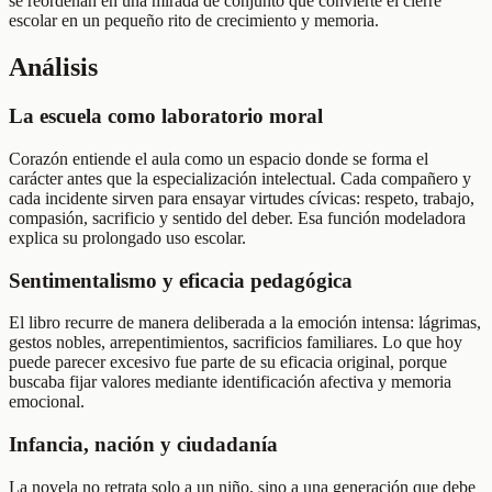
se reordenan en una mirada de conjunto que convierte el cierre
escolar en un pequeño rito de crecimiento y memoria.
Análisis
La escuela como laboratorio moral
Corazón entiende el aula como un espacio donde se forma el
carácter antes que la especialización intelectual. Cada compañero y
cada incidente sirven para ensayar virtudes cívicas: respeto, trabajo,
compasión, sacrificio y sentido del deber. Esa función modeladora
explica su prolongado uso escolar.
Sentimentalismo y eficacia pedagógica
El libro recurre de manera deliberada a la emoción intensa: lágrimas,
gestos nobles, arrepentimientos, sacrificios familiares. Lo que hoy
puede parecer excesivo fue parte de su eficacia original, porque
buscaba fijar valores mediante identificación afectiva y memoria
emocional.
Infancia, nación y ciudadanía
La novela no retrata solo a un niño, sino a una generación que debe