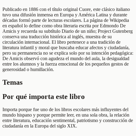
Publicado en 1886 con el título original Cuore, este clásico italiano
tuvo una difusión inmensa en Europa y América Latina y durante
décadas formó parte de lecturas escolares. La página de Wikipedia
en español lo define como obra literaria escrita por Edmondo De
Amicis y recuerda su subtítulo Diario de un niño; Project Gutenberg
conserva una traducción histórica al inglés, muestra de su
circulación internacional. El libro pertenece a una tradición de
literatura infantil y moral que buscaba educar afectos y ciudadanía,
pero su permanencia no se explica solo por su intención pedagógica:
De Amicis observó con agudeza el mundo del aula, la desigualdad
entre los alumnos y la fuerza emocional de los pequeños gestos de
generosidad o humillación.
Temas
Por qué importa este libro
Importa porque fue uno de los libros escolares más influyentes del
mundo hispano y porque permite leer, en una sola obra, la relación
entre literatura, educación sentimental, patriotismo y construcción de
ciudadanía en la Europa del siglo XIX.