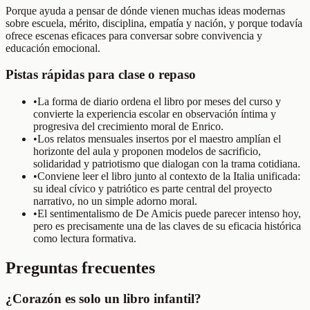
Porque ayuda a pensar de dónde vienen muchas ideas modernas
sobre escuela, mérito, disciplina, empatía y nación, y porque todavía
ofrece escenas eficaces para conversar sobre convivencia y
educación emocional.
Pistas rápidas para clase o repaso
•
La forma de diario ordena el libro por meses del curso y
convierte la experiencia escolar en observación íntima y
progresiva del crecimiento moral de Enrico.
•
Los relatos mensuales insertos por el maestro amplían el
horizonte del aula y proponen modelos de sacrificio,
solidaridad y patriotismo que dialogan con la trama cotidiana.
•
Conviene leer el libro junto al contexto de la Italia unificada:
su ideal cívico y patriótico es parte central del proyecto
narrativo, no un simple adorno moral.
•
El sentimentalismo de De Amicis puede parecer intenso hoy,
pero es precisamente una de las claves de su eficacia histórica
como lectura formativa.
Preguntas frecuentes
¿Corazón es solo un libro infantil?