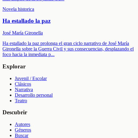
Novela historica
Ha estallado la paz
José María Gironella
Ha estallado la paz prolonga el gran ciclo narrativo de José María
Gironella sobre la Guerra Civil y sus consecuencias, desplazando el
foco hacia la inmediata p
...
Explorar
Juvenil / Escolar
Clásicos
Narrativa
Desarrollo personal
Teatro
Descubrir
Autores
Géneros
Buscar