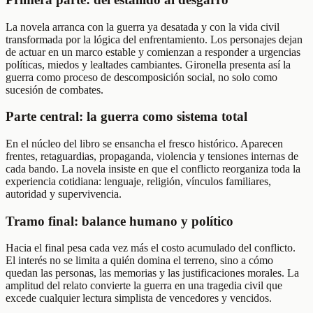
La novela arranca con la guerra ya desatada y con la vida civil
transformada por la lógica del enfrentamiento. Los personajes dejan
de actuar en un marco estable y comienzan a responder a urgencias
políticas, miedos y lealtades cambiantes. Gironella presenta así la
guerra como proceso de descomposición social, no solo como
sucesión de combates.
Parte central: la guerra como sistema total
En el núcleo del libro se ensancha el fresco histórico. Aparecen
frentes, retaguardias, propaganda, violencia y tensiones internas de
cada bando. La novela insiste en que el conflicto reorganiza toda la
experiencia cotidiana: lenguaje, religión, vínculos familiares,
autoridad y supervivencia.
Tramo final: balance humano y político
Hacia el final pesa cada vez más el costo acumulado del conflicto.
El interés no se limita a quién domina el terreno, sino a cómo
quedan las personas, las memorias y las justificaciones morales. La
amplitud del relato convierte la guerra en una tragedia civil que
excede cualquier lectura simplista de vencedores y vencidos.