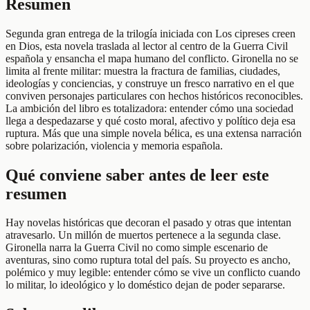
Resumen
Segunda gran entrega de la trilogía iniciada con Los cipreses creen
en Dios, esta novela traslada al lector al centro de la Guerra Civil
española y ensancha el mapa humano del conflicto. Gironella no se
limita al frente militar: muestra la fractura de familias, ciudades,
ideologías y conciencias, y construye un fresco narrativo en el que
conviven personajes particulares con hechos históricos reconocibles.
La ambición del libro es totalizadora: entender cómo una sociedad
llega a despedazarse y qué costo moral, afectivo y político deja esa
ruptura. Más que una simple novela bélica, es una extensa narración
sobre polarización, violencia y memoria española.
Qué conviene saber antes de leer este
resumen
Hay novelas históricas que decoran el pasado y otras que intentan
atravesarlo. Un millón de muertos pertenece a la segunda clase.
Gironella narra la Guerra Civil no como simple escenario de
aventuras, sino como ruptura total del país. Su proyecto es ancho,
polémico y muy legible: entender cómo se vive un conflicto cuando
lo militar, lo ideológico y lo doméstico dejan de poder separarse.