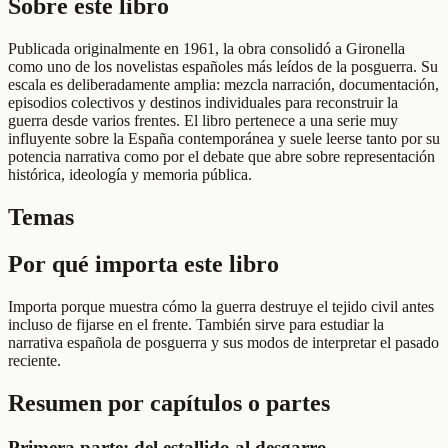
Sobre este libro
Publicada originalmente en 1961, la obra consolidó a Gironella
como uno de los novelistas españoles más leídos de la posguerra. Su
escala es deliberadamente amplia: mezcla narración, documentación,
episodios colectivos y destinos individuales para reconstruir la
guerra desde varios frentes. El libro pertenece a una serie muy
influyente sobre la España contemporánea y suele leerse tanto por su
potencia narrativa como por el debate que abre sobre representación
histórica, ideología y memoria pública.
Temas
Por qué importa este libro
Importa porque muestra cómo la guerra destruye el tejido civil antes
incluso de fijarse en el frente. También sirve para estudiar la
narrativa española de posguerra y sus modos de interpretar el pasado
reciente.
Resumen por capítulos o partes
Primera parte: del estallido al desgarro