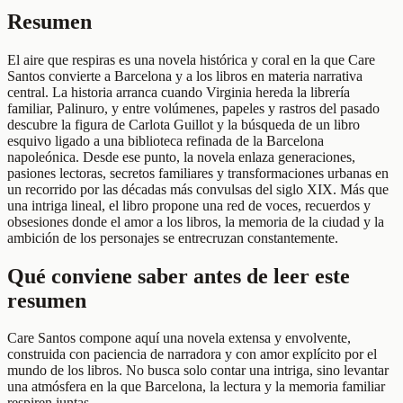
Resumen
El aire que respiras es una novela histórica y coral en la que Care
Santos convierte a Barcelona y a los libros en materia narrativa
central. La historia arranca cuando Virginia hereda la librería
familiar, Palinuro, y entre volúmenes, papeles y rastros del pasado
descubre la figura de Carlota Guillot y la búsqueda de un libro
esquivo ligado a una biblioteca refinada de la Barcelona
napoleónica. Desde ese punto, la novela enlaza generaciones,
pasiones lectoras, secretos familiares y transformaciones urbanas en
un recorrido por las décadas más convulsas del siglo XIX. Más que
una intriga lineal, el libro propone una red de voces, recuerdos y
obsesiones donde el amor a los libros, la memoria de la ciudad y la
ambición de los personajes se entrecruzan constantemente.
Qué conviene saber antes de leer este
resumen
Care Santos compone aquí una novela extensa y envolvente,
construida con paciencia de narradora y con amor explícito por el
mundo de los libros. No busca solo contar una intriga, sino levantar
una atmósfera en la que Barcelona, la lectura y la memoria familiar
respiren juntas.