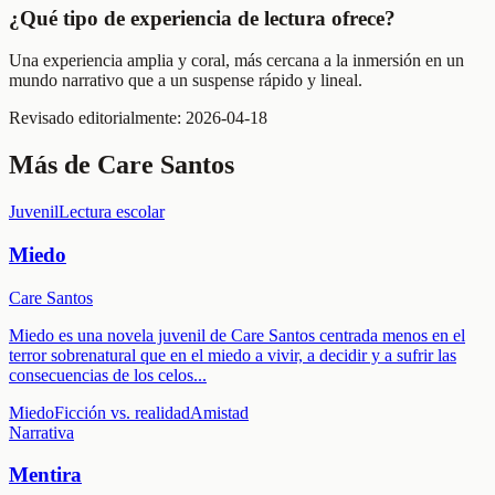
¿Qué tipo de experiencia de lectura ofrece?
Una experiencia amplia y coral, más cercana a la inmersión en un
mundo narrativo que a un suspense rápido y lineal.
Revisado editorialmente:
2026-04-18
Más de
Care Santos
Juvenil
Lectura escolar
Miedo
Care Santos
Miedo es una novela juvenil de Care Santos centrada menos en el
terror sobrenatural que en el miedo a vivir, a decidir y a sufrir las
consecuencias de los celos
...
Miedo
Ficción vs. realidad
Amistad
Narrativa
Mentira