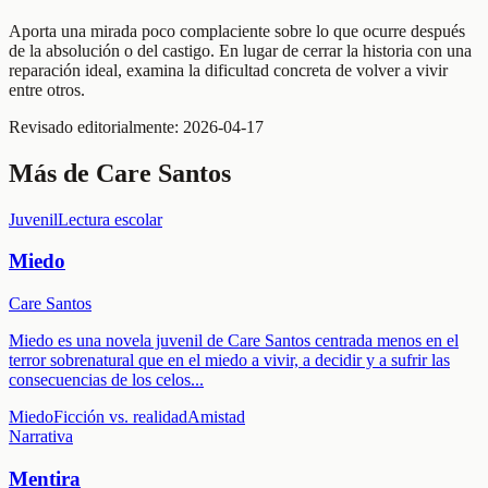
Aporta una mirada poco complaciente sobre lo que ocurre después
de la absolución o del castigo. En lugar de cerrar la historia con una
reparación ideal, examina la dificultad concreta de volver a vivir
entre otros.
Revisado editorialmente:
2026-04-17
Más de
Care Santos
Juvenil
Lectura escolar
Miedo
Care Santos
Miedo es una novela juvenil de Care Santos centrada menos en el
terror sobrenatural que en el miedo a vivir, a decidir y a sufrir las
consecuencias de los celos
...
Miedo
Ficción vs. realidad
Amistad
Narrativa
Mentira