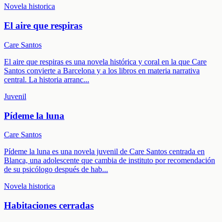
Novela historica
El aire que respiras
Care Santos
El aire que respiras es una novela histórica y coral en la que Care
Santos convierte a Barcelona y a los libros en materia narrativa
central. La historia arranc
...
Juvenil
Pídeme la luna
Care Santos
Pídeme la luna es una novela juvenil de Care Santos centrada en
Blanca, una adolescente que cambia de instituto por recomendación
de su psicólogo después de hab
...
Novela historica
Habitaciones cerradas