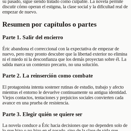
su pasado, sigue siendo tratado como culpable. La novela permite
discutir cómo operan el estigma, la clase social y la dificultad real de
empezar de nuevo.
Resumen por capítulos o partes
Parte 1. Salir del encierro
Éric abandona el correccional con la expectativa de empezar de
nuevo, pero muy pronto descubre que la libertad exterior no elimina
ni el miedo ni la desconfianza que los demás proyectan sobre él. La
salida marca un comienzo precario, no una solución.
Parte 2. La reinserción como combate
El protagonista intenta sostener rutinas de estudio, trabajo y afecto
mientras el entorno le devuelve continuamente su antigua identidad.
Viejos contactos, tentaciones y prejuicios sociales convierten cada
avance en una prueba de resistencia.
Parte 3. Elegir quién se quiere ser
La novela conduce a Éric hacia decisiones que no dependen solo de
lo que hizo o no hizo en el pasado, sino de la clase de vida que