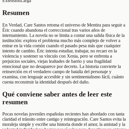
Extensión
Larga
Resumen
En Verdad, Care Santos retoma el universo de Mentira para seguir a
Éric cuando abandona el correccional tras varios años de
internamiento. La novela no se limita a contar una salida física de la
institución: explora el problema mucho más complejo de volver a
entrar en la vida común cuando el pasado pesa más que cualquier
intento de cambio. Éric intenta estudiar, trabajar, no recaer en la
violencia y sostener su vínculo con Xenia, pero se enfrenta a
prejuicios sociales, viejas lealtades de barrio y una fragilidad
emocional que no desaparece por decreto. La historia convierte la
reinserción en el verdadero campo de batalla del personaje y
examina, con lenguaje accesible y sin sentimentalismo fácil, cuánto
cuesta reconstruir la identidad después del daño.
Qué conviene saber antes de leer este
resumen
Pocas novelas juveniles españolas recientes han abordado con tanta
claridad el tránsito entre castigo y reintegración. Care Santos evita la
moraleja simple y escribe una historia donde el amor, la amistad y la