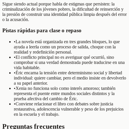
Sigue siendo actual porque habla de estigmas que persisten: la
criminalización de los jóvenes pobres, la dificultad de reinserción y
la presión de construir una identidad pública limpia después del error
o la acusación.
Pistas rápidas para clase o repaso
•
La novela está organizada en tres grandes bloques, lo que
ayuda a leerla como un proceso de salida, choque con la
realidad y redefinición personal.
•
El conflicto principal no es averiguar qué ocurrió, sino
comprobar si una verdad demostrada puede traducirse en una
vida habitable.
•
Éric encarna la tensión entre determinismo social y libertad
individual: quiere cambiar, pero el medio insiste en devolverlo
a su papel anterior.
•
Xenia no funciona solo como interés amoroso; también
representa el puente entre mundos sociales distintos y la
prueba afectiva del cambio de Éric.
•
Conviene relacionar el libro con debates sobre justicia
restaurativa, adolescencia vulnerable y peso de los prejuicios
en la escuela y el trabajo.
Preguntas frecuentes