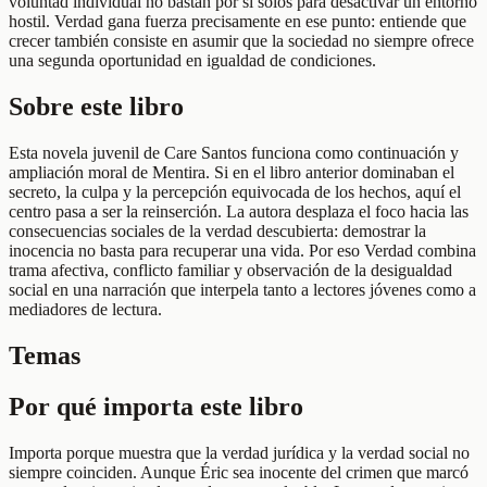
voluntad individual no bastan por sí solos para desactivar un entorno
hostil. Verdad gana fuerza precisamente en ese punto: entiende que
crecer también consiste en asumir que la sociedad no siempre ofrece
una segunda oportunidad en igualdad de condiciones.
Sobre este libro
Esta novela juvenil de Care Santos funciona como continuación y
ampliación moral de Mentira. Si en el libro anterior dominaban el
secreto, la culpa y la percepción equivocada de los hechos, aquí el
centro pasa a ser la reinserción. La autora desplaza el foco hacia las
consecuencias sociales de la verdad descubierta: demostrar la
inocencia no basta para recuperar una vida. Por eso Verdad combina
trama afectiva, conflicto familiar y observación de la desigualdad
social en una narración que interpela tanto a lectores jóvenes como a
mediadores de lectura.
Temas
Por qué importa este libro
Importa porque muestra que la verdad jurídica y la verdad social no
siempre coinciden. Aunque Éric sea inocente del crimen que marcó