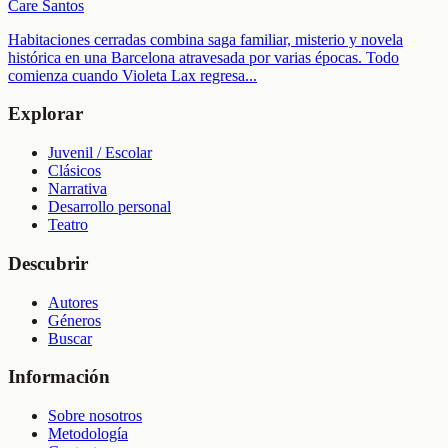
Care Santos
Habitaciones cerradas combina saga familiar, misterio y novela
histórica en una Barcelona atravesada por varias épocas. Todo
comienza cuando Violeta Lax regresa
...
Explorar
Juvenil / Escolar
Clásicos
Narrativa
Desarrollo personal
Teatro
Descubrir
Autores
Géneros
Buscar
Información
Sobre nosotros
Metodología