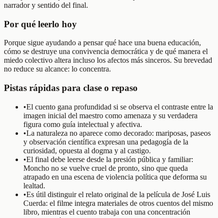
narrador y sentido del final.
Por qué leerlo hoy
Porque sigue ayudando a pensar qué hace una buena educación,
cómo se destruye una convivencia democrática y de qué manera el
miedo colectivo altera incluso los afectos más sinceros. Su brevedad
no reduce su alcance: lo concentra.
Pistas rápidas para clase o repaso
•
El cuento gana profundidad si se observa el contraste entre la
imagen inicial del maestro como amenaza y su verdadera
figura como guía intelectual y afectiva.
•
La naturaleza no aparece como decorado: mariposas, paseos
y observación científica expresan una pedagogía de la
curiosidad, opuesta al dogma y al castigo.
•
El final debe leerse desde la presión pública y familiar:
Moncho no se vuelve cruel de pronto, sino que queda
atrapado en una escena de violencia política que deforma su
lealtad.
•
Es útil distinguir el relato original de la película de José Luis
Cuerda: el filme integra materiales de otros cuentos del mismo
libro, mientras el cuento trabaja con una concentración