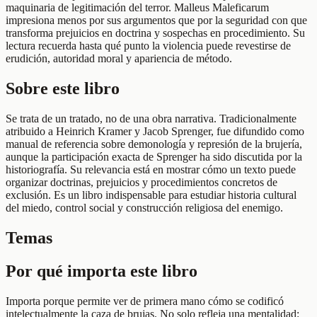
maquinaria de legitimación del terror. Malleus Maleficarum
impresiona menos por sus argumentos que por la seguridad con que
transforma prejuicios en doctrina y sospechas en procedimiento. Su
lectura recuerda hasta qué punto la violencia puede revestirse de
erudición, autoridad moral y apariencia de método.
Sobre este libro
Se trata de un tratado, no de una obra narrativa. Tradicionalmente
atribuido a Heinrich Kramer y Jacob Sprenger, fue difundido como
manual de referencia sobre demonología y represión de la brujería,
aunque la participación exacta de Sprenger ha sido discutida por la
historiografía. Su relevancia está en mostrar cómo un texto puede
organizar doctrinas, prejuicios y procedimientos concretos de
exclusión. Es un libro indispensable para estudiar historia cultural
del miedo, control social y construcción religiosa del enemigo.
Temas
Por qué importa este libro
Importa porque permite ver de primera mano cómo se codificó
intelectualmente la caza de brujas. No solo refleja una mentalidad: