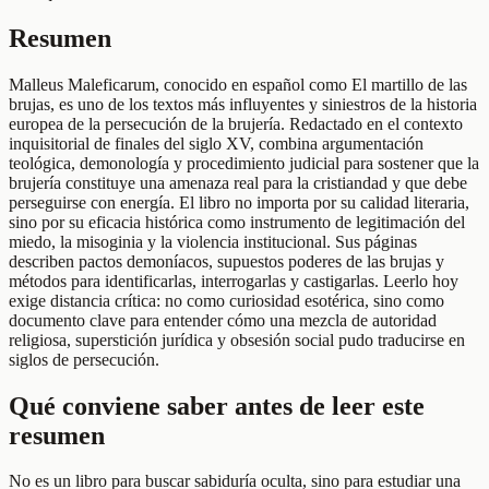
Resumen
Malleus Maleficarum, conocido en español como El martillo de las
brujas, es uno de los textos más influyentes y siniestros de la historia
europea de la persecución de la brujería. Redactado en el contexto
inquisitorial de finales del siglo XV, combina argumentación
teológica, demonología y procedimiento judicial para sostener que la
brujería constituye una amenaza real para la cristiandad y que debe
perseguirse con energía. El libro no importa por su calidad literaria,
sino por su eficacia histórica como instrumento de legitimación del
miedo, la misoginia y la violencia institucional. Sus páginas
describen pactos demoníacos, supuestos poderes de las brujas y
métodos para identificarlas, interrogarlas y castigarlas. Leerlo hoy
exige distancia crítica: no como curiosidad esotérica, sino como
documento clave para entender cómo una mezcla de autoridad
religiosa, superstición jurídica y obsesión social pudo traducirse en
siglos de persecución.
Qué conviene saber antes de leer este
resumen
No es un libro para buscar sabiduría oculta, sino para estudiar una