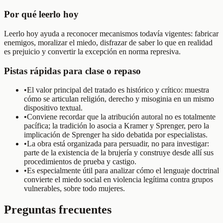
Por qué leerlo hoy
Leerlo hoy ayuda a reconocer mecanismos todavía vigentes: fabricar
enemigos, moralizar el miedo, disfrazar de saber lo que en realidad
es prejuicio y convertir la excepción en norma represiva.
Pistas rápidas para clase o repaso
•
El valor principal del tratado es histórico y crítico: muestra
cómo se articulan religión, derecho y misoginia en un mismo
dispositivo textual.
•
Conviene recordar que la atribución autoral no es totalmente
pacífica; la tradición lo asocia a Kramer y Sprenger, pero la
implicación de Sprenger ha sido debatida por especialistas.
•
La obra está organizada para persuadir, no para investigar:
parte de la existencia de la brujería y construye desde allí sus
procedimientos de prueba y castigo.
•
Es especialmente útil para analizar cómo el lenguaje doctrinal
convierte el miedo social en violencia legítima contra grupos
vulnerables, sobre todo mujeres.
Preguntas frecuentes