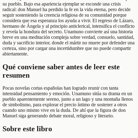
su pueblo. Bajo esa apariencia ejemplar se esconde una crisis
radical: don Manuel ha perdido la fe en la vida eterna, pero decide
seguir sosteniendo la creencia religiosa de su comunidad porque
considera que esa esperanza los ayuda a vivir. El regreso de Lázaro,
hermano de Ángela y al principio anticlerical, intensifica el conflicto
y revela la hondura del secreto. Unamuno convierte así una historia
breve en una meditación compleja sobre verdad, consuelo, santidad,
duda y sacrificio interior, donde el mártir no muere por defender una
certeza, sino por cargar una incertidumbre que no puede compartir
abiertamente.
Qué conviene saber antes de leer este
resumen
Pocas novelas cortas españolas han logrado reunir con tanta
intensidad pensamiento y emoción. Unamuno sitúa su drama en un
pueblo aparentemente sereno, junto a un lago y una montaña llenos
de simbolismo, para explorar el precio íntimo de sostener a otros
cuando uno mismo vive en la duda. De ahí que la figura de don
Manuel siga generando debate moral, religioso y literario.
Sobre este libro