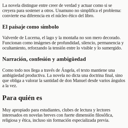
La novela distingue entre creer de verdad y actuar como si se
creyera para sostener a otros. Unamuno no simplifica el problema:
convierte esa diferencia en el núcleo ético del libro.
El paisaje como símbolo
Valverde de Lucerna, el lago y la montaña no son mero decorado.
Funcionan como imágenes de profundidad, silencio, permanencia y
ocultamiento, reforzando la tensión entre lo visible y lo sumergido.
Narración, confesión y ambigüedad
Como todo nos llega a través de Ángela, el texto mantiene una
ambigüedad productiva. La novela no dicta una doctrina final, sino
que obliga a valorar la santidad de don Manuel desde varios ángulos
a la vez.
Para quién es
Muy apropiado para estudiantes, clubes de lectura y lectores
interesados en novelas breves con fuerte dimensión filosófica,
religiosa y ética, incluso sin formación especializada previa.