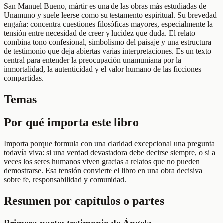
San Manuel Bueno, mártir es una de las obras más estudiadas de
Unamuno y suele leerse como su testamento espiritual. Su brevedad
engaña: concentra cuestiones filosóficas mayores, especialmente la
tensión entre necesidad de creer y lucidez que duda. El relato
combina tono confesional, simbolismo del paisaje y una estructura
de testimonio que deja abiertas varias interpretaciones. Es un texto
central para entender la preocupación unamuniana por la
inmortalidad, la autenticidad y el valor humano de las ficciones
compartidas.
Temas
Por qué importa este libro
Importa porque formula con una claridad excepcional una pregunta
todavía viva: si una verdad devastadora debe decirse siempre, o si a
veces los seres humanos viven gracias a relatos que no pueden
demostrarse. Esa tensión convierte el libro en una obra decisiva
sobre fe, responsabilidad y comunidad.
Resumen por capítulos o partes
Primera parte: testimonio de Ángela