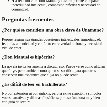
•
La relación entre don Manuel y Lázaro permite comparar
incredulidad intelectual, compasión práctica y necesidad de
comunidad.
Preguntas frecuentes
¿Por qué se considera una obra clave de Unamuno?
Porque resume sus grandes obsesiones intelectuales: inmortalidad,
fe, duda, autenticidad y conflicto entre verdad racional y necesidad
vital de creer.
¿Don Manuel es hipócrita?
La novela invita justamente a discutir eso. Puede verse como alguien
que finge, pero también como quien se sacrifica para que otros
conserven una esperanza que él ya no puede sentir.
¿Es difícil de leer en bachillerato?
No por extensión ni por sintaxis, pero sí exige atención a símbolos,
voces narrativas y dilemas filosóficos; por eso funciona muy bien
con guía de lectura.