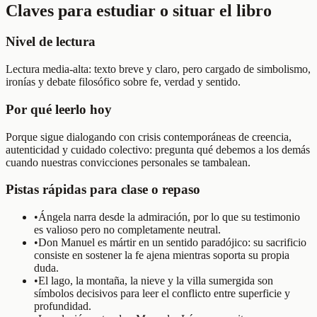
Claves para estudiar o situar el libro
Nivel de lectura
Lectura media-alta: texto breve y claro, pero cargado de simbolismo,
ironías y debate filosófico sobre fe, verdad y sentido.
Por qué leerlo hoy
Porque sigue dialogando con crisis contemporáneas de creencia,
autenticidad y cuidado colectivo: pregunta qué debemos a los demás
cuando nuestras convicciones personales se tambalean.
Pistas rápidas para clase o repaso
•
Ángela narra desde la admiración, por lo que su testimonio
es valioso pero no completamente neutral.
•
Don Manuel es mártir en un sentido paradójico: su sacrificio
consiste en sostener la fe ajena mientras soporta su propia
duda.
•
El lago, la montaña, la nieve y la villa sumergida son
símbolos decisivos para leer el conflicto entre superficie y
profundidad.