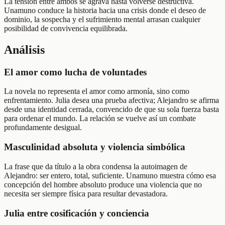
La tensión entre ambos se agrava hasta volverse destructiva.
Unamuno conduce la historia hacia una crisis donde el deseo de
dominio, la sospecha y el sufrimiento mental arrasan cualquier
posibilidad de convivencia equilibrada.
Análisis
El amor como lucha de voluntades
La novela no representa el amor como armonía, sino como
enfrentamiento. Julia desea una prueba afectiva; Alejandro se afirma
desde una identidad cerrada, convencido de que su sola fuerza basta
para ordenar el mundo. La relación se vuelve así un combate
profundamente desigual.
Masculinidad absoluta y violencia simbólica
La frase que da título a la obra condensa la autoimagen de
Alejandro: ser entero, total, suficiente. Unamuno muestra cómo esa
concepción del hombre absoluto produce una violencia que no
necesita ser siempre física para resultar devastadora.
Julia entre cosificación y conciencia