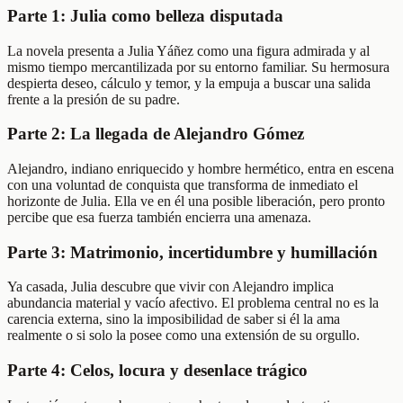
Parte 1: Julia como belleza disputada
La novela presenta a Julia Yáñez como una figura admirada y al
mismo tiempo mercantilizada por su entorno familiar. Su hermosura
despierta deseo, cálculo y temor, y la empuja a buscar una salida
frente a la presión de su padre.
Parte 2: La llegada de Alejandro Gómez
Alejandro, indiano enriquecido y hombre hermético, entra en escena
con una voluntad de conquista que transforma de inmediato el
horizonte de Julia. Ella ve en él una posible liberación, pero pronto
percibe que esa fuerza también encierra una amenaza.
Parte 3: Matrimonio, incertidumbre y humillación
Ya casada, Julia descubre que vivir con Alejandro implica
abundancia material y vacío afectivo. El problema central no es la
carencia externa, sino la imposibilidad de saber si él la ama
realmente o si solo la posee como una extensión de su orgullo.
Parte 4: Celos, locura y desenlace trágico