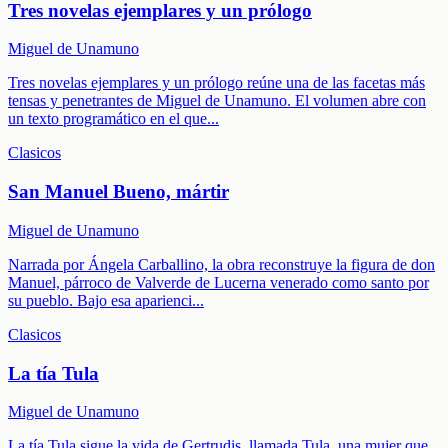
Tres novelas ejemplares y un prólogo
Miguel de Unamuno
Tres novelas ejemplares y un prólogo reúne una de las facetas más
tensas y penetrantes de Miguel de Unamuno. El volumen abre con
un texto programático en el que
...
Clasicos
San Manuel Bueno, mártir
Miguel de Unamuno
Narrada por Ángela Carballino, la obra reconstruye la figura de don
Manuel, párroco de Valverde de Lucerna venerado como santo por
su pueblo. Bajo esa aparienci
...
Clasicos
La tía Tula
Miguel de Unamuno
La tía Tula sigue la vida de Gertrudis, llamada Tula, una mujer que