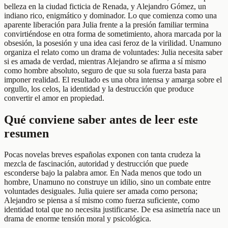
belleza en la ciudad ficticia de Renada, y Alejandro Gómez, un
indiano rico, enigmático y dominador. Lo que comienza como una
aparente liberación para Julia frente a la presión familiar termina
convirtiéndose en otra forma de sometimiento, ahora marcada por la
obsesión, la posesión y una idea casi feroz de la virilidad. Unamuno
organiza el relato como un drama de voluntades: Julia necesita saber
si es amada de verdad, mientras Alejandro se afirma a sí mismo
como hombre absoluto, seguro de que su sola fuerza basta para
imponer realidad. El resultado es una obra intensa y amarga sobre el
orgullo, los celos, la identidad y la destrucción que produce
convertir el amor en propiedad.
Qué conviene saber antes de leer este
resumen
Pocas novelas breves españolas exponen con tanta crudeza la
mezcla de fascinación, autoridad y destrucción que puede
esconderse bajo la palabra amor. En Nada menos que todo un
hombre, Unamuno no construye un idilio, sino un combate entre
voluntades desiguales. Julia quiere ser amada como persona;
Alejandro se piensa a sí mismo como fuerza suficiente, como
identidad total que no necesita justificarse. De esa asimetría nace un
drama de enorme tensión moral y psicológica.