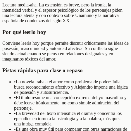
Lectura media-alta. La extensión es breve, pero la ironía, la
intensidad verbal y el espesor psicológico de los personajes piden
una lectura atenta y con contexto sobre Unamuno y la narrativa
española de comienzos del siglo XX.
Por qué leerlo hoy
Conviene leerla hoy porque permite discutir críticamente las ideas de
posesión, masculinidad y autoridad afectiva. Su conflicto sigue
siendo actual cuando se piensa en relaciones desiguales y en
imaginarios tóxicos del amor.
Pistas rápidas para clase o repaso
•
La novela trabaja el amor como problema de poder: Julia
busca reconocimiento afectivo y Alejandro impone una lógica
de posesión y autosuficiencia.
•
El título resume una concepción extrema del yo masculino y
debe leerse irónicamente, no como simple admiración del
personaje.
•
La brevedad del texto intensifica el drama y concentra los
episodios en torno a la psicología y a la palabra, más que a
una intriga compleja.
•
Es una obra muy útil para comparar con otras narraciones de