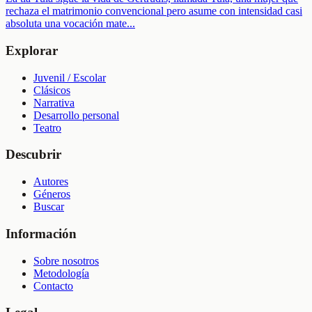
rechaza el matrimonio convencional pero asume con intensidad casi
absoluta una vocación mate
...
Explorar
Juvenil / Escolar
Clásicos
Narrativa
Desarrollo personal
Teatro
Descubrir
Autores
Géneros
Buscar
Información
Sobre nosotros
Metodología
Contacto