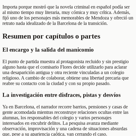
Importa porque mostró que la novela criminal en español podía ser
al mismo tiempo muy literaria, muy cómica y muy crítica. Además,
fijó uno de los personajes más memorables de Mendoza y ofreció un
retrato nada idealizado de la Barcelona de la transición.
Resumen por capítulos o partes
El encargo y la salida del manicomio
El punto de partida muestra al protagonista recluido y sin prestigio
alguno hasta que el comisario Flores decide utilizarlo para aclarar
una desaparición antigua y otra reciente vinculadas a un colegio
religioso. A cambio de colaborar, obtiene una libertad precaria que
reabre su contacto con la ciudad y con su propio pasado.
La investigación entre disfraces, pistas y desvíos
Ya en Barcelona, el narrador recorre barrios, pensiones y casas de
gente acomodada mientras reconstruye relaciones ocultas entre las
alumnas, los responsables del colegio y varios personajes
interesados en encubrir delitos. La pesquisa avanza mediante
observación, improvisación y una cadena de situaciones absurdas
que, pese a su apariencia caótica, van cerrando el caso.