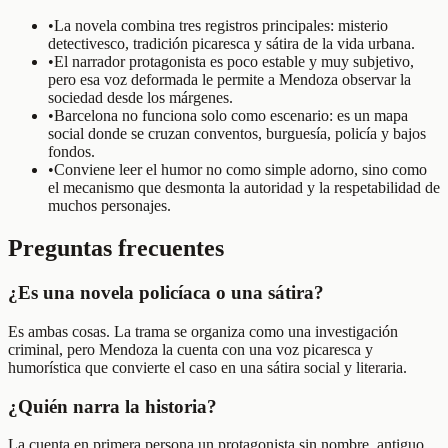
•
La novela combina tres registros principales: misterio
detectivesco, tradición picaresca y sátira de la vida urbana.
•
El narrador protagonista es poco estable y muy subjetivo,
pero esa voz deformada le permite a Mendoza observar la
sociedad desde los márgenes.
•
Barcelona no funciona solo como escenario: es un mapa
social donde se cruzan conventos, burguesía, policía y bajos
fondos.
•
Conviene leer el humor no como simple adorno, sino como
el mecanismo que desmonta la autoridad y la respetabilidad de
muchos personajes.
Preguntas frecuentes
¿Es una novela policíaca o una sátira?
Es ambas cosas. La trama se organiza como una investigación
criminal, pero Mendoza la cuenta con una voz picaresca y
humorística que convierte el caso en una sátira social y literaria.
¿Quién narra la historia?
La cuenta en primera persona un protagonista sin nombre, antiguo