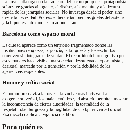
La novela dialoga con la tradición del pícaro porque su protagonista
sobrevive gracias al ingenio, al disfraz, a la mentira y a la lectura
rápida de las jerarquías sociales. No investiga desde el poder, sino
desde la necesidad. Por eso entiende tan bien las grietas del sistema
y la hipocresía de quienes lo administran.
Barcelona como espacio moral
La ciudad aparece como un territorio fragmentado donde las
instituciones religiosas, la policía, la burguesía y los excluidos
conviven sin integrarse de verdad. El recorrido del protagonista por
esos mundos hace visible una sociedad desordenada, oportunista y
desigual, marcada por la transición y por la debilidad de las
apariencias respetables.
Humor y crítica social
El humor no suaviza la novela: la vuelve más incisiva. La
exageración verbal, los malentendidos y el absurdo permiten mostrar
la incompetencia de ciertas autoridades, la teatralidad de la
respetabilidad burguesa y la fragilidad de cualquier verdad oficial.
Esa mezcla explica la vigencia del libro.
Para quién es