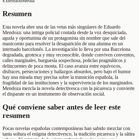
Extensión
Media
Resumen
Esta novela abre una de las vetas más singulares de Eduardo
Mendoza: una intriga policial contada desde la voz desquiciada,
aguda y oportunista de un protagonista sin nombre que sale del
manicomio para resolver la desaparición de una alumna en un
internado barcelonés. La investigación lo lleva por una Barcelona
degradada, grotesca y muy reconocible, donde conviven conventos,
calles marginales, burguesía sospechosa, policías pragmáticos y
delincuentes de poca monta. El caso avanza entre equívocos,
disfraces, persecuciones y hallazgos absurdos, pero bajo el humor
hay una mirada muy precisa sobre la transición española, la
fragilidad de las instituciones y la supervivencia de los marginados.
Mendoza mezcla la novela detectivesca con la picaresca y convierte
el disparate en un instrumento de observación social.
Qué conviene saber antes de leer este
resumen
Pocas novelas españolas contemporáneas han sabido mezclar con
tanta soltura el enigma detectivesco, la tradición picaresca y la sátira