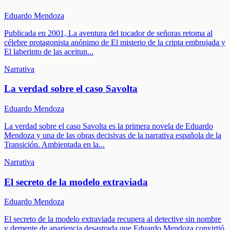
Eduardo Mendoza
Publicada en 2001, La aventura del tocador de señoras retoma al
célebre protagonista anónimo de El misterio de la cripta embrujada y
El laberinto de las aceitun
...
Narrativa
La verdad sobre el caso Savolta
Eduardo Mendoza
La verdad sobre el caso Savolta es la primera novela de Eduardo
Mendoza y una de las obras decisivas de la narrativa española de la
Transición. Ambientada en la
...
Narrativa
El secreto de la modelo extraviada
Eduardo Mendoza
El secreto de la modelo extraviada recupera al detective sin nombre
y demente de apariencia desastrada que Eduardo Mendoza convirtió