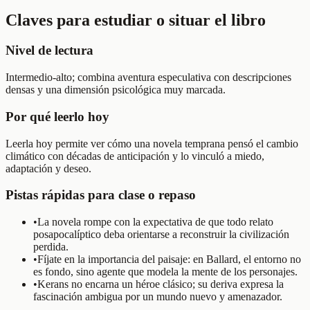
Claves para estudiar o situar el libro
Nivel de lectura
Intermedio-alto; combina aventura especulativa con descripciones
densas y una dimensión psicológica muy marcada.
Por qué leerlo hoy
Leerla hoy permite ver cómo una novela temprana pensó el cambio
climático con décadas de anticipación y lo vinculó a miedo,
adaptación y deseo.
Pistas rápidas para clase o repaso
•
La novela rompe con la expectativa de que todo relato
posapocalíptico deba orientarse a reconstruir la civilización
perdida.
•
Fíjate en la importancia del paisaje: en Ballard, el entorno no
es fondo, sino agente que modela la mente de los personajes.
•
Kerans no encarna un héroe clásico; su deriva expresa la
fascinación ambigua por un mundo nuevo y amenazador.