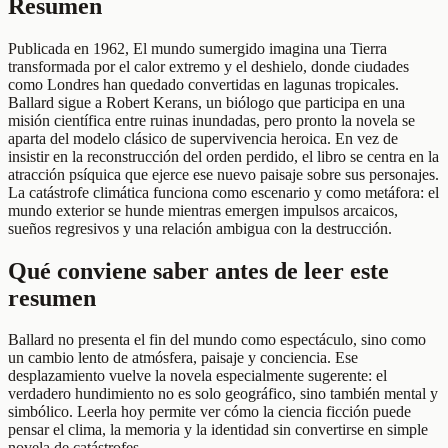
Resumen
Publicada en 1962, El mundo sumergido imagina una Tierra
transformada por el calor extremo y el deshielo, donde ciudades
como Londres han quedado convertidas en lagunas tropicales.
Ballard sigue a Robert Kerans, un biólogo que participa en una
misión científica entre ruinas inundadas, pero pronto la novela se
aparta del modelo clásico de supervivencia heroica. En vez de
insistir en la reconstrucción del orden perdido, el libro se centra en la
atracción psíquica que ejerce ese nuevo paisaje sobre sus personajes.
La catástrofe climática funciona como escenario y como metáfora: el
mundo exterior se hunde mientras emergen impulsos arcaicos,
sueños regresivos y una relación ambigua con la destrucción.
Qué conviene saber antes de leer este
resumen
Ballard no presenta el fin del mundo como espectáculo, sino como
un cambio lento de atmósfera, paisaje y conciencia. Ese
desplazamiento vuelve la novela especialmente sugerente: el
verdadero hundimiento no es solo geográfico, sino también mental y
simbólico. Leerla hoy permite ver cómo la ciencia ficción puede
pensar el clima, la memoria y la identidad sin convertirse en simple
novela de catástrofes.