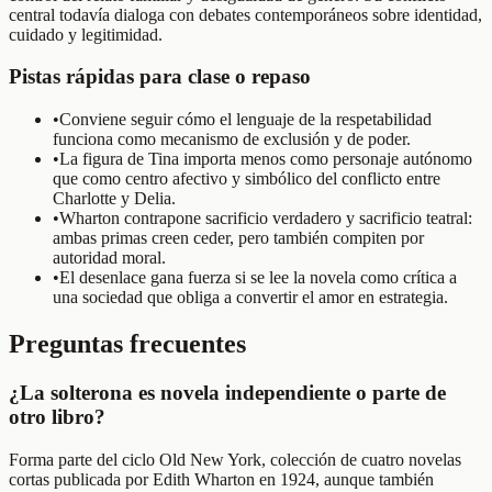
central todavía dialoga con debates contemporáneos sobre identidad,
cuidado y legitimidad.
Pistas rápidas para clase o repaso
•
Conviene seguir cómo el lenguaje de la respetabilidad
funciona como mecanismo de exclusión y de poder.
•
La figura de Tina importa menos como personaje autónomo
que como centro afectivo y simbólico del conflicto entre
Charlotte y Delia.
•
Wharton contrapone sacrificio verdadero y sacrificio teatral:
ambas primas creen ceder, pero también compiten por
autoridad moral.
•
El desenlace gana fuerza si se lee la novela como crítica a
una sociedad que obliga a convertir el amor en estrategia.
Preguntas frecuentes
¿La solterona es novela independiente o parte de
otro libro?
Forma parte del ciclo Old New York, colección de cuatro novelas
cortas publicada por Edith Wharton en 1924, aunque también