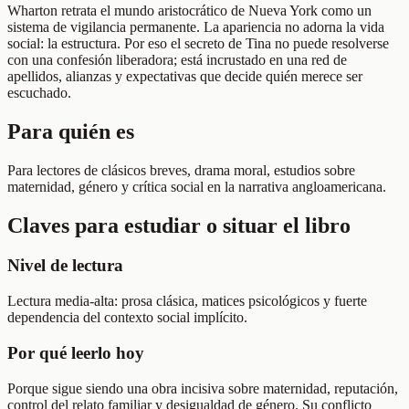
Wharton retrata el mundo aristocrático de Nueva York como un
sistema de vigilancia permanente. La apariencia no adorna la vida
social: la estructura. Por eso el secreto de Tina no puede resolverse
con una confesión liberadora; está incrustado en una red de
apellidos, alianzas y expectativas que decide quién merece ser
escuchado.
Para quién es
Para lectores de clásicos breves, drama moral, estudios sobre
maternidad, género y crítica social en la narrativa angloamericana.
Claves para estudiar o situar el libro
Nivel de lectura
Lectura media-alta: prosa clásica, matices psicológicos y fuerte
dependencia del contexto social implícito.
Por qué leerlo hoy
Porque sigue siendo una obra incisiva sobre maternidad, reputación,
control del relato familiar y desigualdad de género. Su conflicto