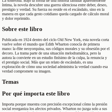
La solterona. Bajo la forma de una historia familiar aparentemente
íntima, la novela descubre una guerra silenciosa entre deber, deseo,
prestigio y verdad. Su fuerza no reside en el escándalo, sino en la
manera en que cada gesto cotidiano queda cargado de cálculo moral
y dolor reprimido.
Sobre este libro
Publicada en 1924 dentro del ciclo Old New York, esta novela corta
vuelve sobre el mundo que Edith Wharton conocía de primera
mano: la élite neoyorquina, sus códigos morales y su obsesión por el
decoro. La trama parte de una situación melodramática, pero la
autora la convierte en un estudio finísimo de la culpa, la renuncia y
el prestigio social. Más que un relato de escándalo, es una
exploración de cómo una sociedad administra la verdad cuando esa
verdad compromete su imagen.
Temas
Por qué importa este libro
Importa porque muestra con precisión excepcional cómo la presión
social reorganiza los afectos privados. Wharton no juzga solo a sus