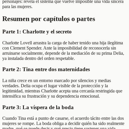
personajes: revela el sistema que vuelve imposible una vida sincera
para las mujeres.
Resumen por capítulos o partes
Parte 1: Charlotte y el secreto
Charlotte Lovell arrastra la carga de haber tenido una hija ilegítima
con Clement Spender. Ante la imposibilidad de reconocerla sin
arruinarse socialmente, depende de la mediación de su prima Delia,
ya instalada dentro del orden respetable.
Parte 2: Tina entre dos maternidades
La niña crece en un entorno marcado por silencios y medias
verdades. Delia ocupa el lugar visible de la protección y la
legitimidad, mientras Charlotte acepta una cercanía restringida que
intensifica su frustración y su dependencia emocional.
Parte 3: La víspera de la boda
Cuando Tina está a punto de casarse, el acuerdo tácito entre las dos
mujeres se rompe. La boda obliga a decidir quién ha sido realmente
madre, qué se puede decir y qué precio tiene sostener una vida