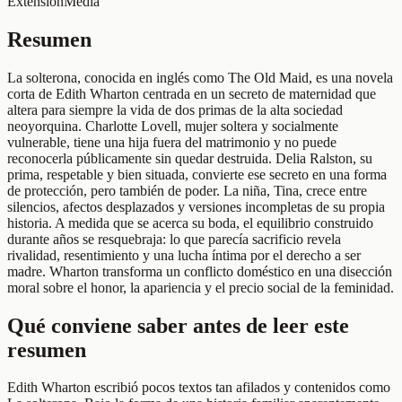
Extensión
Media
Resumen
La solterona, conocida en inglés como The Old Maid, es una novela
corta de Edith Wharton centrada en un secreto de maternidad que
altera para siempre la vida de dos primas de la alta sociedad
neoyorquina. Charlotte Lovell, mujer soltera y socialmente
vulnerable, tiene una hija fuera del matrimonio y no puede
reconocerla públicamente sin quedar destruida. Delia Ralston, su
prima, respetable y bien situada, convierte ese secreto en una forma
de protección, pero también de poder. La niña, Tina, crece entre
silencios, afectos desplazados y versiones incompletas de su propia
historia. A medida que se acerca su boda, el equilibrio construido
durante años se resquebraja: lo que parecía sacrificio revela
rivalidad, resentimiento y una lucha íntima por el derecho a ser
madre. Wharton transforma un conflicto doméstico en una disección
moral sobre el honor, la apariencia y el precio social de la feminidad.
Qué conviene saber antes de leer este
resumen
Edith Wharton escribió pocos textos tan afilados y contenidos como