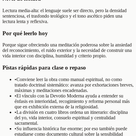
Lectura media-alta: el lenguaje suele ser directo, pero la densidad
sentenciosa, el trasfondo teológico y el tono ascético piden una
lectura lenta y reflexiva.
Por qué leerlo hoy
Porque sigue ofreciendo una meditación poderosa sobre la ansiedad
del reconocimiento, el ruido exterior y la necesidad de construir una
vida interior con disciplina, humildad y criterio propio.
Pistas rápidas para clase o repaso
•
Conviene leer la obra como manual espiritual, no como
tratado doctrinal sistemático: avanza por exhortaciones breves,
máximas y meditaciones encadenadas.
•
El vínculo con la Devotio Moderna ayuda a entender su
énfasis en interioridad, recogimiento y reforma personal más
que en exhibición externa de la religiosidad.
•
La división en cuatro libros ordena un itinerario: disciplina
del yo, vida interior, consuelo espiritual y centralidad
sacramental.
•
Su influencia histórica fue enorme; por eso también puede
estudiarse como documento cultural sobre la sensibilidad