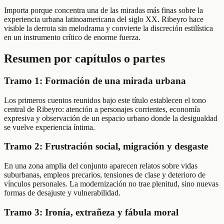
Importa porque concentra una de las miradas más finas sobre la
experiencia urbana latinoamericana del siglo XX. Ribeyro hace
visible la derrota sin melodrama y convierte la discreción estilística
en un instrumento crítico de enorme fuerza.
Resumen por capítulos o partes
Tramo 1: Formación de una mirada urbana
Los primeros cuentos reunidos bajo este título establecen el tono
central de Ribeyro: atención a personajes corrientes, economía
expresiva y observación de un espacio urbano donde la desigualdad
se vuelve experiencia íntima.
Tramo 2: Frustración social, migración y desgaste
En una zona amplia del conjunto aparecen relatos sobre vidas
suburbanas, empleos precarios, tensiones de clase y deterioro de
vínculos personales. La modernización no trae plenitud, sino nuevas
formas de desajuste y vulnerabilidad.
Tramo 3: Ironía, extrañeza y fábula moral