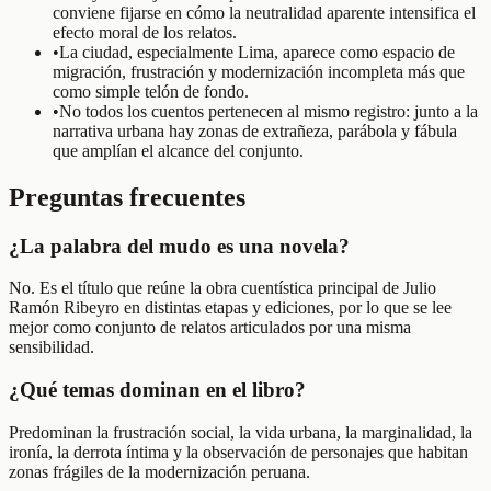
conviene fijarse en cómo la neutralidad aparente intensifica el
efecto moral de los relatos.
•
La ciudad, especialmente Lima, aparece como espacio de
migración, frustración y modernización incompleta más que
como simple telón de fondo.
•
No todos los cuentos pertenecen al mismo registro: junto a la
narrativa urbana hay zonas de extrañeza, parábola y fábula
que amplían el alcance del conjunto.
Preguntas frecuentes
¿La palabra del mudo es una novela?
No. Es el título que reúne la obra cuentística principal de Julio
Ramón Ribeyro en distintas etapas y ediciones, por lo que se lee
mejor como conjunto de relatos articulados por una misma
sensibilidad.
¿Qué temas dominan en el libro?
Predominan la frustración social, la vida urbana, la marginalidad, la
ironía, la derrota íntima y la observación de personajes que habitan
zonas frágiles de la modernización peruana.