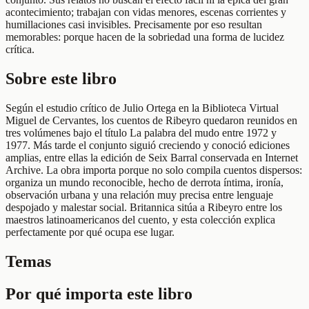
acontecimiento; trabajan con vidas menores, escenas corrientes y
humillaciones casi invisibles. Precisamente por eso resultan
memorables: porque hacen de la sobriedad una forma de lucidez
crítica.
Sobre este libro
Según el estudio crítico de Julio Ortega en la Biblioteca Virtual
Miguel de Cervantes, los cuentos de Ribeyro quedaron reunidos en
tres volúmenes bajo el título La palabra del mudo entre 1972 y
1977. Más tarde el conjunto siguió creciendo y conoció ediciones
amplias, entre ellas la edición de Seix Barral conservada en Internet
Archive. La obra importa porque no solo compila cuentos dispersos:
organiza un mundo reconocible, hecho de derrota íntima, ironía,
observación urbana y una relación muy precisa entre lenguaje
despojado y malestar social. Britannica sitúa a Ribeyro entre los
maestros latinoamericanos del cuento, y esta colección explica
perfectamente por qué ocupa ese lugar.
Temas
Por qué importa este libro