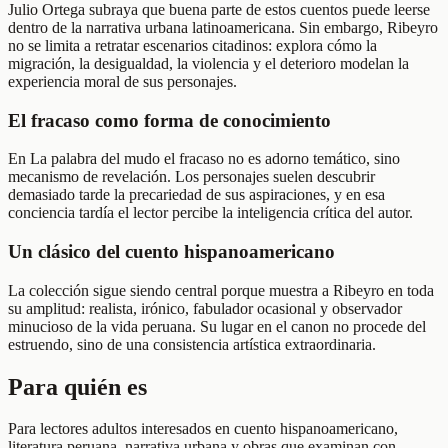
Julio Ortega subraya que buena parte de estos cuentos puede leerse
dentro de la narrativa urbana latinoamericana. Sin embargo, Ribeyro
no se limita a retratar escenarios citadinos: explora cómo la
migración, la desigualdad, la violencia y el deterioro modelan la
experiencia moral de sus personajes.
El fracaso como forma de conocimiento
En La palabra del mudo el fracaso no es adorno temático, sino
mecanismo de revelación. Los personajes suelen descubrir
demasiado tarde la precariedad de sus aspiraciones, y en esa
conciencia tardía el lector percibe la inteligencia crítica del autor.
Un clásico del cuento hispanoamericano
La colección sigue siendo central porque muestra a Ribeyro en toda
su amplitud: realista, irónico, fabulador ocasional y observador
minucioso de la vida peruana. Su lugar en el canon no procede del
estruendo, sino de una consistencia artística extraordinaria.
Para quién es
Para lectores adultos interesados en cuento hispanoamericano,
literatura peruana, narrativa urbana y obras que examinan con