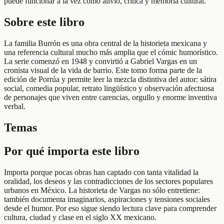
puede funcionar a la vez como alivio, crítica y memoria cultural.
Sobre este libro
La familia Burrón es una obra central de la historieta mexicana y
una referencia cultural mucho más amplia que el cómic humorístico.
La serie comenzó en 1948 y convirtió a Gabriel Vargas en un
cronista visual de la vida de barrio. Este tomo forma parte de la
edición de Porrúa y permite leer la mezcla distintiva del autor: sátira
social, comedia popular, retrato lingüístico y observación afectuosa
de personajes que viven entre carencias, orgullo y enorme inventiva
verbal.
Temas
Por qué importa este libro
Importa porque pocas obras han captado con tanta vitalidad la
oralidad, los deseos y las contradicciones de los sectores populares
urbanos en México. La historieta de Vargas no sólo entretiene:
también documenta imaginarios, aspiraciones y tensiones sociales
desde el humor. Por eso sigue siendo lectura clave para comprender
cultura, ciudad y clase en el siglo XX mexicano.