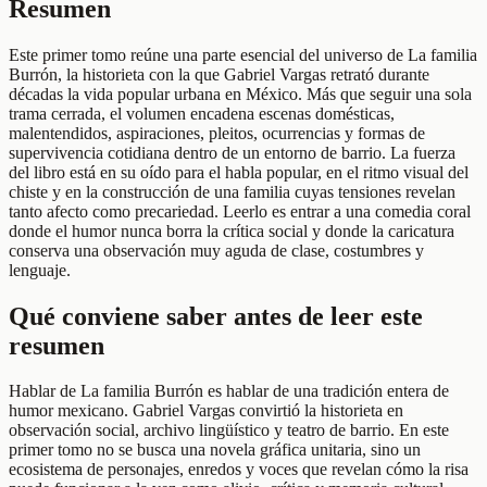
Resumen
Este primer tomo reúne una parte esencial del universo de La familia
Burrón, la historieta con la que Gabriel Vargas retrató durante
décadas la vida popular urbana en México. Más que seguir una sola
trama cerrada, el volumen encadena escenas domésticas,
malentendidos, aspiraciones, pleitos, ocurrencias y formas de
supervivencia cotidiana dentro de un entorno de barrio. La fuerza
del libro está en su oído para el habla popular, en el ritmo visual del
chiste y en la construcción de una familia cuyas tensiones revelan
tanto afecto como precariedad. Leerlo es entrar a una comedia coral
donde el humor nunca borra la crítica social y donde la caricatura
conserva una observación muy aguda de clase, costumbres y
lenguaje.
Qué conviene saber antes de leer este
resumen
Hablar de La familia Burrón es hablar de una tradición entera de
humor mexicano. Gabriel Vargas convirtió la historieta en
observación social, archivo lingüístico y teatro de barrio. En este
primer tomo no se busca una novela gráfica unitaria, sino un
ecosistema de personajes, enredos y voces que revelan cómo la risa