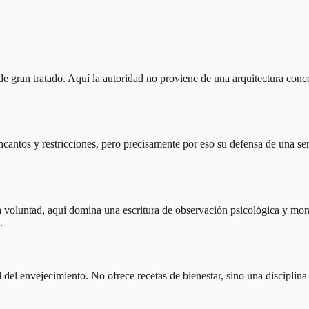
e gran tratado. Aquí la autoridad no proviene de una arquitectura concep
antos y restricciones, pero precisamente por eso su defensa de una sere
voluntad, aquí domina una escritura de observación psicológica y moral.
.
 del envejecimiento. No ofrece recetas de bienestar, sino una disciplina 