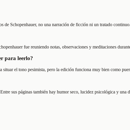
díos de Schopenhauer, no una narración de ficción ni un tratado continuo
chopenhauer fue reuniendo notas, observaciones y meditaciones durante
r para leerlo?
 situar el tono pesimista, pero la edición funciona muy bien como puer
Entre sus páginas también hay humor seco, lucidez psicológica y una d