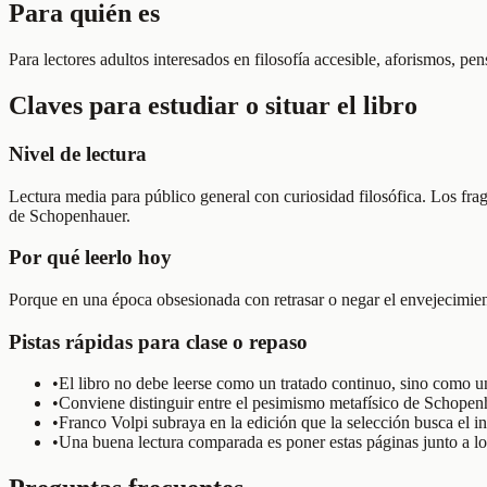
Para quién es
Para lectores adultos interesados en filosofía accesible, aforismos, pe
Claves para estudiar o situar el libro
Nivel de lectura
Lectura media para público general con curiosidad filosófica. Los frag
de Schopenhauer.
Por qué leerlo hoy
Porque en una época obsesionada con retrasar o negar el envejecimient
Pistas rápidas para clase o repaso
•
El libro no debe leerse como un tratado continuo, sino como un
•
Conviene distinguir entre el pesimismo metafísico de Schopenha
•
Franco Volpi subraya en la edición que la selección busca el in
•
Una buena lectura comparada es poner estas páginas junto a lo