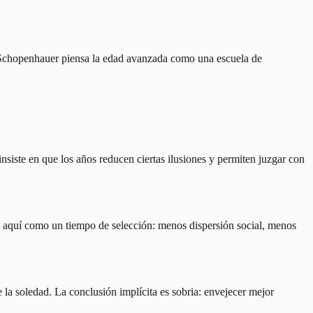
, Schopenhauer piensa la edad avanzada como una escuela de
siste en que los años reducen ciertas ilusiones y permiten juzgar con
ece aquí como un tiempo de selección: menos dispersión social, menos
de la soledad. La conclusión implícita es sobria: envejecer mejor