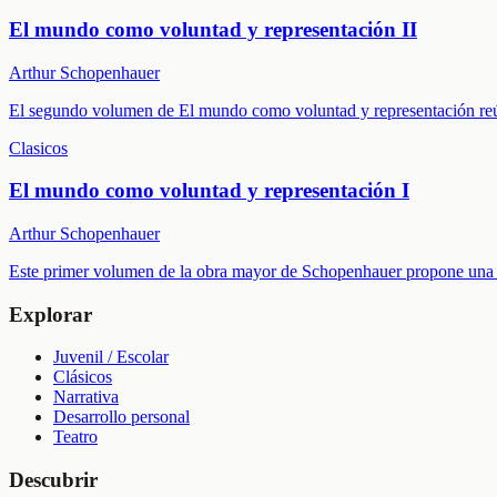
El mundo como voluntad y representación II
Arthur Schopenhauer
El segundo volumen de El mundo como voluntad y representación reún
Clasicos
El mundo como voluntad y representación I
Arthur Schopenhauer
Este primer volumen de la obra mayor de Schopenhauer propone una vi
Explorar
Juvenil / Escolar
Clásicos
Narrativa
Desarrollo personal
Teatro
Descubrir