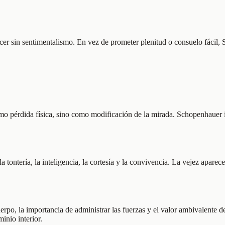
ecer sin sentimentalismo. En vez de prometer plenitud o consuelo fácil
o pérdida física, sino como modificación de la mirada. Schopenhauer in
 tontería, la inteligencia, la cortesía y la convivencia. La vejez apar
cuerpo, la importancia de administrar las fuerzas y el valor ambivalente 
inio interior.