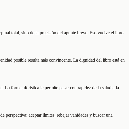
tual total, sino de la precisión del apunte breve. Eso vuelve el libro
nidad posible resulta más convincente. La dignidad del libro está en
 La forma aforística le permite pasar con rapidez de la salud a la
de perspectiva: aceptar límites, rebajar vanidades y buscar una