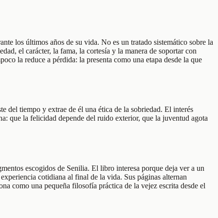
ante los últimos años de su vida. No es un tratado sistemático sobre la
dad, el carácter, la fama, la cortesía y la manera de soportar con
mpoco la reduce a pérdida: la presenta como una etapa desde la que
 del tiempo y extrae de él una ética de la sobriedad. El interés
a: que la felicidad depende del ruido exterior, que la juventud agota
entos escogidos de Senilia. El libro interesa porque deja ver a un
eriencia cotidiana al final de la vida. Sus páginas alternan
ona como una pequeña filosofía práctica de la vejez escrita desde el