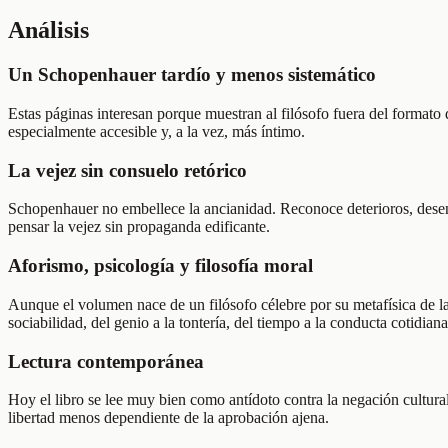
Análisis
Un Schopenhauer tardío y menos sistemático
Estas páginas interesan porque muestran al filósofo fuera del formato d
especialmente accesible y, a la vez, más íntimo.
La vejez sin consuelo retórico
Schopenhauer no embellece la ancianidad. Reconoce deterioros, desenc
pensar la vejez sin propaganda edificante.
Aforismo, psicología y filosofía moral
Aunque el volumen nace de un filósofo célebre por su metafísica de la 
sociabilidad, del genio a la tontería, del tiempo a la conducta cotidiana
Lectura contemporánea
Hoy el libro se lee muy bien como antídoto contra la negación cultural
libertad menos dependiente de la aprobación ajena.