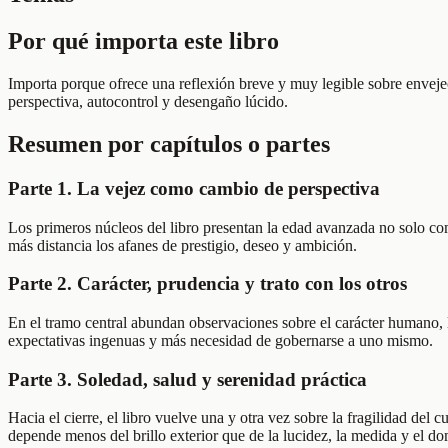
Por qué importa este libro
Importa porque ofrece una reflexión breve y muy legible sobre envej
perspectiva, autocontrol y desengaño lúcido.
Resumen por capítulos o partes
Parte 1. La vejez como cambio de perspectiva
Los primeros núcleos del libro presentan la edad avanzada no solo com
más distancia los afanes de prestigio, deseo y ambición.
Parte 2. Carácter, prudencia y trato con los otros
En el tramo central abundan observaciones sobre el carácter humano, la
expectativas ingenuas y más necesidad de gobernarse a uno mismo.
Parte 3. Soledad, salud y serenidad práctica
Hacia el cierre, el libro vuelve una y otra vez sobre la fragilidad del 
depende menos del brillo exterior que de la lucidez, la medida y el dom