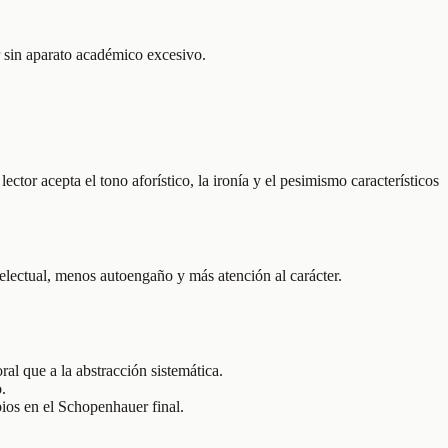
or sin aparato académico excesivo.
tor acepta el tono aforístico, la ironía y el pesimismo característicos
telectual, menos autoengaño y más atención al carácter.
al que a la abstracción sistemática.
.
ios en el Schopenhauer final.