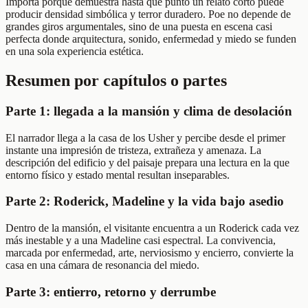
Importa porque demuestra hasta qué punto un relato corto puede
producir densidad simbólica y terror duradero. Poe no depende de
grandes giros argumentales, sino de una puesta en escena casi
perfecta donde arquitectura, sonido, enfermedad y miedo se funden
en una sola experiencia estética.
Resumen por capítulos o partes
Parte 1: llegada a la mansión y clima de desolación
El narrador llega a la casa de los Usher y percibe desde el primer
instante una impresión de tristeza, extrañeza y amenaza. La
descripción del edificio y del paisaje prepara una lectura en la que
entorno físico y estado mental resultan inseparables.
Parte 2: Roderick, Madeline y la vida bajo asedio
Dentro de la mansión, el visitante encuentra a un Roderick cada vez
más inestable y a una Madeline casi espectral. La convivencia,
marcada por enfermedad, arte, nerviosismo y encierro, convierte la
casa en una cámara de resonancia del miedo.
Parte 3: entierro, retorno y derrumbe