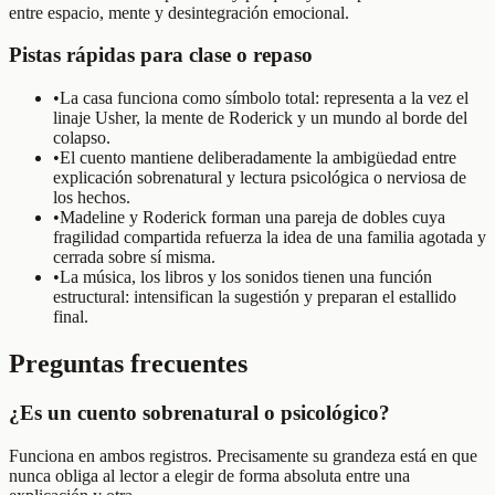
entre espacio, mente y desintegración emocional.
Pistas rápidas para clase o repaso
•
La casa funciona como símbolo total: representa a la vez el
linaje Usher, la mente de Roderick y un mundo al borde del
colapso.
•
El cuento mantiene deliberadamente la ambigüedad entre
explicación sobrenatural y lectura psicológica o nerviosa de
los hechos.
•
Madeline y Roderick forman una pareja de dobles cuya
fragilidad compartida refuerza la idea de una familia agotada y
cerrada sobre sí misma.
•
La música, los libros y los sonidos tienen una función
estructural: intensifican la sugestión y preparan el estallido
final.
Preguntas frecuentes
¿Es un cuento sobrenatural o psicológico?
Funciona en ambos registros. Precisamente su grandeza está en que
nunca obliga al lector a elegir de forma absoluta entre una