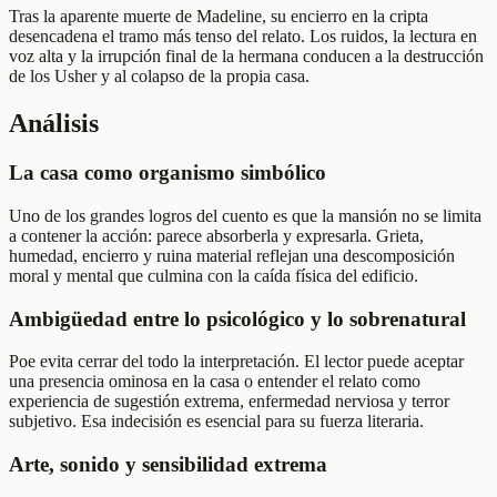
Tras la aparente muerte de Madeline, su encierro en la cripta
desencadena el tramo más tenso del relato. Los ruidos, la lectura en
voz alta y la irrupción final de la hermana conducen a la destrucción
de los Usher y al colapso de la propia casa.
Análisis
La casa como organismo simbólico
Uno de los grandes logros del cuento es que la mansión no se limita
a contener la acción: parece absorberla y expresarla. Grieta,
humedad, encierro y ruina material reflejan una descomposición
moral y mental que culmina con la caída física del edificio.
Ambigüedad entre lo psicológico y lo sobrenatural
Poe evita cerrar del todo la interpretación. El lector puede aceptar
una presencia ominosa en la casa o entender el relato como
experiencia de sugestión extrema, enfermedad nerviosa y terror
subjetivo. Esa indecisión es esencial para su fuerza literaria.
Arte, sonido y sensibilidad extrema