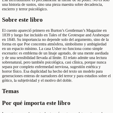
una historia de sustos, sino una pieza maestra sobre decadencia,
encierro y terror psicológico.
Sobre este libro
El cuento apareció primero en Burton’s Gentleman’s Magazine en
1839 y luego fue incluido en Tales of the Grotesque and Arabesque
en 1840. Su importancia no depende solo del argumento, sino de la
forma en que Poe concentra atmósfera, simbolismo y ambigüedad
en un espacio mínimo. La casa Usher no funciona como simple
escenario: es emblema de un linaje agotado, de una mente asediada
y de una sensibilidad llevada al límite. El relato admite una lectura
sobrenatural, pero también psicológica, casi clínica, porque nunca
separa por completo enfermedad nerviosa, sugestión estética y
horror físico. Esa duplicidad ha hecho del texto un modelo para
generaciones enteras de narradores del terror y para estudios sobre el
gótico, la subjetividad y el motivo del doble.
Temas
Por qué importa este libro