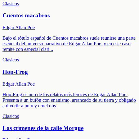
Clasicos
Cuentos macabros
Edgar Allan Poe
Bajo el rótulo español de Cuentos macabros suele reunirse una parte
esencial del universo narrativo de Edgar Allan Poe, y en este caso
remite con especial clari
...
Clasicos
Hop-Frog
Edgar Allan Poe
Hop-Frog es uno de los relatos más feroces de Edgar Allan Poe.
Presenta a un bufón con enanismo, arrancado de su tierra y obligado
a divertir a un rey cruel obs
...
Clasicos
Los crímenes de la calle Morgue