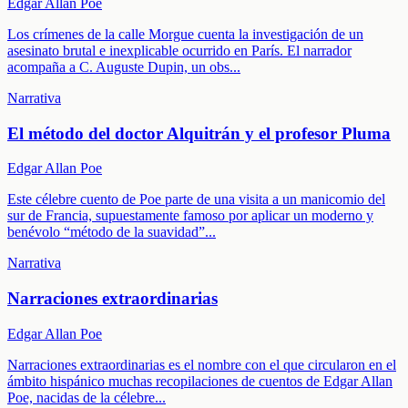
Edgar Allan Poe
Los crímenes de la calle Morgue cuenta la investigación de un
asesinato brutal e inexplicable ocurrido en París. El narrador
acompaña a C. Auguste Dupin, un obs
...
Narrativa
El método del doctor Alquitrán y el profesor Pluma
Edgar Allan Poe
Este célebre cuento de Poe parte de una visita a un manicomio del
sur de Francia, supuestamente famoso por aplicar un moderno y
benévolo “método de la suavidad”
...
Narrativa
Narraciones extraordinarias
Edgar Allan Poe
Narraciones extraordinarias es el nombre con el que circularon en el
ámbito hispánico muchas recopilaciones de cuentos de Edgar Allan
Poe, nacidas de la célebre
...