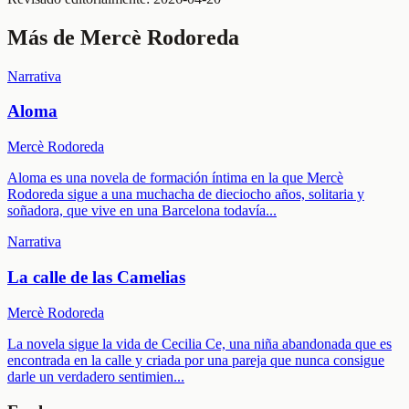
Más de
Mercè Rodoreda
Narrativa
Aloma
Mercè Rodoreda
Aloma es una novela de formación íntima en la que Mercè
Rodoreda sigue a una muchacha de dieciocho años, solitaria y
soñadora, que vive en una Barcelona todavía
...
Narrativa
La calle de las Camelias
Mercè Rodoreda
La novela sigue la vida de Cecilia Ce, una niña abandonada que es
encontrada en la calle y criada por una pareja que nunca consigue
darle un verdadero sentimien
...