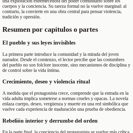
una exploración estremecedora del poder comunitario sobre los
cuerpos y la conciencia. Su rareza formal no la vuelve marginal: al
contrario, la convierte en una obra central para pensar violencia,
tradición y opresión.
Resumen por capítulos o partes
El pueblo y sus leyes invisibles
La primera parte introduce la comunidad y la mirada del joven
narrador. Desde el comienzo, el lector percibe que las costumbres
del pueblo no son folclore inocente, sino mecanismos de disciplina y
de control sobre la vida íntima.
Crecimiento, deseo y violencia ritual
A medida que el protagonista crece, comprende que la entrada en la
vida adulta implica someterse a normas crueles y opacas. La novela
enlaza cuerpo, deseo, vergüenza y muerte en una red simbólica que
vuelve cada experiencia de maduración una prueba de obediencia.
Rebelión interior y derrumbe del orden
En la parte final, la conciencia del protagonista se vuelve más crítica