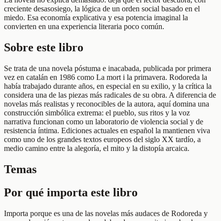
creciente desasosiego, la lógica de un orden social basado en el
miedo. Esa economía explicativa y esa potencia imaginal la
convierten en una experiencia literaria poco común.
Sobre este libro
Se trata de una novela póstuma e inacabada, publicada por primera
vez en catalán en 1986 como La mort i la primavera. Rodoreda la
había trabajado durante años, en especial en su exilio, y la crítica la
considera una de las piezas más radicales de su obra. A diferencia de
novelas más realistas y reconocibles de la autora, aquí domina una
construcción simbólica extrema: el pueblo, sus ritos y la voz
narrativa funcionan como un laboratorio de violencia social y de
resistencia íntima. Ediciones actuales en español la mantienen viva
como uno de los grandes textos europeos del siglo XX tardío, a
medio camino entre la alegoría, el mito y la distopía arcaica.
Temas
Por qué importa este libro
Importa porque es una de las novelas más audaces de Rodoreda y