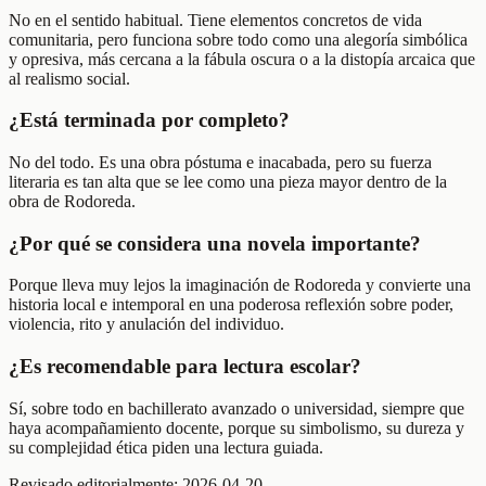
No en el sentido habitual. Tiene elementos concretos de vida
comunitaria, pero funciona sobre todo como una alegoría simbólica
y opresiva, más cercana a la fábula oscura o a la distopía arcaica que
al realismo social.
¿Está terminada por completo?
No del todo. Es una obra póstuma e inacabada, pero su fuerza
literaria es tan alta que se lee como una pieza mayor dentro de la
obra de Rodoreda.
¿Por qué se considera una novela importante?
Porque lleva muy lejos la imaginación de Rodoreda y convierte una
historia local e intemporal en una poderosa reflexión sobre poder,
violencia, rito y anulación del individuo.
¿Es recomendable para lectura escolar?
Sí, sobre todo en bachillerato avanzado o universidad, siempre que
haya acompañamiento docente, porque su simbolismo, su dureza y
su complejidad ética piden una lectura guiada.
Revisado editorialmente:
2026-04-20