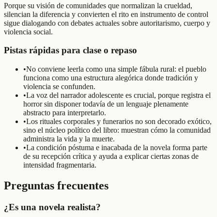
Porque su visión de comunidades que normalizan la crueldad,
silencian la diferencia y convierten el rito en instrumento de control
sigue dialogando con debates actuales sobre autoritarismo, cuerpo y
violencia social.
Pistas rápidas para clase o repaso
•
No conviene leerla como una simple fábula rural: el pueblo
funciona como una estructura alegórica donde tradición y
violencia se confunden.
•
La voz del narrador adolescente es crucial, porque registra el
horror sin disponer todavía de un lenguaje plenamente
abstracto para interpretarlo.
•
Los rituales corporales y funerarios no son decorado exótico,
sino el núcleo político del libro: muestran cómo la comunidad
administra la vida y la muerte.
•
La condición póstuma e inacabada de la novela forma parte
de su recepción crítica y ayuda a explicar ciertas zonas de
intensidad fragmentaria.
Preguntas frecuentes
¿Es una novela realista?