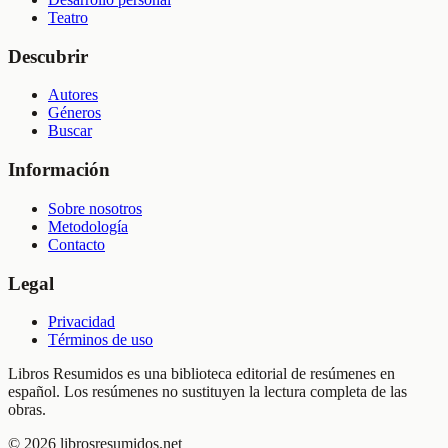
Teatro
Descubrir
Autores
Géneros
Buscar
Información
Sobre nosotros
Metodología
Contacto
Legal
Privacidad
Términos de uso
Libros Resumidos es una biblioteca editorial de resúmenes en
español. Los resúmenes no sustituyen la lectura completa de las
obras.
©
2026
librosresumidos.net