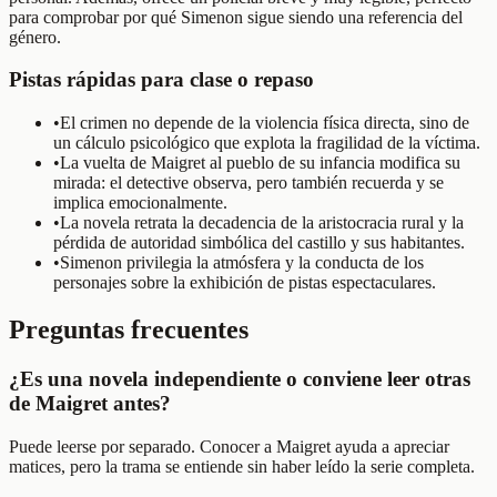
para comprobar por qué Simenon sigue siendo una referencia del
género.
Pistas rápidas para clase o repaso
•
El crimen no depende de la violencia física directa, sino de
un cálculo psicológico que explota la fragilidad de la víctima.
•
La vuelta de Maigret al pueblo de su infancia modifica su
mirada: el detective observa, pero también recuerda y se
implica emocionalmente.
•
La novela retrata la decadencia de la aristocracia rural y la
pérdida de autoridad simbólica del castillo y sus habitantes.
•
Simenon privilegia la atmósfera y la conducta de los
personajes sobre la exhibición de pistas espectaculares.
Preguntas frecuentes
¿Es una novela independiente o conviene leer otras
de Maigret antes?
Puede leerse por separado. Conocer a Maigret ayuda a apreciar
matices, pero la trama se entiende sin haber leído la serie completa.