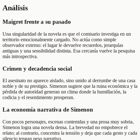
Análisis
Maigret frente a su pasado
Una singularidad de la novela es que el comisario investiga en un
territorio emocionalmente cargado. No actúa como simple
observador externo: el lugar le devuelve recuerdos, jerarquías
antiguas y una sensibilidad distinta. Esa cercanía vuelve la pesquisa
más introspectiva.
Crimen y decadencia social
El asesinato no aparece aislado, sino unido al derrumbe de una casa
noble y de su prestigio. Simenon sugiere que la ruina económica y la
pérdida de autoridad generan un clima donde la humillación, la
codicia y el resentimiento prosperan.
La economía narrativa de Simenon
Con pocos personajes, escenas contenidas y una prosa muy sobria,
Simenon logra una novela densa. La brevedad no empobrece el
relato; al contrario, concentra la tensión y deja que cada gesto y cada
silencio tengan peso narrativo.