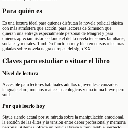
Para quién es
Es una lectura ideal para quienes disfrutan la novela policial clásica
con más atmósfera que acción, para lectores de Simenon que
quieran una entrega especialmente personal de Maigret y para
quienes aprecian historias donde el delito revela tensiones familiares,
sociales y morales. También funciona muy bien en cursos o lecturas
guiadas sobre novela negra europea del siglo XX.
Claves para estudiar o situar el libro
Nivel de lectura
Accesible para lectores habituales adultos o juveniles avanzados:
lenguaje claro, muchos matices psicológicos y una trama breve pero
sutil.
Por qué leerlo hoy
Sigue siendo actual por su mirada sobre la manipulación emocional,
la erosión de las élites y la tensión entre deber profesional y memoria
personal. Además, ofrece un policial breve y muy legible, perfecto