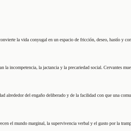
convierte la vida conyugal en un espacio de fricción, deseo, hastío y co
 la incompetencia, la jactancia y la precariedad social. Cervantes mue
dad alrededor del engaño deliberado y de la facilidad con que una comun
n el mundo marginal, la supervivencia verbal y el gusto por la trampa 