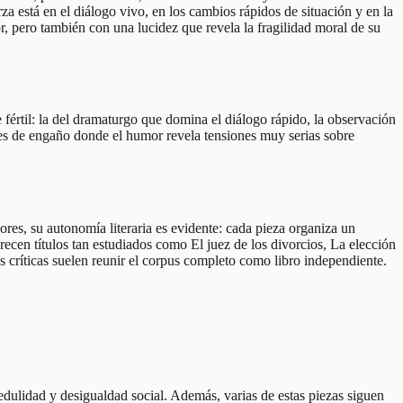
a está en el diálogo vivo, en los cambios rápidos de situación y en la
r, pero también con una lucidez que revela la fragilidad moral de su
fértil: la del dramaturgo que domina el diálogo rápido, la observación
ones de engaño donde el humor revela tensiones muy serias sobre
es, su autonomía literaria es evidente: cada pieza organiza un
recen títulos tan estudiados como El juez de los divorcios, La elección
 críticas suelen reunir el corpus completo como libro independiente.
edulidad y desigualdad social. Además, varias de estas piezas siguen