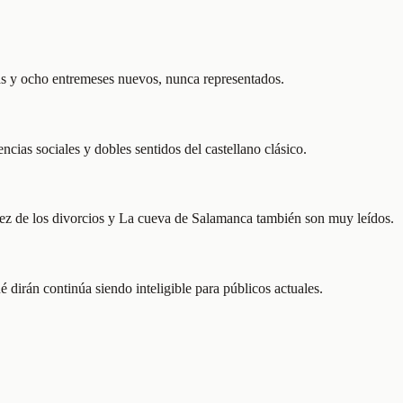
as y ocho entremeses nuevos, nunca representados.
cias sociales y dobles sentidos del castellano clásico.
 juez de los divorcios y La cueva de Salamanca también son muy leídos.
 dirán continúa siendo inteligible para públicos actuales.