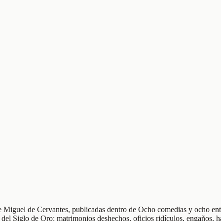
de Miguel de Cervantes, publicadas dentro de Ocho comedias y ocho entr
 del Siglo de Oro: matrimonios deshechos, oficios ridículos, engaños, h