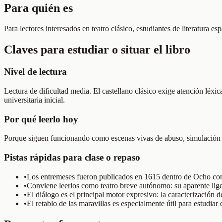
Para quién es
Para lectores interesados en teatro clásico, estudiantes de literatura e
Claves para estudiar o situar el libro
Nivel de lectura
Lectura de dificultad media. El castellano clásico exige atención léxi
universitaria inicial.
Por qué leerlo hoy
Porque siguen funcionando como escenas vivas de abuso, simulación y 
Pistas rápidas para clase o repaso
•
Los entremeses fueron publicados en 1615 dentro de Ocho com
•
Conviene leerlos como teatro breve autónomo: su aparente liger
•
El diálogo es el principal motor expresivo: la caracterización
•
El retablo de las maravillas es especialmente útil para estudiar c