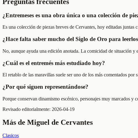
Preguntas frecuentes
¿Entremeses es una obra única o una colección de pie
Es una colección de piezas breves de Cervantes, hoy editadas juntas
¿Hace falta saber mucho del Siglo de Oro para leerlo
No, aunque ayuda una edición anotada. La comicidad de situación y el d
¿Cuál es el entremés más estudiado hoy?
El retablo de las maravillas suele ser uno de los más comentados por 
¿Por qué siguen representándose?
Porque conservan dinamismo escénico, personajes muy marcados y confli
Revisado editorialmente:
2026-04-19
Más de
Miguel de Cervantes
Clasicos