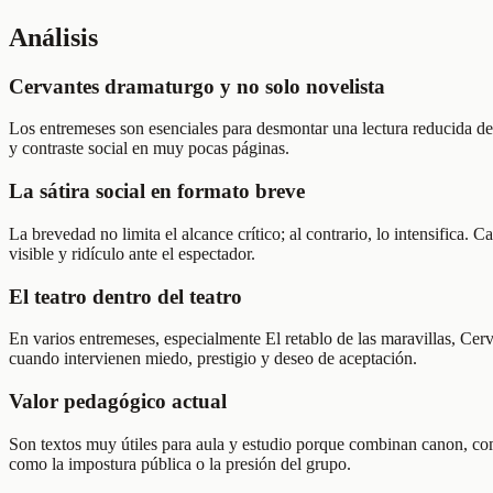
Análisis
Cervantes dramaturgo y no solo novelista
Los entremeses son esenciales para desmontar una lectura reducida de 
y contraste social en muy pocas páginas.
La sátira social en formato breve
La brevedad no limita el alcance crítico; al contrario, lo intensific
visible y ridículo ante el espectador.
El teatro dentro del teatro
En varios entremeses, especialmente El retablo de las maravillas, Ce
cuando intervienen miedo, prestigio y deseo de aceptación.
Valor pedagógico actual
Son textos muy útiles para aula y estudio porque combinan canon, comi
como la impostura pública o la presión del grupo.