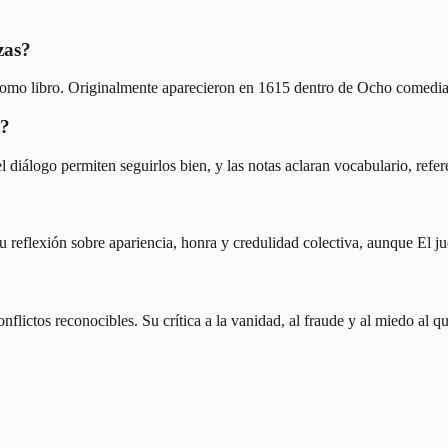
zas?
 como libro. Originalmente aparecieron en 1615 dentro de Ocho comedi
s?
iálogo permiten seguirlos bien, y las notas aclaran vocabulario, referen
su reflexión sobre apariencia, honra y credulidad colectiva, aunque El
ctos reconocibles. Su crítica a la vanidad, al fraude y al miedo al qué