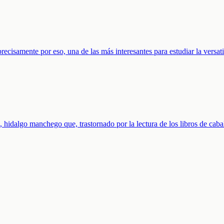
ecisamente por eso, una de las más interesantes para estudiar la versati
idalgo manchego que, trastornado por la lectura de los libros de cabal