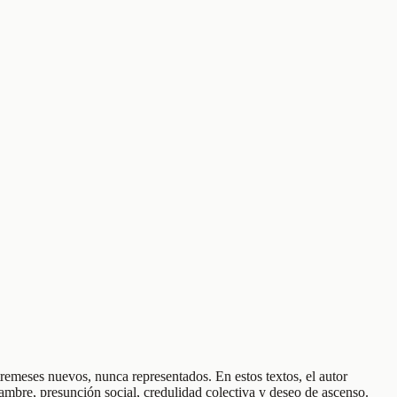
emeses nuevos, nunca representados. En estos textos, el autor
ambre, presunción social, credulidad colectiva y deseo de ascenso.