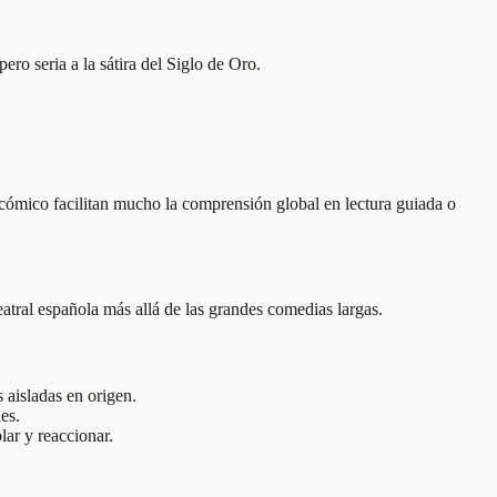
ero seria a la sátira del Siglo de Oro.
o cómico facilitan mucho la comprensión global en lectura guiada o
atral española más allá de las grandes comedias largas.
aisladas en origen.
es.
lar y reaccionar.