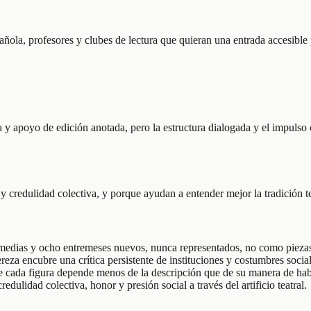
spañola, profesores y clubes de lectura que quieran una entrada accesible p
ca y apoyo de edición anotada, pero la estructura dialogada y el impuls
credulidad colectiva, y porque ayudan a entender mejor la tradición te
edias y ocho entremeses nuevos, nunca representados, no como piezas 
eza encubre una crítica persistente de instituciones y costumbres social
 de cada figura depende menos de la descripción que de su manera de hab
redulidad colectiva, honor y presión social a través del artificio teatral.