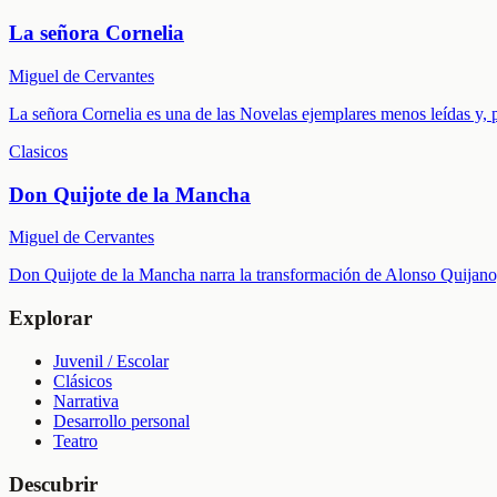
La señora Cornelia
Miguel de Cervantes
La señora Cornelia es una de las Novelas ejemplares menos leídas y, pr
Clasicos
Don Quijote de la Mancha
Miguel de Cervantes
Don Quijote de la Mancha narra la transformación de Alonso Quijano, h
Explorar
Juvenil / Escolar
Clásicos
Narrativa
Desarrollo personal
Teatro
Descubrir