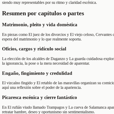
siendo muy representables por su ritmo y claridad escénica.
Resumen por capítulos o partes
Matrimonio, pleito y vida doméstica
En piezas como El juez de los divorcios y El viejo celoso, Cervantes 
espera del matrimonio y lo que realmente soporta.
Oficios, cargos y ridículo social
La elección de los alcaldes de Daganzo y La guarda cuidadosa exploran
la ignorancia, la pose o la mera necesidad de aparentar.
Engaño, fingimiento y credulidad
El vizcaíno fingido y El retablo de las maravillas organizan su comici
aquí una reflexión sobre el poder de la apariencia.
Picaresca escénica y cierre fantástico
En El rufián viudo llamado Trampagos y La cueva de Salamanca aparece
retratar hambre, deseo y oportunismo sin sentimentalismo.