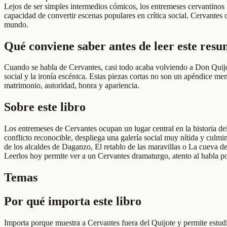
Lejos de ser simples intermedios cómicos, los entremeses cervantinos 
capacidad de convertir escenas populares en crítica social. Cervantes 
mundo.
Qué conviene saber antes de leer este res
Cuando se habla de Cervantes, casi todo acaba volviendo a Don Quijote
social y la ironía escénica. Estas piezas cortas no son un apéndice me
matrimonio, autoridad, honra y apariencia.
Sobre este libro
Los entremeses de Cervantes ocupan un lugar central en la historia d
conflicto reconocible, despliega una galería social muy nítida y culmi
de los alcaldes de Daganzo, El retablo de las maravillas o La cueva d
Leerlos hoy permite ver a un Cervantes dramaturgo, atento al habla p
Temas
Por qué importa este libro
Importa porque muestra a Cervantes fuera del Quijote y permite estudi