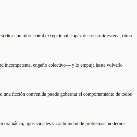
ritor con oído teatral excepcional, capaz de construir escena, ritmo
ridad incompetente, engaño colectivo— y lo empuja hasta volverlo
ómo una ficción convenida puede gobernar el comportamiento de todos
ión dramática, tipos sociales y continuidad de problemas modernos