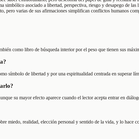
ma simbólico asociado a libertad, perspectiva, riesgo y desapego de las 
 alto, pero varias de sus afirmaciones simplifican conflictos humanos co
mbién como libro de búsqueda interior por el peso que tienen sus máxim
ta?
mo símbolo de libertad y por una espiritualidad centrada en superar lím
tarlo?
unque su mayor efecto aparece cuando el lector acepta entrar en diálog
miedo, realidad, elección personal y sentido de la vida, y lo hace con 