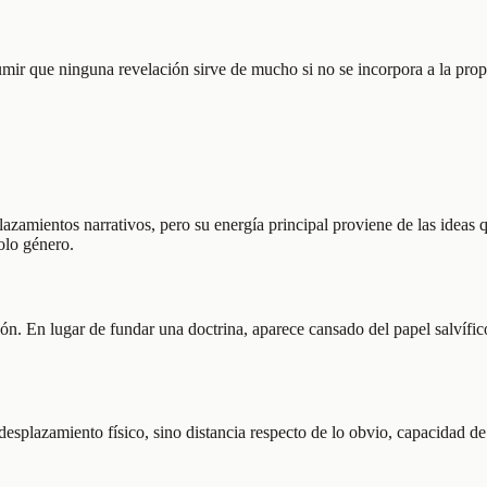
umir que ninguna revelación sirve de mucho si no se incorpora a la propi
plazamientos narrativos, pero su energía principal proviene de las ideas
olo género.
n. En lugar de fundar una doctrina, aparece cansado del papel salvífico
 desplazamiento físico, sino distancia respecto de lo obvio, capacidad de