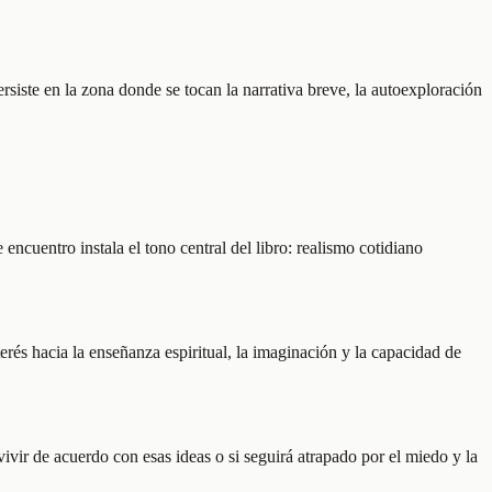
rsiste en la zona donde se tocan la narrativa breve, la autoexploración
ncuentro instala el tono central del libro: realismo cotidiano
rés hacia la enseñanza espiritual, la imaginación y la capacidad de
vir de acuerdo con esas ideas o si seguirá atrapado por el miedo y la