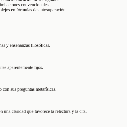
limitaciones convencionales.
mplejos en fórmulas de autosuperación.
as y enseñanzas filosóficas.
ites aparentemente fijos.
o con sus preguntas metafísicas.
una claridad que favorece la relectura y la cita.