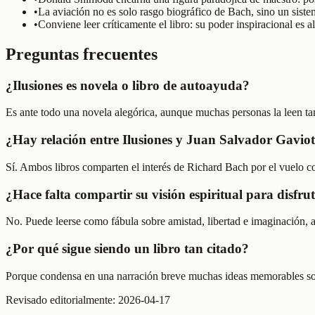
•
La aviación no es solo rasgo biográfico de Bach, sino un siste
•
Conviene leer críticamente el libro: su poder inspiracional es
Preguntas frecuentes
¿Ilusiones es novela o libro de autoayuda?
Es ante todo una novela alegórica, aunque muchas personas la leen ta
¿Hay relación entre Ilusiones y Juan Salvador Gavio
Sí. Ambos libros comparten el interés de Richard Bach por el vuelo co
¿Hace falta compartir su visión espiritual para disfru
No. Puede leerse como fábula sobre amistad, libertad e imaginación, a
¿Por qué sigue siendo un libro tan citado?
Porque condensa en una narración breve muchas ideas memorables sobre 
Revisado editorialmente:
2026-04-17