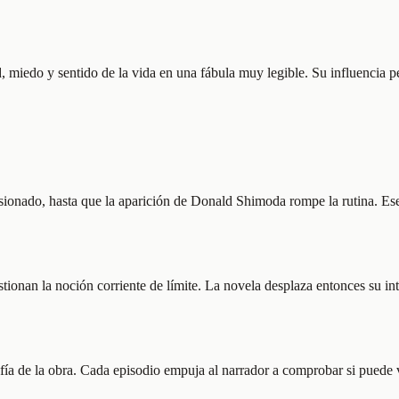
 miedo y sentido de la vida en una fábula muy legible. Su influencia pe
sionado, hasta que la aparición de Donald Shimoda rompe la rutina. Ese e
onan la noción corriente de límite. La novela desplaza entonces su inte
a de la obra. Cada episodio empuja al narrador a comprobar si puede vi