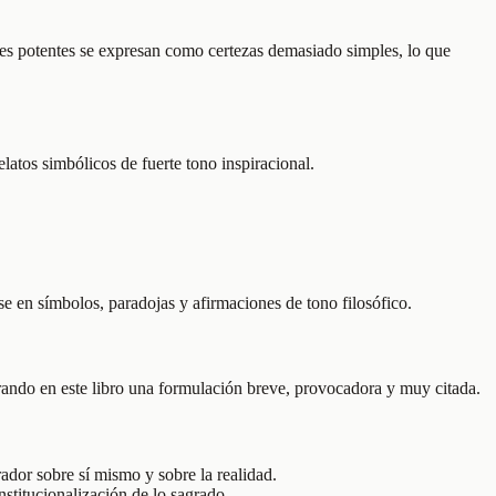
ones potentes se expresan como certezas demasiado simples, lo que
latos simbólicos de fuerte tono inspiracional.
se en símbolos, paradojas y afirmaciones de tono filosófico.
rando en este libro una formulación breve, provocadora y muy citada.
ador sobre sí mismo y sobre la realidad.
stitucionalización de lo sagrado.