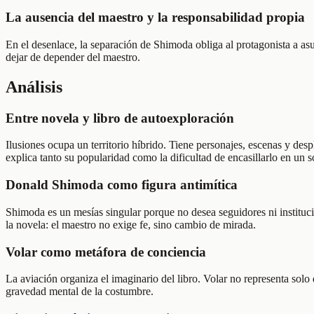
La ausencia del maestro y la responsabilidad propia
En el desenlace, la separación de Shimoda obliga al protagonista a as
dejar de depender del maestro.
Análisis
Entre novela y libro de autoexploración
Ilusiones ocupa un territorio híbrido. Tiene personajes, escenas y des
explica tanto su popularidad como la dificultad de encasillarlo en un s
Donald Shimoda como figura antimítica
Shimoda es un mesías singular porque no desea seguidores ni institució
la novela: el maestro no exige fe, sino cambio de mirada.
Volar como metáfora de conciencia
La aviación organiza el imaginario del libro. Volar no representa solo
gravedad mental de la costumbre.