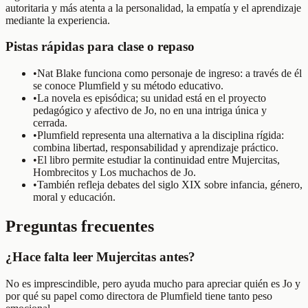
autoritaria y más atenta a la personalidad, la empatía y el aprendizaje
mediante la experiencia.
Pistas rápidas para clase o repaso
•
Nat Blake funciona como personaje de ingreso: a través de él
se conoce Plumfield y su método educativo.
•
La novela es episódica; su unidad está en el proyecto
pedagógico y afectivo de Jo, no en una intriga única y
cerrada.
•
Plumfield representa una alternativa a la disciplina rígida:
combina libertad, responsabilidad y aprendizaje práctico.
•
El libro permite estudiar la continuidad entre Mujercitas,
Hombrecitos y Los muchachos de Jo.
•
También refleja debates del siglo XIX sobre infancia, género,
moral y educación.
Preguntas frecuentes
¿Hace falta leer Mujercitas antes?
No es imprescindible, pero ayuda mucho para apreciar quién es Jo y
por qué su papel como directora de Plumfield tiene tanto peso