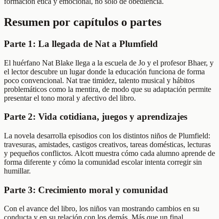
formación ética y emocional, no solo de obediencia.
Resumen por capítulos o partes
Parte 1: La llegada de Nat a Plumfield
El huérfano Nat Blake llega a la escuela de Jo y el profesor Bhaer, y
el lector descubre un lugar donde la educación funciona de forma
poco convencional. Nat trae timidez, talento musical y hábitos
problemáticos como la mentira, de modo que su adaptación permite
presentar el tono moral y afectivo del libro.
Parte 2: Vida cotidiana, juegos y aprendizajes
La novela desarrolla episodios con los distintos niños de Plumfield:
travesuras, amistades, castigos creativos, tareas domésticas, lecturas
y pequeños conflictos. Alcott muestra cómo cada alumno aprende de
forma diferente y cómo la comunidad escolar intenta corregir sin
humillar.
Parte 3: Crecimiento moral y comunidad
Con el avance del libro, los niños van mostrando cambios en su
conducta y en su relación con los demás. Más que un final