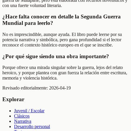
guerra de Malaparte, pero está elaborada con recursos novelísticos y
con una fuerte voluntad literaria.
¿Hace falta conocer en detalle la Segunda Guerra
Mundial para leerlo?
No es imprescindible, aunque ayuda. El libro puede leerse por su
potencia narrativa y simbólica, pero gana profundidad si el lector
reconoce el contexto histórico europeo en el que se inscribe.
¿Por qué sigue siendo una obra importante?
Porque ofrece una mirada singular sobre la guerra, lejos del relato
heroico, y porque plantea con gran fuerza la relación entre escritura,
memoria y violencia histórica.
Revisado editorialmente:
2026-04-19
Explorar
Juvenil / Escolar
Clásicos
Narrativa
Desarrollo personal