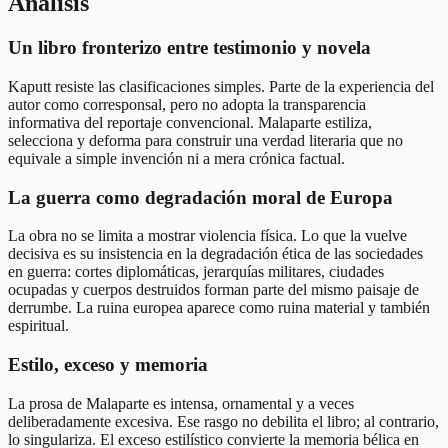
Análisis
Un libro fronterizo entre testimonio y novela
Kaputt resiste las clasificaciones simples. Parte de la experiencia del
autor como corresponsal, pero no adopta la transparencia
informativa del reportaje convencional. Malaparte estiliza,
selecciona y deforma para construir una verdad literaria que no
equivale a simple invención ni a mera crónica factual.
La guerra como degradación moral de Europa
La obra no se limita a mostrar violencia física. Lo que la vuelve
decisiva es su insistencia en la degradación ética de las sociedades
en guerra: cortes diplomáticas, jerarquías militares, ciudades
ocupadas y cuerpos destruidos forman parte del mismo paisaje de
derrumbe. La ruina europea aparece como ruina material y también
espiritual.
Estilo, exceso y memoria
La prosa de Malaparte es intensa, ornamental y a veces
deliberadamente excesiva. Ese rasgo no debilita el libro; al contrario,
lo singulariza. El exceso estilístico convierte la memoria bélica en