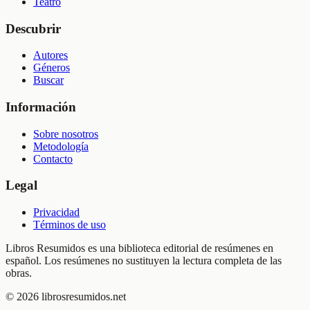
Teatro
Descubrir
Autores
Géneros
Buscar
Información
Sobre nosotros
Metodología
Contacto
Legal
Privacidad
Términos de uso
Libros Resumidos es una biblioteca editorial de resúmenes en
español. Los resúmenes no sustituyen la lectura completa de las
obras.
©
2026
librosresumidos.net