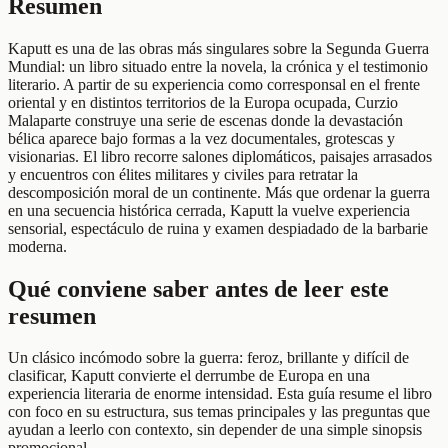
Resumen
Kaputt es una de las obras más singulares sobre la Segunda Guerra
Mundial: un libro situado entre la novela, la crónica y el testimonio
literario. A partir de su experiencia como corresponsal en el frente
oriental y en distintos territorios de la Europa ocupada, Curzio
Malaparte construye una serie de escenas donde la devastación
bélica aparece bajo formas a la vez documentales, grotescas y
visionarias. El libro recorre salones diplomáticos, paisajes arrasados
y encuentros con élites militares y civiles para retratar la
descomposición moral de un continente. Más que ordenar la guerra
en una secuencia histórica cerrada, Kaputt la vuelve experiencia
sensorial, espectáculo de ruina y examen despiadado de la barbarie
moderna.
Qué conviene saber antes de leer este
resumen
Un clásico incómodo sobre la guerra: feroz, brillante y difícil de
clasificar, Kaputt convierte el derrumbe de Europa en una
experiencia literaria de enorme intensidad. Esta guía resume el libro
con foco en su estructura, sus temas principales y las preguntas que
ayudan a leerlo con contexto, sin depender de una simple sinopsis
promocional.