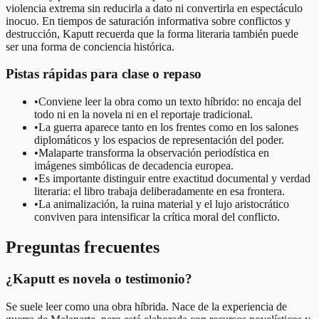
violencia extrema sin reducirla a dato ni convertirla en espectáculo
inocuo. En tiempos de saturación informativa sobre conflictos y
destrucción, Kaputt recuerda que la forma literaria también puede
ser una forma de conciencia histórica.
Pistas rápidas para clase o repaso
•
Conviene leer la obra como un texto híbrido: no encaja del
todo ni en la novela ni en el reportaje tradicional.
•
La guerra aparece tanto en los frentes como en los salones
diplomáticos y los espacios de representación del poder.
•
Malaparte transforma la observación periodística en
imágenes simbólicas de decadencia europea.
•
Es importante distinguir entre exactitud documental y verdad
literaria: el libro trabaja deliberadamente en esa frontera.
•
La animalización, la ruina material y el lujo aristocrático
conviven para intensificar la crítica moral del conflicto.
Preguntas frecuentes
¿Kaputt es novela o testimonio?
Se suele leer como una obra híbrida. Nace de la experiencia de