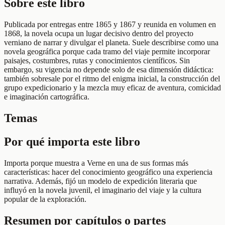
Sobre este libro
Publicada por entregas entre 1865 y 1867 y reunida en volumen en
1868, la novela ocupa un lugar decisivo dentro del proyecto
verniano de narrar y divulgar el planeta. Suele describirse como una
novela geográfica porque cada tramo del viaje permite incorporar
paisajes, costumbres, rutas y conocimientos científicos. Sin
embargo, su vigencia no depende solo de esa dimensión didáctica:
también sobresale por el ritmo del enigma inicial, la construcción del
grupo expedicionario y la mezcla muy eficaz de aventura, comicidad
e imaginación cartográfica.
Temas
Por qué importa este libro
Importa porque muestra a Verne en una de sus formas más
características: hacer del conocimiento geográfico una experiencia
narrativa. Además, fijó un modelo de expedición literaria que
influyó en la novela juvenil, el imaginario del viaje y la cultura
popular de la exploración.
Resumen por capítulos o partes