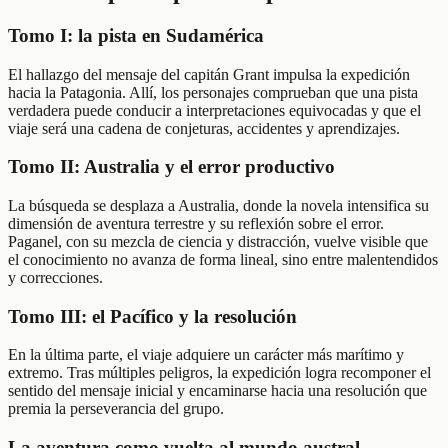
Tomo I: la pista en Sudamérica
El hallazgo del mensaje del capitán Grant impulsa la expedición
hacia la Patagonia. Allí, los personajes comprueban que una pista
verdadera puede conducir a interpretaciones equivocadas y que el
viaje será una cadena de conjeturas, accidentes y aprendizajes.
Tomo II: Australia y el error productivo
La búsqueda se desplaza a Australia, donde la novela intensifica su
dimensión de aventura terrestre y su reflexión sobre el error.
Paganel, con su mezcla de ciencia y distracción, vuelve visible que
el conocimiento no avanza de forma lineal, sino entre malentendidos
y correcciones.
Tomo III: el Pacífico y la resolución
En la última parte, el viaje adquiere un carácter más marítimo y
extremo. Tras múltiples peligros, la expedición logra recomponer el
sentido del mensaje inicial y encaminarse hacia una resolución que
premia la perseverancia del grupo.
La aventura como vuelta al mundo austral