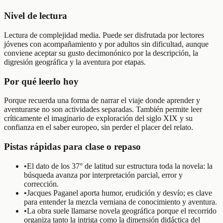
Nivel de lectura
Lectura de complejidad media. Puede ser disfrutada por lectores
jóvenes con acompañamiento y por adultos sin dificultad, aunque
conviene aceptar su gusto decimonónico por la descripción, la
digresión geográfica y la aventura por etapas.
Por qué leerlo hoy
Porque recuerda una forma de narrar el viaje donde aprender y
aventurarse no son actividades separadas. También permite leer
críticamente el imaginario de exploración del siglo XIX y su
confianza en el saber europeo, sin perder el placer del relato.
Pistas rápidas para clase o repaso
•
El dato de los 37° de latitud sur estructura toda la novela: la
búsqueda avanza por interpretación parcial, error y
corrección.
•
Jacques Paganel aporta humor, erudición y desvío; es clave
para entender la mezcla verniana de conocimiento y aventura.
•
La obra suele llamarse novela geográfica porque el recorrido
organiza tanto la intriga como la dimensión didáctica del