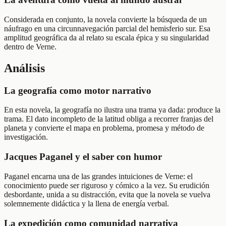
Considerada en conjunto, la novela convierte la búsqueda de un
náufrago en una circunnavegación parcial del hemisferio sur. Esa
amplitud geográfica da al relato su escala épica y su singularidad
dentro de Verne.
Análisis
La geografía como motor narrativo
En esta novela, la geografía no ilustra una trama ya dada: produce la
trama. El dato incompleto de la latitud obliga a recorrer franjas del
planeta y convierte el mapa en problema, promesa y método de
investigación.
Jacques Paganel y el saber con humor
Paganel encarna una de las grandes intuiciones de Verne: el
conocimiento puede ser riguroso y cómico a la vez. Su erudición
desbordante, unida a su distracción, evita que la novela se vuelva
solemnemente didáctica y la llena de energía verbal.
La expedición como comunidad narrativa