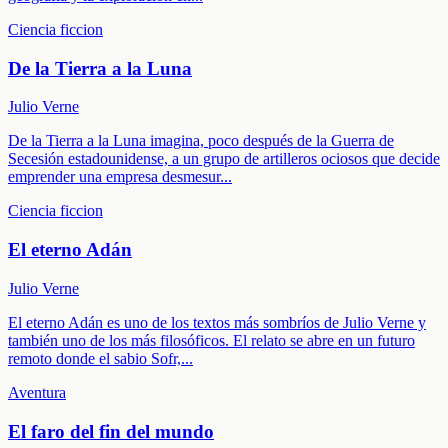
Ciencia ficcion
De la Tierra a la Luna
Julio Verne
De la Tierra a la Luna imagina, poco después de la Guerra de
Secesión estadounidense, a un grupo de artilleros ociosos que decide
emprender una empresa desmesur
...
Ciencia ficcion
El eterno Adán
Julio Verne
El eterno Adán es uno de los textos más sombríos de Julio Verne y
también uno de los más filosóficos. El relato se abre en un futuro
remoto donde el sabio Sofr,
...
Aventura
El faro del fin del mundo