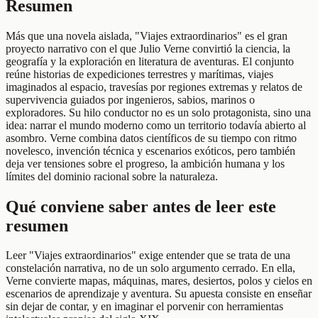
Resumen
Más que una novela aislada, "Viajes extraordinarios" es el gran
proyecto narrativo con el que Julio Verne convirtió la ciencia, la
geografía y la exploración en literatura de aventuras. El conjunto
reúne historias de expediciones terrestres y marítimas, viajes
imaginados al espacio, travesías por regiones extremas y relatos de
supervivencia guiados por ingenieros, sabios, marinos o
exploradores. Su hilo conductor no es un solo protagonista, sino una
idea: narrar el mundo moderno como un territorio todavía abierto al
asombro. Verne combina datos científicos de su tiempo con ritmo
novelesco, invención técnica y escenarios exóticos, pero también
deja ver tensiones sobre el progreso, la ambición humana y los
límites del dominio racional sobre la naturaleza.
Qué conviene saber antes de leer este
resumen
Leer "Viajes extraordinarios" exige entender que se trata de una
constelación narrativa, no de un solo argumento cerrado. En ella,
Verne convierte mapas, máquinas, mares, desiertos, polos y cielos en
escenarios de aprendizaje y aventura. Su apuesta consiste en enseñar
sin dejar de contar, y en imaginar el porvenir con herramientas