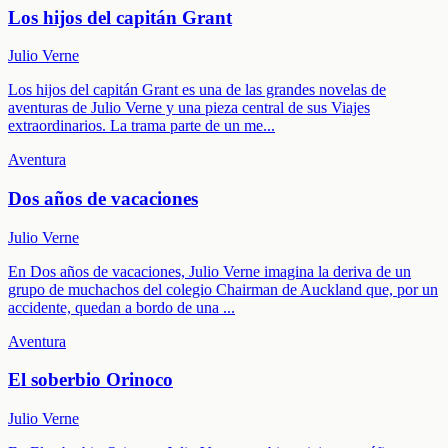
Los hijos del capitán Grant
Julio Verne
Los hijos del capitán Grant es una de las grandes novelas de
aventuras de Julio Verne y una pieza central de sus Viajes
extraordinarios. La trama parte de un me
...
Aventura
Dos años de vacaciones
Julio Verne
En Dos años de vacaciones, Julio Verne imagina la deriva de un
grupo de muchachos del colegio Chairman de Auckland que, por un
accidente, quedan a bordo de una
...
Aventura
El soberbio Orinoco
Julio Verne