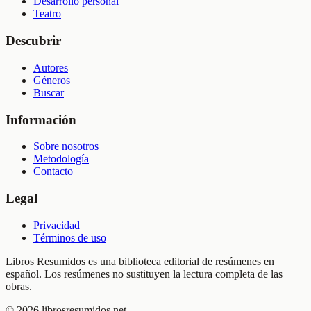
Desarrollo personal
Teatro
Descubrir
Autores
Géneros
Buscar
Información
Sobre nosotros
Metodología
Contacto
Legal
Privacidad
Términos de uso
Libros Resumidos es una biblioteca editorial de resúmenes en
español. Los resúmenes no sustituyen la lectura completa de las
obras.
©
2026
librosresumidos.net