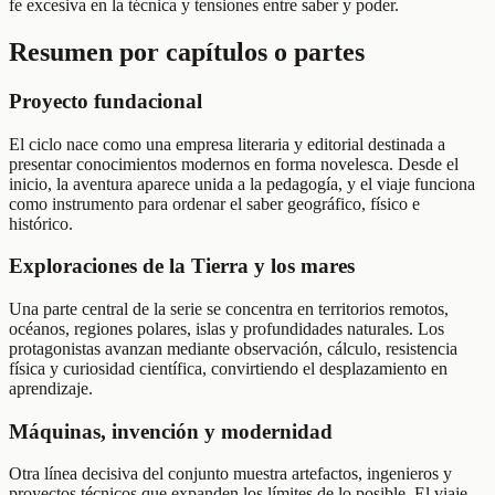
fe excesiva en la técnica y tensiones entre saber y poder.
Resumen por capítulos o partes
Proyecto fundacional
El ciclo nace como una empresa literaria y editorial destinada a
presentar conocimientos modernos en forma novelesca. Desde el
inicio, la aventura aparece unida a la pedagogía, y el viaje funciona
como instrumento para ordenar el saber geográfico, físico e
histórico.
Exploraciones de la Tierra y los mares
Una parte central de la serie se concentra en territorios remotos,
océanos, regiones polares, islas y profundidades naturales. Los
protagonistas avanzan mediante observación, cálculo, resistencia
física y curiosidad científica, convirtiendo el desplazamiento en
aprendizaje.
Máquinas, invención y modernidad
Otra línea decisiva del conjunto muestra artefactos, ingenieros y
proyectos técnicos que expanden los límites de lo posible. El viaje