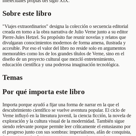
intelectuales propias del siglo XIX.
Sobre este libro
"Viajes extraordinarios" designa la colección o secuencia editorial
creada en torno a la obra narrativa de Julio Verne junto a su editor
Pierre-Jules Hetzel. Su propósito fue reunir novelas y relatos que
divulgaran conocimientos modernos de forma amena, ilustrada y
accesible. Por eso el valor del libro no reside solo en argumentos
memorables como los de los grandes títulos de Verne, sino en el
diseño de un proyecto cultural que mezcló entretenimiento,
educación científica y una poderosa imaginación tecnológica.
Temas
Por qué importa este libro
Importa porque ayudó a fijar una forma de narrar en la que el
descubrimiento científico se vuelve aventura popular. El ciclo de
Verne influyó en la literatura juvenil, la ciencia ficción, la novela de
exploración y la cultura visual de la modernidad. También sigue
siendo relevante porque permite leer críticamente el entusiasmo por
el progreso junto con sus sombras: imperialismo, afán de conquista,