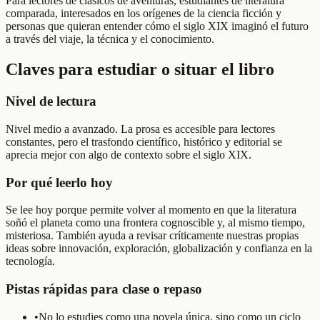
Para lectores de clásicos de aventuras, estudiantes de literatura
comparada, interesados en los orígenes de la ciencia ficción y
personas que quieran entender cómo el siglo XIX imaginó el futuro
a través del viaje, la técnica y el conocimiento.
Claves para estudiar o situar el libro
Nivel de lectura
Nivel medio a avanzado. La prosa es accesible para lectores
constantes, pero el trasfondo científico, histórico y editorial se
aprecia mejor con algo de contexto sobre el siglo XIX.
Por qué leerlo hoy
Se lee hoy porque permite volver al momento en que la literatura
soñó el planeta como una frontera cognoscible y, al mismo tiempo,
misteriosa. También ayuda a revisar críticamente nuestras propias
ideas sobre innovación, exploración, globalización y confianza en la
tecnología.
Pistas rápidas para clase o repaso
•
No lo estudies como una novela única, sino como un ciclo