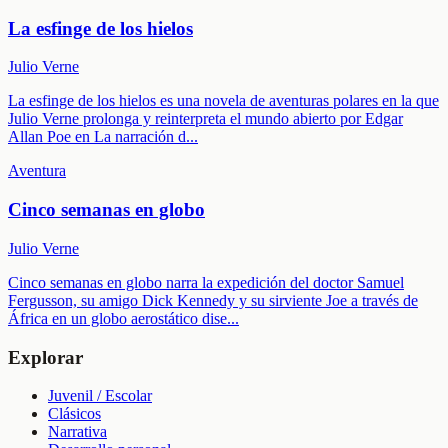
La esfinge de los hielos
Julio Verne
La esfinge de los hielos es una novela de aventuras polares en la que
Julio Verne prolonga y reinterpreta el mundo abierto por Edgar
Allan Poe en La narración d
...
Aventura
Cinco semanas en globo
Julio Verne
Cinco semanas en globo narra la expedición del doctor Samuel
Fergusson, su amigo Dick Kennedy y su sirviente Joe a través de
África en un globo aerostático dise
...
Explorar
Juvenil / Escolar
Clásicos
Narrativa