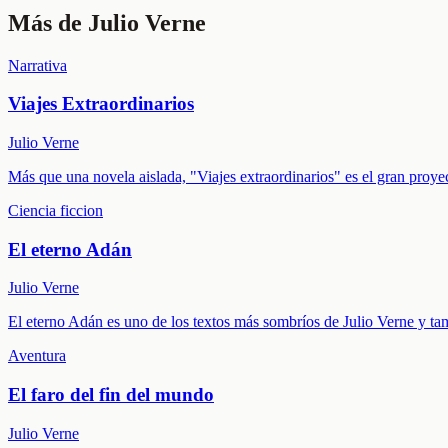
Más de
Julio Verne
Narrativa
Viajes Extraordinarios
Julio Verne
Más que una novela aislada, "Viajes extraordinarios" es el gran proyect
Ciencia ficcion
El eterno Adán
Julio Verne
El eterno Adán es uno de los textos más sombríos de Julio Verne y tam
Aventura
El faro del fin del mundo
Julio Verne