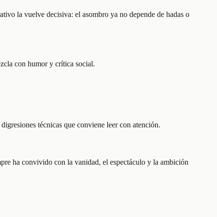
rrativo la vuelve decisiva: el asombro ya no depende de hadas o
ezcla con humor y crítica social.
y digresiones técnicas que conviene leer con atención.
pre ha convivido con la vanidad, el espectáculo y la ambición