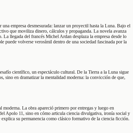
r una empresa desmesurada: lanzar un proyectil hasta la Luna. Bajo el
lectivo que moviliza dinero, cálculos y propaganda. La novela avanza
no. La llegada del francés Michel Ardan desplaza la empresa desde lo
e puede volverse verosímil dentro de una sociedad fascinada por la
safío científico, un espectáculo cultural. De la Tierra a la Luna sigue
os, sino en dramatizar la mentalidad moderna: la convicción de que,
ial moderna. La obra apareció primero por entregas y luego en
l Apolo 11, sino en cómo articula ciencia divulgativa, ironía social y
 explica su permanencia como clásico formativo de la ciencia ficción.