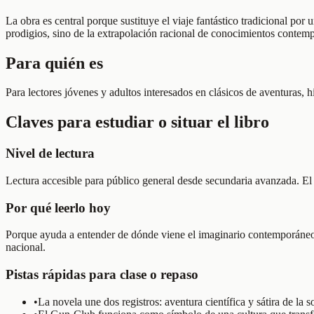
La obra es central porque sustituye el viaje fantástico tradicional po
prodigios, sino de la extrapolación racional de conocimientos contem
Para quién es
Para lectores jóvenes y adultos interesados en clásicos de aventuras, h
Claves para estudiar o situar el libro
Nivel de lectura
Lectura accesible para público general desde secundaria avanzada. El v
Por qué leerlo hoy
Porque ayuda a entender de dónde viene el imaginario contemporáneo 
nacional.
Pistas rápidas para clase o repaso
•
La novela une dos registros: aventura científica y sátira de la 