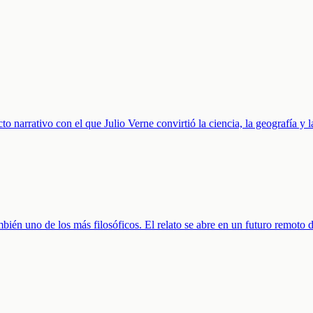
o narrativo con el que Julio Verne convirtió la ciencia, la geografía y 
bién uno de los más filosóficos. El relato se abre en un futuro remoto d