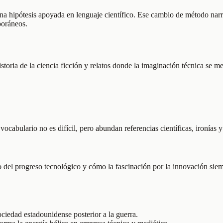
r una hipótesis apoyada en lenguaje científico. Ese cambio de método na
poráneos.
istoria de la ciencia ficción y relatos donde la imaginación técnica se m
ocabulario no es difícil, pero abundan referencias científicas, ironías 
del progreso tecnológico y cómo la fascinación por la innovación siem
sociedad estadounidense posterior a la guerra.