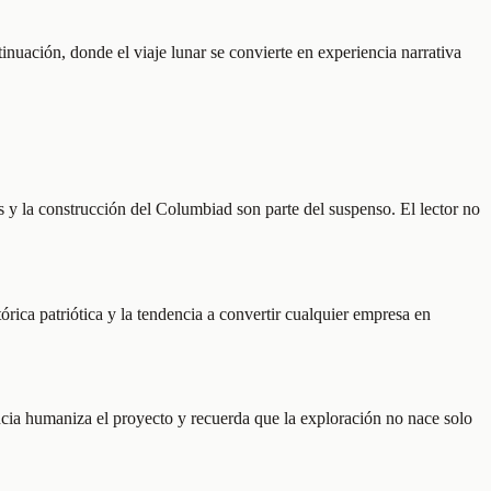
tinuación, donde el viaje lunar se convierte en experiencia narrativa
 y la construcción del Columbiad son parte del suspenso. El lector no
rica patriótica y la tendencia a convertir cualquier empresa en
encia humaniza el proyecto y recuerda que la exploración no nace solo