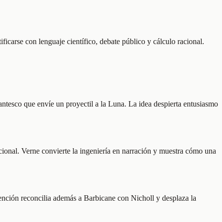
icarse con lenguaje científico, debate público y cálculo racional.
antesco que envíe un proyectil a la Luna. La idea despierta entusiasmo
acional. Verne convierte la ingeniería en narración y muestra cómo una
vención reconcilia además a Barbicane con Nicholl y desplaza la