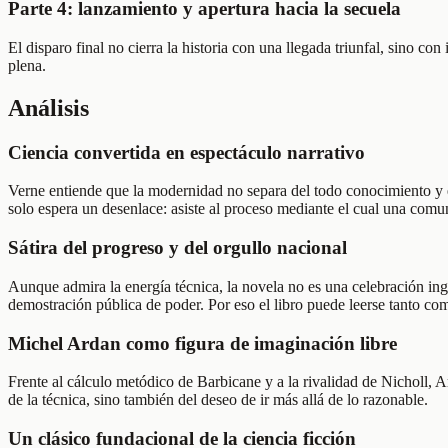
Parte 4: lanzamiento y apertura hacia la secuela
El disparo final no cierra la historia con una llegada triunfal, sino c
plena.
Análisis
Ciencia convertida en espectáculo narrativo
Verne entiende que la modernidad no separa del todo conocimiento y en
solo espera un desenlace: asiste al proceso mediante el cual una comu
Sátira del progreso y del orgullo nacional
Aunque admira la energía técnica, la novela no es una celebración ing
demostración pública de poder. Por eso el libro puede leerse tanto com
Michel Ardan como figura de imaginación libre
Frente al cálculo metódico de Barbicane y a la rivalidad de Nicholl, 
de la técnica, sino también del deseo de ir más allá de lo razonable.
Un clásico fundacional de la ciencia ficción