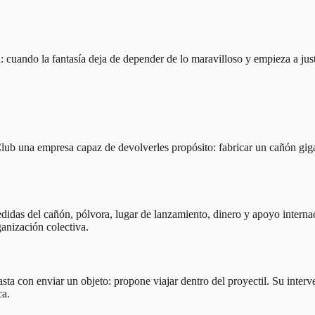
uando la fantasía deja de depender de lo maravilloso y empieza a justif
n-Club una empresa capaz de devolverles propósito: fabricar un cañón gig
medidas del cañón, pólvora, lugar de lanzamiento, dinero y apoyo intern
ganización colectiva.
asta con enviar un objeto: propone viajar dentro del proyectil. Su inter
ca.