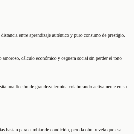
 distancia entre aprendizaje auténtico y puro consumo de prestigio.
eo amoroso, cálculo económico y ceguera social sin perder el tono
cesita una ficción de grandeza termina colaborando activamente en su
ias bastan para cambiar de condición, pero la obra revela que esa