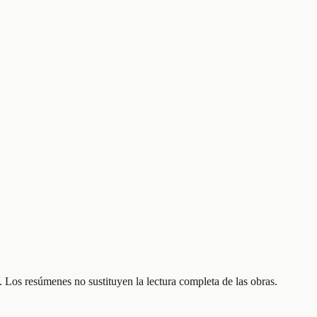
 Los resúmenes no sustituyen la lectura completa de las obras.