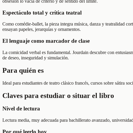
obsesión lo vacía de criterio y de sentido del límite.
Espectáculo total y crítica teatral
Como comédie-ballet, la pieza integra música, danza y teatralidad cort
ensayan papeles, jerarquías y ornamentos.
El lenguaje como marcador de clase
La comicidad verbal es fundamental. Jourdain descubre con entusiasmo
de deseo, inseguridad y simulación.
Para quién es
Ideal para estudiantes de teatro clásico francés, cursos sobre sátira so
Claves para estudiar o situar el libro
Nivel de lectura
Lectura media, muy adecuada para bachillerato avanzado, universidad in
Por qué leerlo hoy