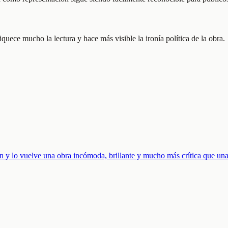
quece mucho la lectura y hace más visible la ironía política de la obra.
 y lo vuelve una obra incómoda, brillante y mucho más crítica que una 