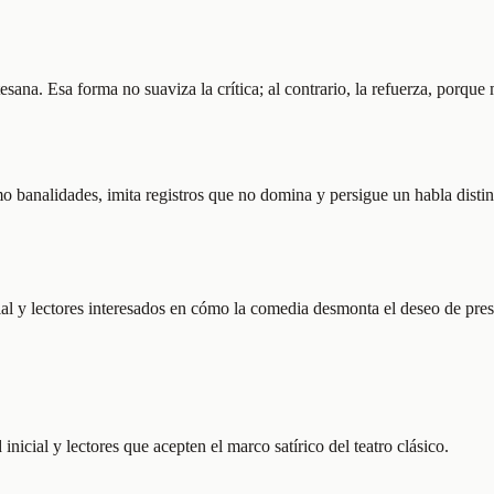
esana. Esa forma no suaviza la crítica; al contrario, la refuerza, porq
 banalidades, imita registros que no domina y persigue un habla disti
cial y lectores interesados en cómo la comedia desmonta el deseo de prest
icial y lectores que acepten el marco satírico del teatro clásico.