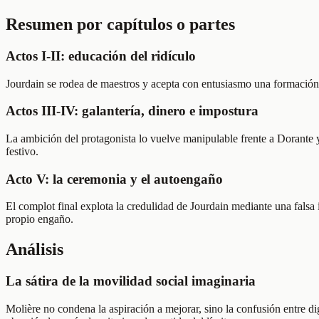
Resumen por capítulos o partes
Actos I-II: educación del ridículo
Jourdain se rodea de maestros y acepta con entusiasmo una formación s
Actos III-IV: galantería, dinero e impostura
La ambición del protagonista lo vuelve manipulable frente a Dorante y
festivo.
Acto V: la ceremonia y el autoengaño
El complot final explota la credulidad de Jourdain mediante una falsa 
propio engaño.
Análisis
La sátira de la movilidad social imaginaria
Molière no condena la aspiración a mejorar, sino la confusión entre d