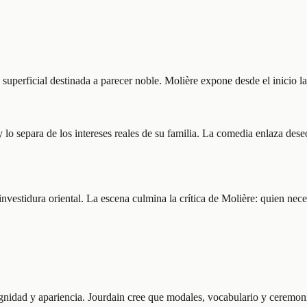
uperficial destinada a parecer noble. Molière expone desde el inicio la
 lo separa de los intereses reales de su familia. La comedia enlaza des
investidura oriental. La escena culmina la crítica de Molière: quien ne
ignidad y apariencia. Jourdain cree que modales, vocabulario y ceremon