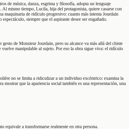
ros de música, danza, esgrima y filosofía, adopta un lenguaje
 Al mismo tiempo, Lucila, hija del protagonista, quiere casarse con
na maquinaria de ridículo progresivo: cuanto más intenta Jourdain
mo espectáculo, siempre que el aspirante desee ser engañado.
er gesto de Monsieur Jourdain, pero su alcance va más allá del chiste
uelve manipulable al sujeto. Por eso la obra sigue viva: el ridículo
lière no se limita a ridiculizar a un individuo excéntrico: examina la
ra mostrar que la apariencia social también es una representación, una
o equivale a transformarse realmente en otra persona.