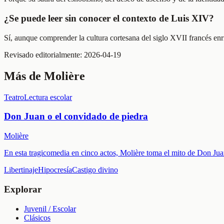
¿Se puede leer sin conocer el contexto de Luis XIV?
Sí, aunque comprender la cultura cortesana del siglo XVII francés enri
Revisado editorialmente:
2026-04-19
Más de
Molière
Teatro
Lectura escolar
Don Juan o el convidado de piedra
Molière
En esta tragicomedia en cinco actos, Molière toma el mito de Don Juan
Libertinaje
Hipocresía
Castigo divino
Explorar
Juvenil / Escolar
Clásicos