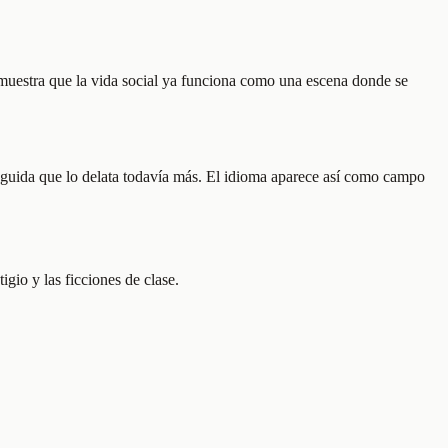
ue muestra que la vida social ya funciona como una escena donde se
nguida que lo delata todavía más. El idioma aparece así como campo
igio y las ficciones de clase.