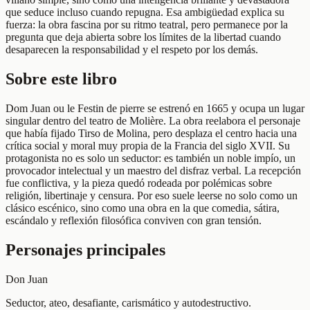
que seduce incluso cuando repugna. Esa ambigüedad explica su
fuerza: la obra fascina por su ritmo teatral, pero permanece por la
pregunta que deja abierta sobre los límites de la libertad cuando
desaparecen la responsabilidad y el respeto por los demás.
Sobre este libro
Dom Juan ou le Festin de pierre se estrenó en 1665 y ocupa un lugar
singular dentro del teatro de Molière. La obra reelabora el personaje
que había fijado Tirso de Molina, pero desplaza el centro hacia una
crítica social y moral muy propia de la Francia del siglo XVII. Su
protagonista no es solo un seductor: es también un noble impío, un
provocador intelectual y un maestro del disfraz verbal. La recepción
fue conflictiva, y la pieza quedó rodeada por polémicas sobre
religión, libertinaje y censura. Por eso suele leerse no solo como un
clásico escénico, sino como una obra en la que comedia, sátira,
escándalo y reflexión filosófica conviven con gran tensión.
Personajes principales
Don Juan
Seductor, ateo, desafiante, carismático y autodestructivo.