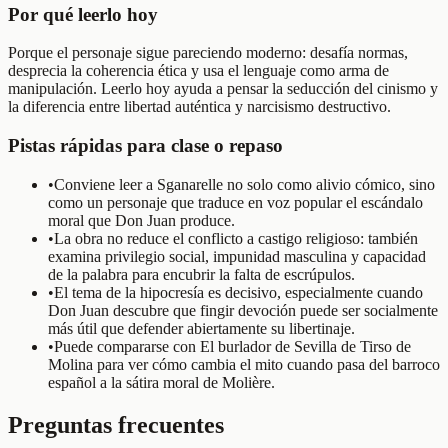
Por qué leerlo hoy
Porque el personaje sigue pareciendo moderno: desafía normas,
desprecia la coherencia ética y usa el lenguaje como arma de
manipulación. Leerlo hoy ayuda a pensar la seducción del cinismo y
la diferencia entre libertad auténtica y narcisismo destructivo.
Pistas rápidas para clase o repaso
•
Conviene leer a Sganarelle no solo como alivio cómico, sino
como un personaje que traduce en voz popular el escándalo
moral que Don Juan produce.
•
La obra no reduce el conflicto a castigo religioso: también
examina privilegio social, impunidad masculina y capacidad
de la palabra para encubrir la falta de escrúpulos.
•
El tema de la hipocresía es decisivo, especialmente cuando
Don Juan descubre que fingir devoción puede ser socialmente
más útil que defender abiertamente su libertinaje.
•
Puede compararse con El burlador de Sevilla de Tirso de
Molina para ver cómo cambia el mito cuando pasa del barroco
español a la sátira moral de Molière.
Preguntas frecuentes