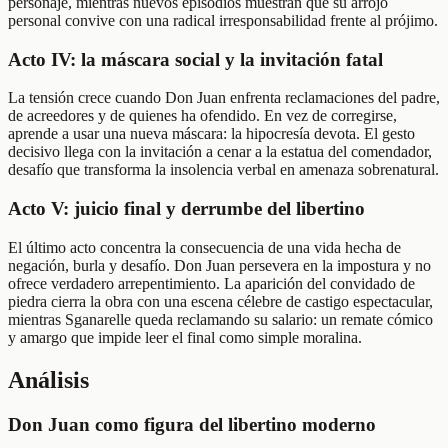
personaje, mientras nuevos episodios muestran que su arrojo
personal convive con una radical irresponsabilidad frente al prójimo.
Acto IV: la máscara social y la invitación fatal
La tensión crece cuando Don Juan enfrenta reclamaciones del padre,
de acreedores y de quienes ha ofendido. En vez de corregirse,
aprende a usar una nueva máscara: la hipocresía devota. El gesto
decisivo llega con la invitación a cenar a la estatua del comendador,
desafío que transforma la insolencia verbal en amenaza sobrenatural.
Acto V: juicio final y derrumbe del libertino
El último acto concentra la consecuencia de una vida hecha de
negación, burla y desafío. Don Juan persevera en la impostura y no
ofrece verdadero arrepentimiento. La aparición del convidado de
piedra cierra la obra con una escena célebre de castigo espectacular,
mientras Sganarelle queda reclamando su salario: un remate cómico
y amargo que impide leer el final como simple moralina.
Análisis
Don Juan como figura del libertino moderno