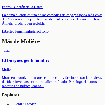
Pedro Calderón de la Barca
La dama duende es una de las comedias de capa y espada más vivas
de Calderón y un ejemplo claro del teatro barroco de enredo. Doña
Ángela, viuda joven recluida
...
Libertad femenina
Ingenio
Honor
Más de
Molière
Teatro
El burgués gentilhombre
Molière
Monsieur Jourdain, burgués enriquecido y fascinado por la nobleza,
decide reinventarse como caballero refinado. Para lograrlo contrata
maestros de música, danza
...
Explorar
Juvenil / Escolar