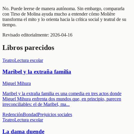
No. Puede leerse de manera autónoma. Sin embargo, compararla
con Tirso de Molina ayuda mucho a entender cómo Molière
transforma el mito y lo orienta hacia la crítica social y teatral de su
tiempo.
Revisado editorialmente:
2026-04-16
Libros parecidos
Teatro
Lectura escolar
Maribel y la extraña familia
Miguel Mihura
Maribel y la extraña familia es una comedia en tres actos donde
Miguel Mihura enfrenta dos mundos que, en principio, parecen
irreconciliables: el de Maribel, ma
...
Redención
Bondad
Prejuicios sociales
Teatro
Lectura escolar
La dama duende