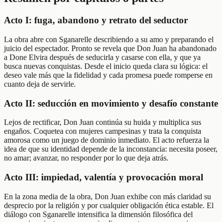
Acto I: fuga, abandono y retrato del seductor
La obra abre con Sganarelle describiendo a su amo y preparando el
juicio del espectador. Pronto se revela que Don Juan ha abandonado
a Done Elvira después de seducirla y casarse con ella, y que ya
busca nuevas conquistas. Desde el inicio queda clara su lógica: el
deseo vale más que la fidelidad y cada promesa puede romperse en
cuanto deja de servirle.
Acto II: seducción en movimiento y desafío constante
Lejos de rectificar, Don Juan continúa su huida y multiplica sus
engaños. Coquetea con mujeres campesinas y trata la conquista
amorosa como un juego de dominio inmediato. El acto refuerza la
idea de que su identidad depende de la inconstancia: necesita poseer,
no amar; avanzar, no responder por lo que deja atrás.
Acto III: impiedad, valentía y provocación moral
En la zona media de la obra, Don Juan exhibe con más claridad su
desprecio por la religión y por cualquier obligación ética estable. El
diálogo con Sganarelle intensifica la dimensión filosófica del