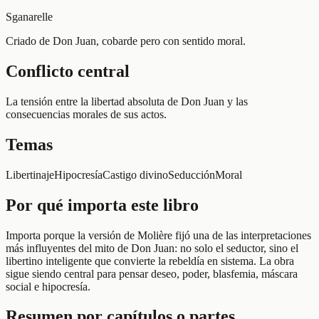
Sganarelle
Criado de Don Juan, cobarde pero con sentido moral.
Conflicto central
La tensión entre la libertad absoluta de Don Juan y las
consecuencias morales de sus actos.
Temas
Libertinaje
Hipocresía
Castigo divino
Seducción
Moral
Por qué importa este libro
Importa porque la versión de Molière fijó una de las interpretaciones
más influyentes del mito de Don Juan: no solo el seductor, sino el
libertino inteligente que convierte la rebeldía en sistema. La obra
sigue siendo central para pensar deseo, poder, blasfemia, máscara
social e hipocresía.
Resumen por capítulos o partes