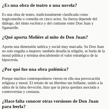
¿Es una obra de teatro o una novela?
Es una obra de teatro, tradicionalmente clasificada como
tragicomedia o comedia en cinco actos. Su fuerza depende del
diálogo, del ritmo escénico y del contraste entre Don Juan y
Sganarelle.
¿Qué aporta Molière al mito de Don Juan?
Aporta una dimensión satírica y social muy marcada. Su Don Juan
no solo engaña a mujeres: también desafía la religión, se burla de la
moral pública y termina descubriendo el valor estratégico de la
hipocresía.
¿Por qué fue una obra polémica?
Porque muchos contemporáneos vieron en ella una provocación
religiosa y moral. El retrato de un libertino tan brillante, unido a la
sátira de la falsa devoción, hizo que la pieza quedara asociada a
controversias y censuras.
¿Hace falta conocer otras versiones de Don Juan
para leerla?