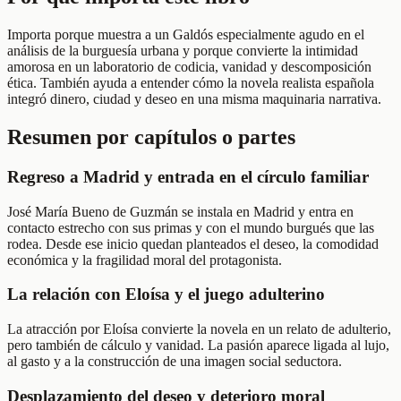
Importa porque muestra a un Galdós especialmente agudo en el
análisis de la burguesía urbana y porque convierte la intimidad
amorosa en un laboratorio de codicia, vanidad y descomposición
ética. También ayuda a entender cómo la novela realista española
integró dinero, ciudad y deseo en una misma maquinaria narrativa.
Resumen por capítulos o partes
Regreso a Madrid y entrada en el círculo familiar
José María Bueno de Guzmán se instala en Madrid y entra en
contacto estrecho con sus primas y con el mundo burgués que las
rodea. Desde ese inicio quedan planteados el deseo, la comodidad
económica y la fragilidad moral del protagonista.
La relación con Eloísa y el juego adulterino
La atracción por Eloísa convierte la novela en un relato de adulterio,
pero también de cálculo y vanidad. La pasión aparece ligada al lujo,
al gasto y a la construcción de una imagen social seductora.
Desplazamiento del deseo y deterioro moral