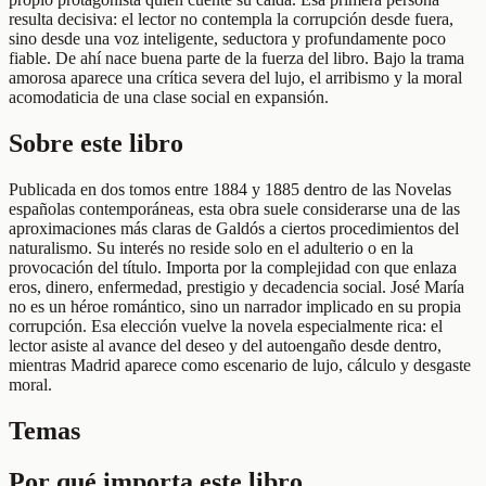
resulta decisiva: el lector no contempla la corrupción desde fuera,
sino desde una voz inteligente, seductora y profundamente poco
fiable. De ahí nace buena parte de la fuerza del libro. Bajo la trama
amorosa aparece una crítica severa del lujo, el arribismo y la moral
acomodaticia de una clase social en expansión.
Sobre este libro
Publicada en dos tomos entre 1884 y 1885 dentro de las Novelas
españolas contemporáneas, esta obra suele considerarse una de las
aproximaciones más claras de Galdós a ciertos procedimientos del
naturalismo. Su interés no reside solo en el adulterio o en la
provocación del título. Importa por la complejidad con que enlaza
eros, dinero, enfermedad, prestigio y decadencia social. José María
no es un héroe romántico, sino un narrador implicado en su propia
corrupción. Esa elección vuelve la novela especialmente rica: el
lector asiste al avance del deseo y del autoengaño desde dentro,
mientras Madrid aparece como escenario de lujo, cálculo y desgaste
moral.
Temas
Por qué importa este libro