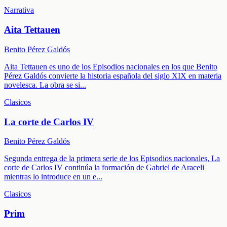
Narrativa
Aita Tettauen
Benito Pérez Galdós
Aita Tettauen es uno de los Episodios nacionales en los que Benito
Pérez Galdós convierte la historia española del siglo XIX en materia
novelesca. La obra se si
...
Clasicos
La corte de Carlos IV
Benito Pérez Galdós
Segunda entrega de la primera serie de los Episodios nacionales, La
corte de Carlos IV continúa la formación de Gabriel de Araceli
mientras lo introduce en un e
...
Clasicos
Prim