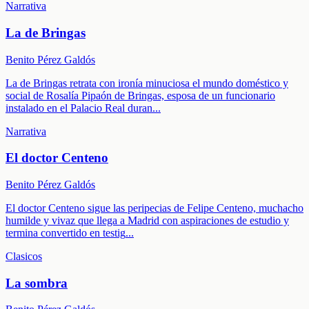
Narrativa
La de Bringas
Benito Pérez Galdós
La de Bringas retrata con ironía minuciosa el mundo doméstico y
social de Rosalía Pipaón de Bringas, esposa de un funcionario
instalado en el Palacio Real duran
...
Narrativa
El doctor Centeno
Benito Pérez Galdós
El doctor Centeno sigue las peripecias de Felipe Centeno, muchacho
humilde y vivaz que llega a Madrid con aspiraciones de estudio y
termina convertido en testig
...
Clasicos
La sombra