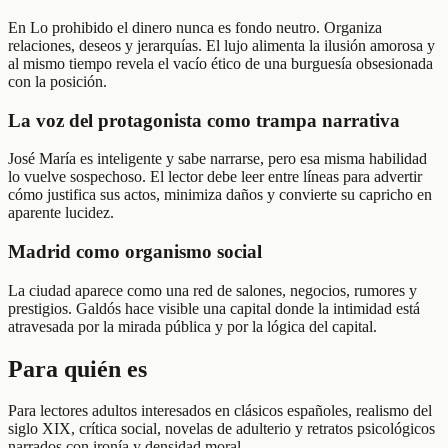
En Lo prohibido el dinero nunca es fondo neutro. Organiza
relaciones, deseos y jerarquías. El lujo alimenta la ilusión amorosa y
al mismo tiempo revela el vacío ético de una burguesía obsesionada
con la posición.
La voz del protagonista como trampa narrativa
José María es inteligente y sabe narrarse, pero esa misma habilidad
lo vuelve sospechoso. El lector debe leer entre líneas para advertir
cómo justifica sus actos, minimiza daños y convierte su capricho en
aparente lucidez.
Madrid como organismo social
La ciudad aparece como una red de salones, negocios, rumores y
prestigios. Galdós hace visible una capital donde la intimidad está
atravesada por la mirada pública y por la lógica del capital.
Para quién es
Para lectores adultos interesados en clásicos españoles, realismo del
siglo XIX, crítica social, novelas de adulterio y retratos psicológicos
narrados con ironía y densidad moral.