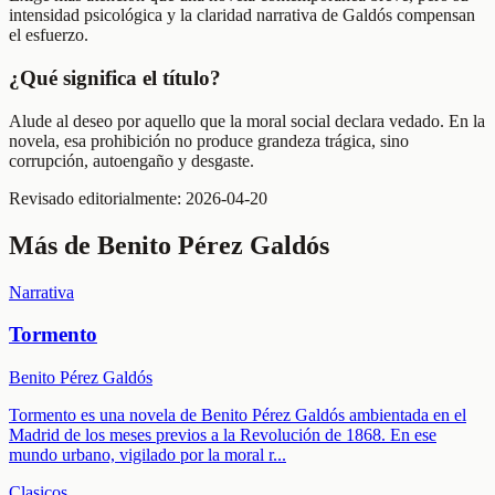
intensidad psicológica y la claridad narrativa de Galdós compensan
el esfuerzo.
¿Qué significa el título?
Alude al deseo por aquello que la moral social declara vedado. En la
novela, esa prohibición no produce grandeza trágica, sino
corrupción, autoengaño y desgaste.
Revisado editorialmente:
2026-04-20
Más de
Benito Pérez Galdós
Narrativa
Tormento
Benito Pérez Galdós
Tormento es una novela de Benito Pérez Galdós ambientada en el
Madrid de los meses previos a la Revolución de 1868. En ese
mundo urbano, vigilado por la moral r
...
Clasicos