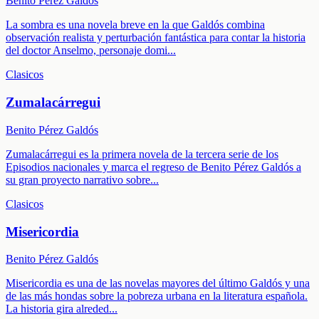
Benito Pérez Galdós
La sombra es una novela breve en la que Galdós combina
observación realista y perturbación fantástica para contar la historia
del doctor Anselmo, personaje domi
...
Clasicos
Zumalacárregui
Benito Pérez Galdós
Zumalacárregui es la primera novela de la tercera serie de los
Episodios nacionales y marca el regreso de Benito Pérez Galdós a
su gran proyecto narrativo sobre
...
Clasicos
Misericordia
Benito Pérez Galdós
Misericordia es una de las novelas mayores del último Galdós y una
de las más hondas sobre la pobreza urbana en la literatura española.
La historia gira alreded
...