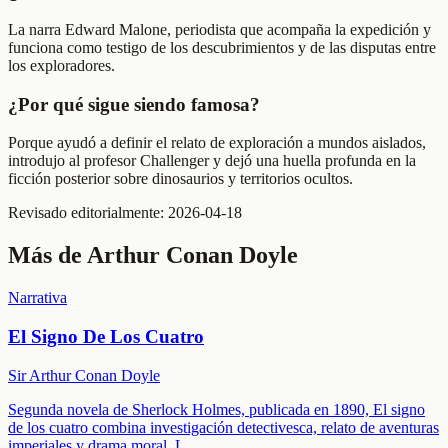
La narra Edward Malone, periodista que acompaña la expedición y
funciona como testigo de los descubrimientos y de las disputas entre
los exploradores.
¿Por qué sigue siendo famosa?
Porque ayudó a definir el relato de exploración a mundos aislados,
introdujo al profesor Challenger y dejó una huella profunda en la
ficción posterior sobre dinosaurios y territorios ocultos.
Revisado editorialmente:
2026-04-18
Más de
Arthur Conan Doyle
Narrativa
El Signo De Los Cuatro
Sir Arthur Conan Doyle
Segunda novela de Sherlock Holmes, publicada en 1890, El signo
de los cuatro combina investigación detectivesca, relato de aventuras
imperiales y drama moral. L
...