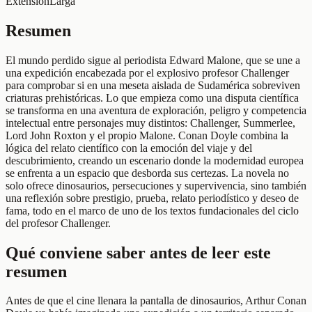
Extensión
Larga
Resumen
El mundo perdido sigue al periodista Edward Malone, que se une a
una expedición encabezada por el explosivo profesor Challenger
para comprobar si en una meseta aislada de Sudamérica sobreviven
criaturas prehistóricas. Lo que empieza como una disputa científica
se transforma en una aventura de exploración, peligro y competencia
intelectual entre personajes muy distintos: Challenger, Summerlee,
Lord John Roxton y el propio Malone. Conan Doyle combina la
lógica del relato científico con la emoción del viaje y del
descubrimiento, creando un escenario donde la modernidad europea
se enfrenta a un espacio que desborda sus certezas. La novela no
solo ofrece dinosaurios, persecuciones y supervivencia, sino también
una reflexión sobre prestigio, prueba, relato periodístico y deseo de
fama, todo en el marco de uno de los textos fundacionales del ciclo
del profesor Challenger.
Qué conviene saber antes de leer este
resumen
Antes de que el cine llenara la pantalla de dinosaurios, Arthur Conan