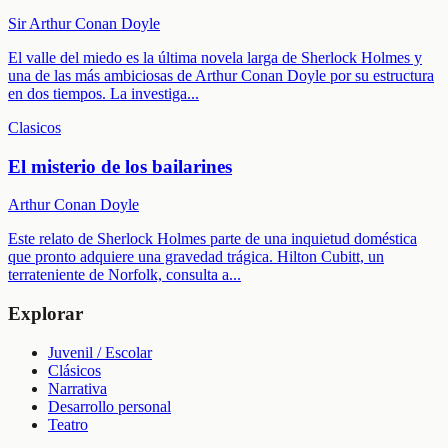
Sir Arthur Conan Doyle
El valle del miedo es la última novela larga de Sherlock Holmes y
una de las más ambiciosas de Arthur Conan Doyle por su estructura
en dos tiempos. La investiga
...
Clasicos
El misterio de los bailarines
Arthur Conan Doyle
Este relato de Sherlock Holmes parte de una inquietud doméstica
que pronto adquiere una gravedad trágica. Hilton Cubitt, un
terrateniente de Norfolk, consulta a
...
Explorar
Juvenil / Escolar
Clásicos
Narrativa
Desarrollo personal
Teatro