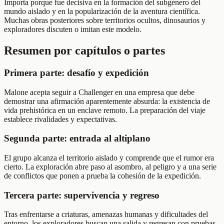
Importa porque fue decisiva en la formación del subgénero del
mundo aislado y en la popularización de la aventura científica.
Muchas obras posteriores sobre territorios ocultos, dinosaurios y
exploradores discuten o imitan este modelo.
Resumen por capítulos o partes
Primera parte: desafío y expedición
Malone acepta seguir a Challenger en una empresa que debe
demostrar una afirmación aparentemente absurda: la existencia de
vida prehistórica en un enclave remoto. La preparación del viaje
establece rivalidades y expectativas.
Segunda parte: entrada al altiplano
El grupo alcanza el territorio aislado y comprende que el rumor era
cierto. La exploración abre paso al asombro, al peligro y a una serie
de conflictos que ponen a prueba la cohesión de la expedición.
Tercera parte: supervivencia y regreso
Tras enfrentarse a criaturas, amenazas humanas y dificultades del
entorno, los exploradores buscan una salida y regresan con pruebas.