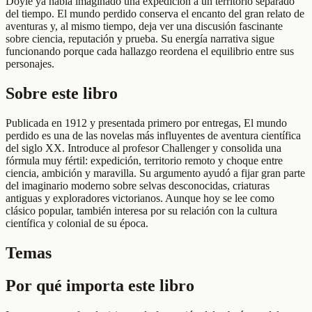
Doyle ya había imaginado una expedición a un territorio separado
del tiempo. El mundo perdido conserva el encanto del gran relato de
aventuras y, al mismo tiempo, deja ver una discusión fascinante
sobre ciencia, reputación y prueba. Su energía narrativa sigue
funcionando porque cada hallazgo reordena el equilibrio entre sus
personajes.
Sobre este libro
Publicada en 1912 y presentada primero por entregas, El mundo
perdido es una de las novelas más influyentes de aventura científica
del siglo XX. Introduce al profesor Challenger y consolida una
fórmula muy fértil: expedición, territorio remoto y choque entre
ciencia, ambición y maravilla. Su argumento ayudó a fijar gran parte
del imaginario moderno sobre selvas desconocidas, criaturas
antiguas y exploradores victorianos. Aunque hoy se lee como
clásico popular, también interesa por su relación con la cultura
científica y colonial de su época.
Temas
Por qué importa este libro