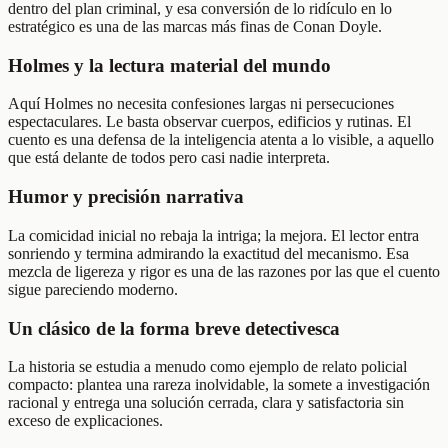
dentro del plan criminal, y esa conversión de lo ridículo en lo
estratégico es una de las marcas más finas de Conan Doyle.
Holmes y la lectura material del mundo
Aquí Holmes no necesita confesiones largas ni persecuciones
espectaculares. Le basta observar cuerpos, edificios y rutinas. El
cuento es una defensa de la inteligencia atenta a lo visible, a aquello
que está delante de todos pero casi nadie interpreta.
Humor y precisión narrativa
La comicidad inicial no rebaja la intriga; la mejora. El lector entra
sonriendo y termina admirando la exactitud del mecanismo. Esa
mezcla de ligereza y rigor es una de las razones por las que el cuento
sigue pareciendo moderno.
Un clásico de la forma breve detectivesca
La historia se estudia a menudo como ejemplo de relato policial
compacto: plantea una rareza inolvidable, la somete a investigación
racional y entrega una solución cerrada, clara y satisfactoria sin
exceso de explicaciones.