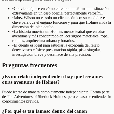
•
Conviene fijarse en cómo el relato transforma una situación
extravagante en un caso policial perfectamente verosímil.
•
Jabez Wilson no es solo un cliente cómico: su candidez es
clave para que el engaño funcione y para que Holmes mida la
dimensión del plan oculto.
•
La historia muestra un Holmes menos teatral que en otras
aventuras y más concentrado en leer signos materiales: ropa,
rodillas, arquitectura urbana y horarios.
•
El cuento es ideal para estudiar la economía del relato
detectivesco clásico: presentación rápida, pista singular,
investigación breve y desenlace de alta precisión.
Preguntas frecuentes
¿Es un relato independiente o hay que leer antes
otras aventuras de Holmes?
Puede leerse de manera completamente independiente. Forma parte
de The Adventures of Sherlock Holmes, pero el caso se entiende sin
conocimientos previos.
¿Por qué es tan famoso dentro del canon