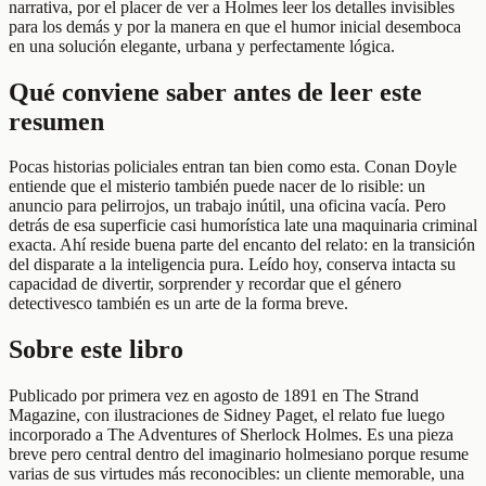
narrativa, por el placer de ver a Holmes leer los detalles invisibles
para los demás y por la manera en que el humor inicial desemboca
en una solución elegante, urbana y perfectamente lógica.
Qué conviene saber antes de leer este
resumen
Pocas historias policiales entran tan bien como esta. Conan Doyle
entiende que el misterio también puede nacer de lo risible: un
anuncio para pelirrojos, un trabajo inútil, una oficina vacía. Pero
detrás de esa superficie casi humorística late una maquinaria criminal
exacta. Ahí reside buena parte del encanto del relato: en la transición
del disparate a la inteligencia pura. Leído hoy, conserva intacta su
capacidad de divertir, sorprender y recordar que el género
detectivesco también es un arte de la forma breve.
Sobre este libro
Publicado por primera vez en agosto de 1891 en The Strand
Magazine, con ilustraciones de Sidney Paget, el relato fue luego
incorporado a The Adventures of Sherlock Holmes. Es una pieza
breve pero central dentro del imaginario holmesiano porque resume
varias de sus virtudes más reconocibles: un cliente memorable, una