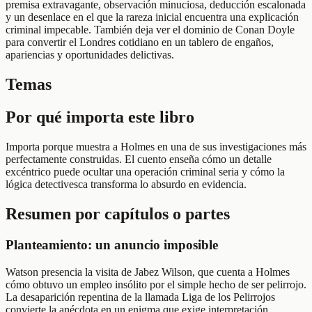
premisa extravagante, observación minuciosa, deducción escalonada
y un desenlace en el que la rareza inicial encuentra una explicación
criminal impecable. También deja ver el dominio de Conan Doyle
para convertir el Londres cotidiano en un tablero de engaños,
apariencias y oportunidades delictivas.
Temas
Por qué importa este libro
Importa porque muestra a Holmes en una de sus investigaciones más
perfectamente construidas. El cuento enseña cómo un detalle
excéntrico puede ocultar una operación criminal seria y cómo la
lógica detectivesca transforma lo absurdo en evidencia.
Resumen por capítulos o partes
Planteamiento: un anuncio imposible
Watson presencia la visita de Jabez Wilson, que cuenta a Holmes
cómo obtuvo un empleo insólito por el simple hecho de ser pelirrojo.
La desaparición repentina de la llamada Liga de los Pelirrojos
convierte la anécdota en un enigma que exige interpretación.