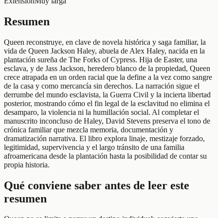
Extensión
Muy larga
Resumen
Queen reconstruye, en clave de novela histórica y saga familiar, la
vida de Queen Jackson Haley, abuela de Alex Haley, nacida en la
plantación sureña de The Forks of Cypress. Hija de Easter, una
esclava, y de Jass Jackson, heredero blanco de la propiedad, Queen
crece atrapada en un orden racial que la define a la vez como sangre
de la casa y como mercancía sin derechos. La narración sigue el
derrumbe del mundo esclavista, la Guerra Civil y la incierta libertad
posterior, mostrando cómo el fin legal de la esclavitud no elimina el
desamparo, la violencia ni la humillación social. Al completar el
manuscrito inconcluso de Haley, David Stevens preserva el tono de
crónica familiar que mezcla memoria, documentación y
dramatización narrativa. El libro explora linaje, mestizaje forzado,
legitimidad, supervivencia y el largo tránsito de una familia
afroamericana desde la plantación hasta la posibilidad de contar su
propia historia.
Qué conviene saber antes de leer este
resumen