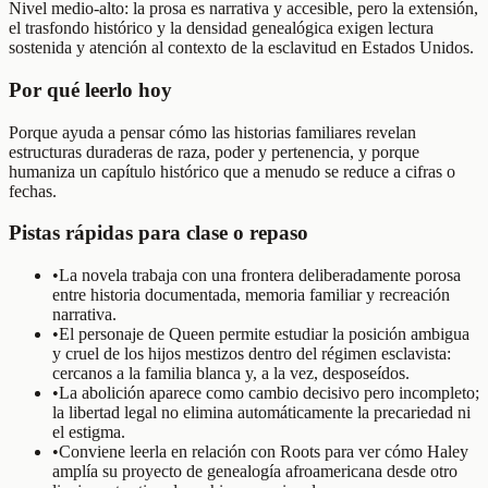
Nivel medio-alto: la prosa es narrativa y accesible, pero la extensión,
el trasfondo histórico y la densidad genealógica exigen lectura
sostenida y atención al contexto de la esclavitud en Estados Unidos.
Por qué leerlo hoy
Porque ayuda a pensar cómo las historias familiares revelan
estructuras duraderas de raza, poder y pertenencia, y porque
humaniza un capítulo histórico que a menudo se reduce a cifras o
fechas.
Pistas rápidas para clase o repaso
•
La novela trabaja con una frontera deliberadamente porosa
entre historia documentada, memoria familiar y recreación
narrativa.
•
El personaje de Queen permite estudiar la posición ambigua
y cruel de los hijos mestizos dentro del régimen esclavista:
cercanos a la familia blanca y, a la vez, desposeídos.
•
La abolición aparece como cambio decisivo pero incompleto;
la libertad legal no elimina automáticamente la precariedad ni
el estigma.
•
Conviene leerla en relación con Roots para ver cómo Haley
amplía su proyecto de genealogía afroamericana desde otro