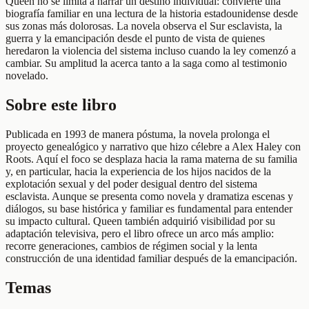
Queen no se limita a narrar un destino individual: convierte una
biografía familiar en una lectura de la historia estadounidense desde
sus zonas más dolorosas. La novela observa el Sur esclavista, la
guerra y la emancipación desde el punto de vista de quienes
heredaron la violencia del sistema incluso cuando la ley comenzó a
cambiar. Su amplitud la acerca tanto a la saga como al testimonio
novelado.
Sobre este libro
Publicada en 1993 de manera póstuma, la novela prolonga el
proyecto genealógico y narrativo que hizo célebre a Alex Haley con
Roots. Aquí el foco se desplaza hacia la rama materna de su familia
y, en particular, hacia la experiencia de los hijos nacidos de la
explotación sexual y del poder desigual dentro del sistema
esclavista. Aunque se presenta como novela y dramatiza escenas y
diálogos, su base histórica y familiar es fundamental para entender
su impacto cultural. Queen también adquirió visibilidad por su
adaptación televisiva, pero el libro ofrece un arco más amplio:
recorre generaciones, cambios de régimen social y la lenta
construcción de una identidad familiar después de la emancipación.
Temas