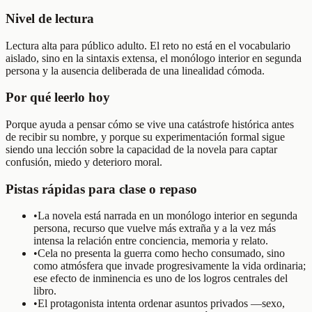
Nivel de lectura
Lectura alta para público adulto. El reto no está en el vocabulario
aislado, sino en la sintaxis extensa, el monólogo interior en segunda
persona y la ausencia deliberada de una linealidad cómoda.
Por qué leerlo hoy
Porque ayuda a pensar cómo se vive una catástrofe histórica antes
de recibir su nombre, y porque su experimentación formal sigue
siendo una lección sobre la capacidad de la novela para captar
confusión, miedo y deterioro moral.
Pistas rápidas para clase o repaso
•
La novela está narrada en un monólogo interior en segunda
persona, recurso que vuelve más extraña y a la vez más
intensa la relación entre conciencia, memoria y relato.
•
Cela no presenta la guerra como hecho consumado, sino
como atmósfera que invade progresivamente la vida ordinaria;
ese efecto de inminencia es uno de los logros centrales del
libro.
•
El protagonista intenta ordenar asuntos privados —sexo,