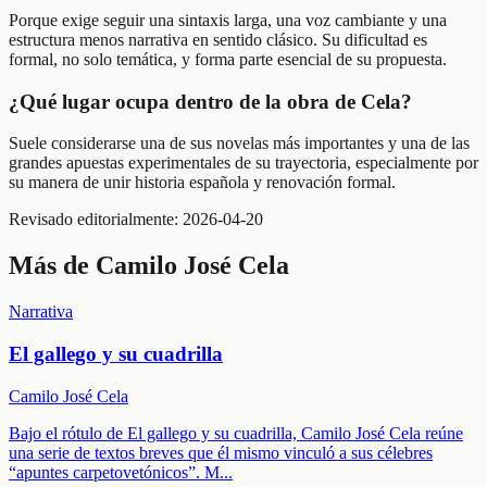
Porque exige seguir una sintaxis larga, una voz cambiante y una
estructura menos narrativa en sentido clásico. Su dificultad es
formal, no solo temática, y forma parte esencial de su propuesta.
¿Qué lugar ocupa dentro de la obra de Cela?
Suele considerarse una de sus novelas más importantes y una de las
grandes apuestas experimentales de su trayectoria, especialmente por
su manera de unir historia española y renovación formal.
Revisado editorialmente:
2026-04-20
Más de
Camilo José Cela
Narrativa
El gallego y su cuadrilla
Camilo José Cela
Bajo el rótulo de El gallego y su cuadrilla, Camilo José Cela reúne
una serie de textos breves que él mismo vinculó a sus célebres
“apuntes carpetovetónicos”. M
...