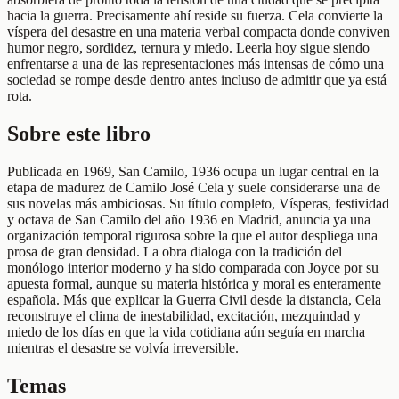
hacia la guerra. Precisamente ahí reside su fuerza. Cela convierte la
víspera del desastre en una materia verbal compacta donde conviven
humor negro, sordidez, ternura y miedo. Leerla hoy sigue siendo
enfrentarse a una de las representaciones más intensas de cómo una
sociedad se rompe desde dentro antes incluso de admitir que ya está
rota.
Sobre este libro
Publicada en 1969, San Camilo, 1936 ocupa un lugar central en la
etapa de madurez de Camilo José Cela y suele considerarse una de
sus novelas más ambiciosas. Su título completo, Vísperas, festividad
y octava de San Camilo del año 1936 en Madrid, anuncia ya una
organización temporal rigurosa sobre la que el autor despliega una
prosa de gran densidad. La obra dialoga con la tradición del
monólogo interior moderno y ha sido comparada con Joyce por su
apuesta formal, aunque su materia histórica y moral es enteramente
española. Más que explicar la Guerra Civil desde la distancia, Cela
reconstruye el clima de inestabilidad, excitación, mezquindad y
miedo de los días en que la vida cotidiana aún seguía en marcha
mientras el desastre se volvía irreversible.
Temas