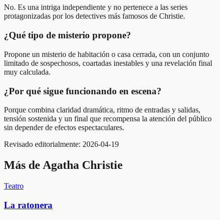
No. Es una intriga independiente y no pertenece a las series
protagonizadas por los detectives más famosos de Christie.
¿Qué tipo de misterio propone?
Propone un misterio de habitación o casa cerrada, con un conjunto
limitado de sospechosos, coartadas inestables y una revelación final
muy calculada.
¿Por qué sigue funcionando en escena?
Porque combina claridad dramática, ritmo de entradas y salidas,
tensión sostenida y un final que recompensa la atención del público
sin depender de efectos espectaculares.
Revisado editorialmente:
2026-04-19
Más de
Agatha Christie
Teatro
La ratonera