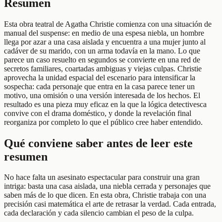
Resumen
Esta obra teatral de Agatha Christie comienza con una situación de
manual del suspense: en medio de una espesa niebla, un hombre
llega por azar a una casa aislada y encuentra a una mujer junto al
cadáver de su marido, con un arma todavía en la mano. Lo que
parece un caso resuelto en segundos se convierte en una red de
secretos familiares, coartadas ambiguas y viejas culpas. Christie
aprovecha la unidad espacial del escenario para intensificar la
sospecha: cada personaje que entra en la casa parece tener un
motivo, una omisión o una versión interesada de los hechos. El
resultado es una pieza muy eficaz en la que la lógica detectivesca
convive con el drama doméstico, y donde la revelación final
reorganiza por completo lo que el público cree haber entendido.
Qué conviene saber antes de leer este
resumen
No hace falta un asesinato espectacular para construir una gran
intriga: basta una casa aislada, una niebla cerrada y personajes que
saben más de lo que dicen. En esta obra, Christie trabaja con una
precisión casi matemática el arte de retrasar la verdad. Cada entrada,
cada declaración y cada silencio cambian el peso de la culpa.