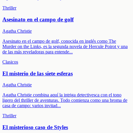
Thriller
Asesinato en el campo de golf
Agatha Christie
Asesinato en el campo de golf, conocida en inglés como The
Murder on the Links, es la segunda novela de Hercule Poirot y una
de las más reveladoras para entende
...
Clasicos
El misterio de las siete esferas
Agatha Christie
Agatha Christie combina aquí la intriga detectivesca con el tono
ligero del thriller de aventuras. Todo comienza como una broma de
casa de campo: varios invitad
...
Thriller
El misterioso caso de Styles