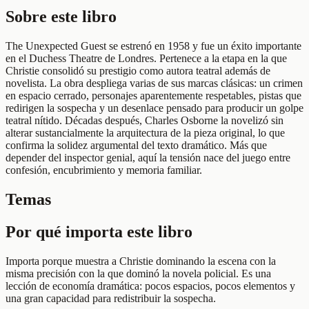
Sobre este libro
The Unexpected Guest se estrenó en 1958 y fue un éxito importante
en el Duchess Theatre de Londres. Pertenece a la etapa en la que
Christie consolidó su prestigio como autora teatral además de
novelista. La obra despliega varias de sus marcas clásicas: un crimen
en espacio cerrado, personajes aparentemente respetables, pistas que
redirigen la sospecha y un desenlace pensado para producir un golpe
teatral nítido. Décadas después, Charles Osborne la novelizó sin
alterar sustancialmente la arquitectura de la pieza original, lo que
confirma la solidez argumental del texto dramático. Más que
depender del inspector genial, aquí la tensión nace del juego entre
confesión, encubrimiento y memoria familiar.
Temas
Por qué importa este libro
Importa porque muestra a Christie dominando la escena con la
misma precisión con la que dominó la novela policial. Es una
lección de economía dramática: pocos espacios, pocos elementos y
una gran capacidad para redistribuir la sospecha.