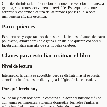
Christie administra la información para que la revelación no parezca
gratuita, sino retrospectivamente inevitable. Ese equilibrio entre
sorpresa y coherencia es una de las razones por las que la obra
mantiene su eficacia escénica.
Para quién es
Para lectores y espectadores de misterio clásico, estudiantes de teatro
policiaco y admiradores de Agatha Christie que quieran conocer su
faceta dramática más allá de sus novelas célebres.
Claves para estudiar o situar el libro
Nivel de lectura
Intermedio: la trama es accesible, pero se disfruta más si se presta
atención a los detalles de diálogo y a la lógica de las coartadas.
Por qué leerlo hoy
Se lee muy bien hoy porque combina el placer del misterio clásico
con temas permanentes: violencia doméstica, lealtades familiares,
culpa heredada y construcción estratégica de la verdad.