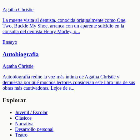
Agatha Christie
La muerte visita al dentista, conocida originalmente como One,
Two, Buckle My Shoe, arranca con un aparente suicidio en la
consulta del dentista Henry Morley, p
...
Ensayo
Autobiografía
Agatha Christie
Autobiografía reúne la voz más íntima de Agatha Christie y
demuestra por qué muchos lectores consideran este libro una de sus
obras más cautivadoras. Lejos de s
...
Explorar
Juvenil / Escolar
Clásicos
Narrativa
Desarrollo personal
Teatro