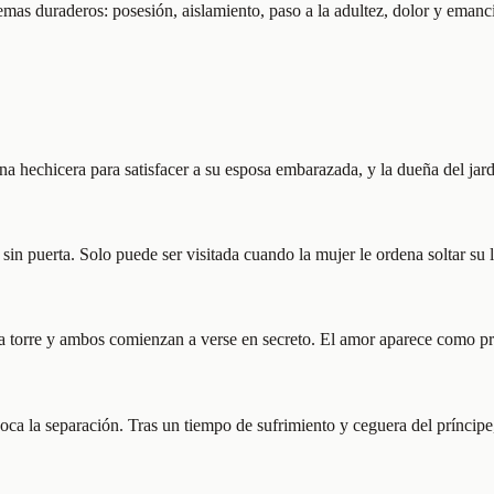
as duraderos: posesión, aislamiento, paso a la adultez, dolor y emanci
una hechicera para satisfacer a su esposa embarazada, y la dueña del j
e sin puerta. Solo puede ser visitada cuando la mujer le ordena soltar su
a torre y ambos comienzan a verse en secreto. El amor aparece como pri
ca la separación. Tras un tiempo de sufrimiento y ceguera del príncipe, 