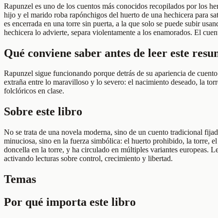
Rapunzel es uno de los cuentos más conocidos recopilados por los h
hijo y el marido roba rapónchigos del huerto de una hechicera para sati
es encerrada en una torre sin puerta, a la que solo se puede subir us
hechicera lo advierte, separa violentamente a los enamorados. El cuent
Qué conviene saber antes de leer este res
Rapunzel sigue funcionando porque detrás de su apariencia de cuento 
extraña entre lo maravilloso y lo severo: el nacimiento deseado, la to
folclóricos en clase.
Sobre este libro
No se trata de una novela moderna, sino de un cuento tradicional fija
minuciosa, sino en la fuerza simbólica: el huerto prohibido, la torre,
doncella en la torre, y ha circulado en múltiples variantes europeas. 
activando lecturas sobre control, crecimiento y libertad.
Temas
Por qué importa este libro