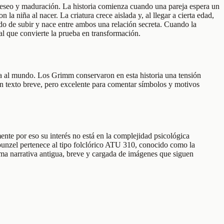
eseo y maduración. La historia comienza cuando una pareja espera un
a niña al nacer. La criatura crece aislada y, al llegar a cierta edad,
odo de subir y nace entre ambos una relación secreta. Cuando la
al que convierte la prueba en transformación.
da al mundo. Los Grimm conservaron en esta historia una tensión
s un texto breve, pero excelente para comentar símbolos y motivos
ente por eso su interés no está en la complejidad psicológica
Rapunzel pertenece al tipo folclórico ATU 310, conocido como la
orma narrativa antigua, breve y cargada de imágenes que siguen