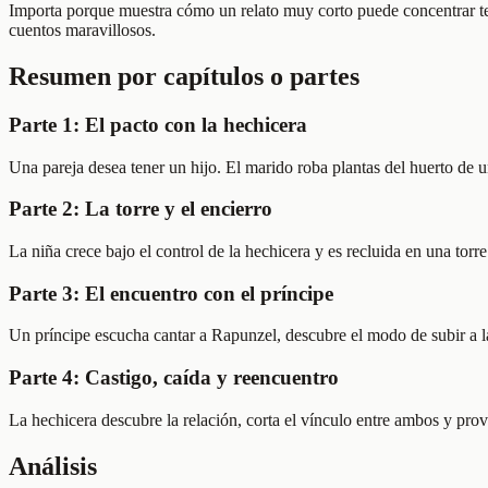
Importa porque muestra cómo un relato muy corto puede concentrar tem
cuentos maravillosos.
Resumen por capítulos o partes
Parte 1: El pacto con la hechicera
Una pareja desea tener un hijo. El marido roba plantas del huerto de 
Parte 2: La torre y el encierro
La niña crece bajo el control de la hechicera y es recluida en una torr
Parte 3: El encuentro con el príncipe
Un príncipe escucha cantar a Rapunzel, descubre el modo de subir a l
Parte 4: Castigo, caída y reencuentro
La hechicera descubre la relación, corta el vínculo entre ambos y provo
Análisis