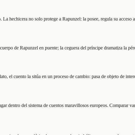
. La hechicera no solo protege a Rapunzel: la posee, regula su acceso 
l cuerpo de Rapunzel en puente; la ceguera del príncipe dramatiza la pé
to, el cuento la sitúa en un proceso de cambio: pasa de objeto de interc
lugar dentro del sistema de cuentos maravillosos europeos. Comparar va