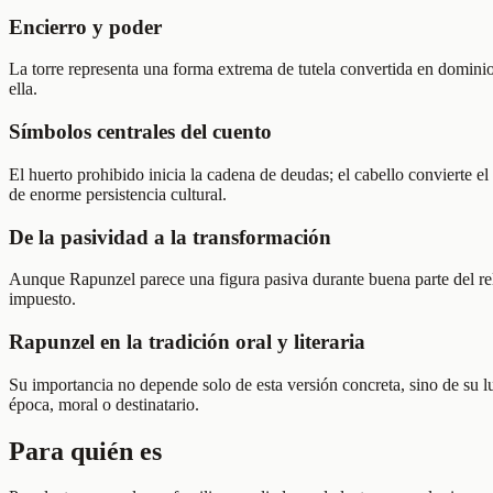
Encierro y poder
La torre representa una forma extrema de tutela convertida en dominio
ella.
Símbolos centrales del cuento
El huerto prohibido inicia la cadena de deudas; el cabello convierte e
de enorme persistencia cultural.
De la pasividad a la transformación
Aunque Rapunzel parece una figura pasiva durante buena parte del rela
impuesto.
Rapunzel en la tradición oral y literaria
Su importancia no depende solo de esta versión concreta, sino de su 
época, moral o destinatario.
Para quién es