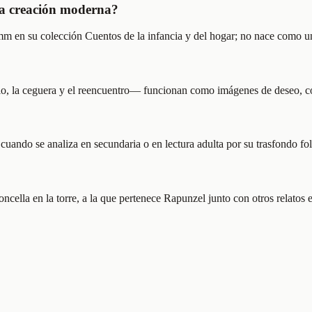
a creación moderna?
imm en su colección Cuentos de la infancia y del hogar; no nace como 
ello, la ceguera y el reencuentro— funcionan como imágenes de deseo, c
uando se analiza en secundaria o en lectura adulta por su trasfondo fol
 doncella en la torre, a la que pertenece Rapunzel junto con otros relatos