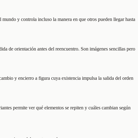
al mundo y controla incluso la manera en que otros pueden llegar hasta
rdida de orientación antes del reencuentro. Son imágenes sencillas pero
ambio y encierro a figura cuya existencia impulsa la salida del orden
riantes permite ver qué elementos se repiten y cuáles cambian según