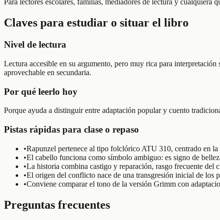
Para lectores escolares, familias, mediadores de lectura y cualquiera 
Claves para estudiar o situar el libro
Nivel de lectura
Lectura accesible en su argumento, pero muy rica para interpretació
aprovechable en secundaria.
Por qué leerlo hoy
Porque ayuda a distinguir entre adaptación popular y cuento tradicional
Pistas rápidas para clase o repaso
•
Rapunzel pertenece al tipo folclórico ATU 310, centrado en la f
•
El cabello funciona como símbolo ambiguo: es signo de belleza
•
La historia combina castigo y reparación, rasgo frecuente del c
•
El origen del conflicto nace de una transgresión inicial de los 
•
Conviene comparar el tono de la versión Grimm con adaptac
Preguntas frecuentes