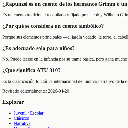
¿Rapunzel es un cuento de los hermanos Grimm o un
Es un cuento tradicional recopilado y fijado por Jacob y Wilhelm Gr
¿Por qué se considera un cuento simbólico?
Porque sus elementos principales —el jardín vedado, la torre, el cab
¿Es adecuado solo para niños?
No. Puede leerse en la infancia por su trama básica, pero gana mucho c
¿Qué significa ATU 310?
Es la clasificación folclórica internacional del motivo narrativo de la
Revisado editorialmente:
2026-04-20
Explorar
Juvenil / Escolar
Clásicos
Narrativa