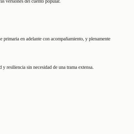
ras versiones del cuento popular.
 de primaria en adelante con acompañamiento, y plenamente
d y resiliencia sin necesidad de una trama extensa.