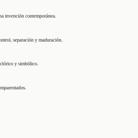
una invención contemporánea.
ontrol, separación y maduración.
clórico y simbólico.
 emparentados.