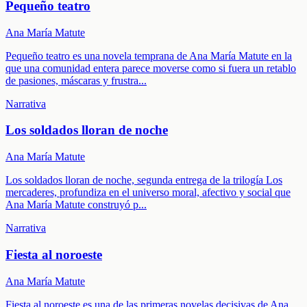
Pequeño teatro
Ana María Matute
Pequeño teatro es una novela temprana de Ana María Matute en la
que una comunidad entera parece moverse como si fuera un retablo
de pasiones, máscaras y frustra
...
Narrativa
Los soldados lloran de noche
Ana María Matute
Los soldados lloran de noche, segunda entrega de la trilogía Los
mercaderes, profundiza en el universo moral, afectivo y social que
Ana María Matute construyó p
...
Narrativa
Fiesta al noroeste
Ana María Matute
Fiesta al noroeste es una de las primeras novelas decisivas de Ana