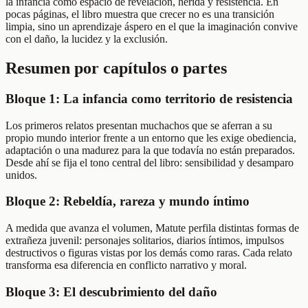
la infancia como espacio de revelación, herida y resistencia. En
pocas páginas, el libro muestra que crecer no es una transición
limpia, sino un aprendizaje áspero en el que la imaginación convive
con el daño, la lucidez y la exclusión.
Resumen por capítulos o partes
Bloque 1: La infancia como territorio de resistencia
Los primeros relatos presentan muchachos que se aferran a su
propio mundo interior frente a un entorno que les exige obediencia,
adaptación o una madurez para la que todavía no están preparados.
Desde ahí se fija el tono central del libro: sensibilidad y desamparo
unidos.
Bloque 2: Rebeldía, rareza y mundo íntimo
A medida que avanza el volumen, Matute perfila distintas formas de
extrañeza juvenil: personajes solitarios, diarios íntimos, impulsos
destructivos o figuras vistas por los demás como raras. Cada relato
transforma esa diferencia en conflicto narrativo y moral.
Bloque 3: El descubrimiento del daño