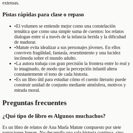
extensas.
Pistas rápidas para clase o repaso
•
El volumen se entiende mejor como una constelación
temática que como una simple suma de cuentos: los relatos
dialogan entre sí a través de la infancia herida y la dificultad
de madurar.
•
Matute evita idealizar a sus personajes jóvenes. En ellos
conviven fragilidad, fantasía, resentimiento y una lucidez
incómoda sobre el mundo adulto.
•
La autora trabaja con gran precisión la frontera entre lo real y
lo imaginado, de modo que la percepción infantil altera
constantemente el tono de cada historia.
•
Es un libro útil para estudiar cómo el cuento literario puede
construir unidad de conjunto mediante atmósfera, motivos y
mirada moral.
Preguntas frecuentes
¿Qué tipo de libro es Algunos muchachos?
Es un libro de relatos de Ana María Matute compuesto por siete
narraciones breves. No desarrolla una sola historia continua, sino