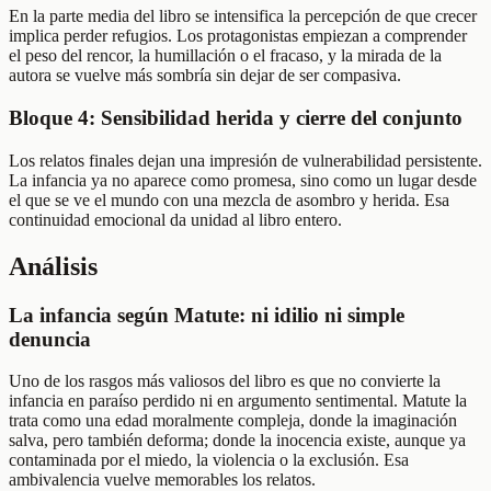
En la parte media del libro se intensifica la percepción de que crecer
implica perder refugios. Los protagonistas empiezan a comprender
el peso del rencor, la humillación o el fracaso, y la mirada de la
autora se vuelve más sombría sin dejar de ser compasiva.
Bloque 4: Sensibilidad herida y cierre del conjunto
Los relatos finales dejan una impresión de vulnerabilidad persistente.
La infancia ya no aparece como promesa, sino como un lugar desde
el que se ve el mundo con una mezcla de asombro y herida. Esa
continuidad emocional da unidad al libro entero.
Análisis
La infancia según Matute: ni idilio ni simple
denuncia
Uno de los rasgos más valiosos del libro es que no convierte la
infancia en paraíso perdido ni en argumento sentimental. Matute la
trata como una edad moralmente compleja, donde la imaginación
salva, pero también deforma; donde la inocencia existe, aunque ya
contaminada por el miedo, la violencia o la exclusión. Esa
ambivalencia vuelve memorables los relatos.