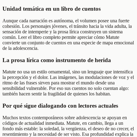
Unidad temática en un libro de cuentos
Aunque cada narración es autónoma, el volumen posee una fuerte
cohesión. Los personajes jóvenes, el tránsito hacia la vida adulta, la
sensación de intemperie y la prosa lírica construyen un sistema
común. Leer el libro completo permite apreciar cómo Matute
convierte un conjunto de cuentos en una especie de mapa emocional
de la adolescencia.
La prosa lírica como instrumento de herida
Matute no usa un estilo ornamental, sino un lenguaje que intensifica
la percepción y el dolor. Las imágenes, las modulaciones de voz y el
ritmo de las frases sirven para mostrar el mundo desde una
sensibilidad vulnerable. Por eso sus cuentos no solo cuentan algo:
también hacen sentir la fragilidad de quienes los habitan.
Por qué sigue dialogando con lectores actuales
Muchos textos contemporáneos sobre adolescencia se apoyan en
códigos de actualidad inmediata. Matute, en cambio, llega a un
fondo más estable: la soledad, la vergüenza, el deseo de no crecer, el
resentimiento y la necesidad de ser visto. Esa profundidad explica la