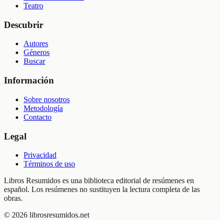
Teatro
Descubrir
Autores
Géneros
Buscar
Información
Sobre nosotros
Metodología
Contacto
Legal
Privacidad
Términos de uso
Libros Resumidos es una biblioteca editorial de resúmenes en
español. Los resúmenes no sustituyen la lectura completa de las
obras.
©
2026
librosresumidos.net