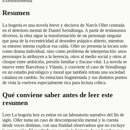
Extensión
Media
Resumen
La bogeria es una novela breve y decisiva de Narcís Oller centrada
en el deterioro mental de Daniel Serrallonga. A partir de testimonios
diversos, la obra sigue la transformación de un personaje singular
que pasa de la excentricidad al desorden psíquico abierto, mientras
su entorno intenta explicar esa caída. Oller no presenta la locura solo
como drama individual, sino como problema de interpretación: unos
personajes la atribuyen a la herencia, otros al medio social y otros al
choque entre ambición, presión familiar y fracaso vital. La novela se
mueve entre Barcelona y Vilaniu, y convierte el caso de Serrallonga
en un estudio psicológico y moral que también retrata una sociedad
catalana en cambio. Su estructura fragmentada y sus distintos puntos
de vista la vuelven especialmente rica para lectura crítica.
Qué conviene saber antes de leer este
resumen
Leer La bogeria hoy es entrar en un laboratorio narrativo del fin de
siglo. Oller toma un caso de descomposición mental y lo cuenta
desde voces distintas, con una frialdad observadora que no excluye