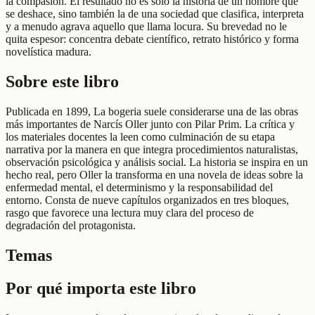
la compasión. El resultado no es solo la historia de un hombre que
se deshace, sino también la de una sociedad que clasifica, interpreta
y a menudo agrava aquello que llama locura. Su brevedad no le
quita espesor: concentra debate científico, retrato histórico y forma
novelística madura.
Sobre este libro
Publicada en 1899, La bogeria suele considerarse una de las obras
más importantes de Narcís Oller junto con Pilar Prim. La crítica y
los materiales docentes la leen como culminación de su etapa
narrativa por la manera en que integra procedimientos naturalistas,
observación psicológica y análisis social. La historia se inspira en un
hecho real, pero Oller la transforma en una novela de ideas sobre la
enfermedad mental, el determinismo y la responsabilidad del
entorno. Consta de nueve capítulos organizados en tres bloques,
rasgo que favorece una lectura muy clara del proceso de
degradación del protagonista.
Temas
Por qué importa este libro