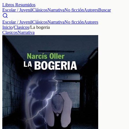
Libros Resumidos
Escolar / Juvenil
Clásicos
Narrativa
No ficción
Autores
Buscar
Escolar / Juvenil
Clásicos
Narrativa
No ficción
Autores
Inicio
/
Clasicos
/
La bogeria
Clasicos
Narrativa