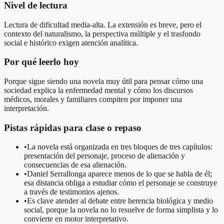
Nivel de lectura
Lectura de dificultad media-alta. La extensión es breve, pero el
contexto del naturalismo, la perspectiva múltiple y el trasfondo
social e histórico exigen atención analítica.
Por qué leerlo hoy
Porque sigue siendo una novela muy útil para pensar cómo una
sociedad explica la enfermedad mental y cómo los discursos
médicos, morales y familiares compiten por imponer una
interpretación.
Pistas rápidas para clase o repaso
•
La novela está organizada en tres bloques de tres capítulos:
presentación del personaje, proceso de alienación y
consecuencias de esa alienación.
•
Daniel Serrallonga aparece menos de lo que se habla de él;
esa distancia obliga a estudiar cómo el personaje se construye
a través de testimonios ajenos.
•
Es clave atender al debate entre herencia biológica y medio
social, porque la novela no lo resuelve de forma simplista y lo
convierte en motor interpretativo.