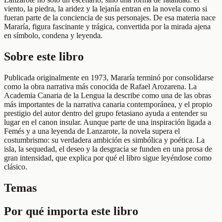
viento, la piedra, la aridez y la lejanía entran en la novela como si
fueran parte de la conciencia de sus personajes. De esa materia nace
Mararía, figura fascinante y trágica, convertida por la mirada ajena
en símbolo, condena y leyenda.
Sobre este libro
Publicada originalmente en 1973, Mararía terminó por consolidarse
como la obra narrativa más conocida de Rafael Arozarena. La
Academia Canaria de la Lengua la describe como una de las obras
más importantes de la narrativa canaria contemporánea, y el propio
prestigio del autor dentro del grupo fetasiano ayuda a entender su
lugar en el canon insular. Aunque parte de una inspiración ligada a
Femés y a una leyenda de Lanzarote, la novela supera el
costumbrismo: su verdadera ambición es simbólica y poética. La
isla, la sequedad, el deseo y la desgracia se funden en una prosa de
gran intensidad, que explica por qué el libro sigue leyéndose como
clásico.
Temas
Por qué importa este libro