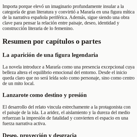
Importa porque elevó un imaginario profundamente insular a la
categoría de gran literatura y convirtió a Mararía en una figura mítica
de la narrativa española periférica. Además, sigue siendo una obra
clave para pensar la relación entre paisaje, deseo, identidad y
construcción literaria de lo femenino.
Resumen por capítulos o partes
La aparición de una figura legendaria
La novela introduce a Mararía como una presencia excepcional cuya
belleza altera el equilibrio emocional del entorno. Desde el inicio
queda claro que no será leída solo como personaje, sino como centro
de un mito local.
Lanzarote como destino y presión
El desarrollo del relato vincula estrechamente a la protagonista con
el paisaje de la isla. La aridez, el aislamiento y la dureza del medio
refuerzan la impresión de fatalidad y convierten el espacio en una
fuerza narrativa activa.
Deseo, proyección y desgracia