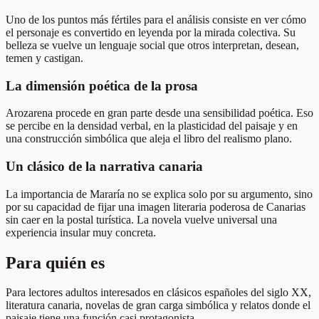
Uno de los puntos más fértiles para el análisis consiste en ver cómo
el personaje es convertido en leyenda por la mirada colectiva. Su
belleza se vuelve un lenguaje social que otros interpretan, desean,
temen y castigan.
La dimensión poética de la prosa
Arozarena procede en gran parte desde una sensibilidad poética. Eso
se percibe en la densidad verbal, en la plasticidad del paisaje y en
una construcción simbólica que aleja el libro del realismo plano.
Un clásico de la narrativa canaria
La importancia de Mararía no se explica solo por su argumento, sino
por su capacidad de fijar una imagen literaria poderosa de Canarias
sin caer en la postal turística. La novela vuelve universal una
experiencia insular muy concreta.
Para quién es
Para lectores adultos interesados en clásicos españoles del siglo XX,
literatura canaria, novelas de gran carga simbólica y relatos donde el
paisaje tiene una función casi protagonista.