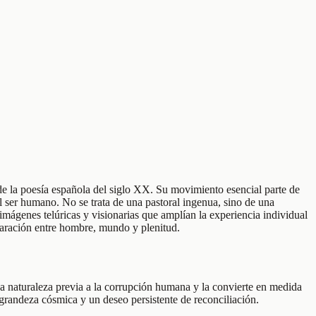
 de la poesía española del siglo XX. Su movimiento esencial parte de
del ser humano. No se trata de una pastoral ingenua, sino de una
 imágenes telúricas y visionarias que amplían la experiencia individual
eparación entre hombre, mundo y plenitud.
a naturaleza previa a la corrupción humana y la convierte en medida
 grandeza cósmica y un deseo persistente de reconciliación.