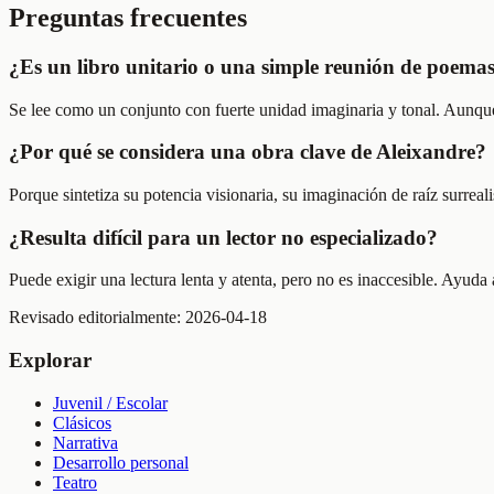
Preguntas frecuentes
¿Es un libro unitario o una simple reunión de poema
Se lee como un conjunto con fuerte unidad imaginaria y tonal. Aunqu
¿Por qué se considera una obra clave de Aleixandre?
Porque sintetiza su potencia visionaria, su imaginación de raíz surreal
¿Resulta difícil para un lector no especializado?
Puede exigir una lectura lenta y atenta, pero no es inaccesible. Ayud
Revisado editorialmente:
2026-04-18
Explorar
Juvenil / Escolar
Clásicos
Narrativa
Desarrollo personal
Teatro