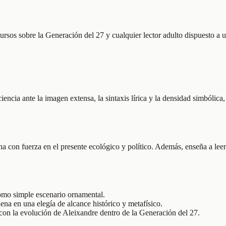
ursos sobre la Generación del 27 y cualquier lector adulto dispuesto a u
ciencia ante la imagen extensa, la sintaxis lírica y la densidad simbóli
 con fuerza en el presente ecológico y político. Además, enseña a leer 
como simple escenario ornamental.
ena en una elegía de alcance histórico y metafísico.
 con la evolución de Aleixandre dentro de la Generación del 27.