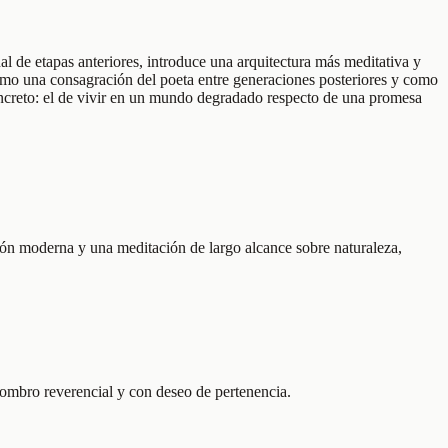
nal de etapas anteriores, introduce una arquitectura más meditativa y
 como una consagración del poeta entre generaciones posteriores y como
oncreto: el de vivir en un mundo degradado respecto de una promesa
ción moderna y una meditación de largo alcance sobre naturaleza,
sombro reverencial y con deseo de pertenencia.