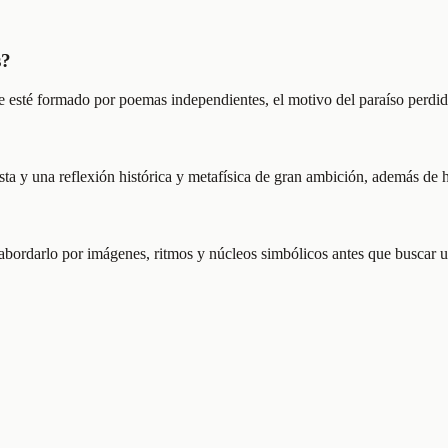
s?
e esté formado por poemas independientes, el motivo del paraíso perdid
ista y una reflexión histórica y metafísica de gran ambición, además de 
a abordarlo por imágenes, ritmos y núcleos simbólicos antes que buscar 