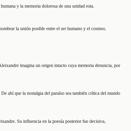
ón humana y la memoria dolorosa de una unidad rota.
 nombrar la unión posible entre el ser humano y el cosmos.
, Aleixandre imagina un origen intacto cuya memoria denuncia, por
. De ahí que la nostalgia del paraíso sea también crítica del mundo
eixandre. Su influencia en la poesía posterior fue decisiva,