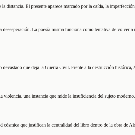
 la distancia. El presente aparece marcado por la caída, la imperfecci
n la desesperación. La poesía misma funciona como tentativa de volver a
o devastado que deja la Guerra Civil. Frente a la destrucción histórica
la violencia, una instancia que mide la insuficiencia del sujeto moderno
d cósmica que justifican la centralidad del libro dentro de la obra de Al