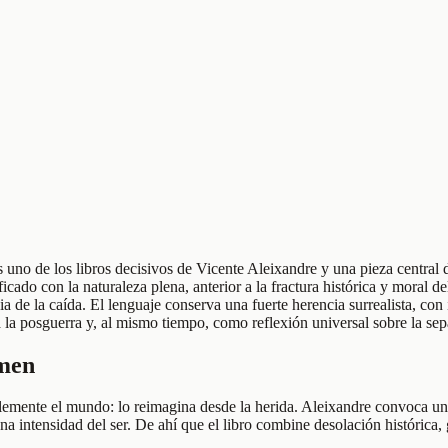
 uno de los libros decisivos de Vicente Aleixandre y una pieza central
ficado con la naturaleza plena, anterior a la fractura histórica y moral 
a de la caída. El lenguaje conserva una fuerte herencia surrealista, con
a a la posguerra y, al mismo tiempo, como reflexión universal sobre la s
umen
lemente el mundo: lo reimagina desde la herida. Aleixandre convoca un
na intensidad del ser. De ahí que el libro combine desolación histórica,