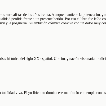
bros surrealistas de los años treinta. Aunque mantiene la potencia imagi
talidad perdida frente a un presente herido. Por eso el libro fue leído
a Civil y la posguerra. Su ambición cósmica convive con un dolor muy c
risis histórica del siglo XX español. Une imaginación visionaria, tradi
o totalidad viva. El yo lírico no domina ese mundo: lo contempla con a