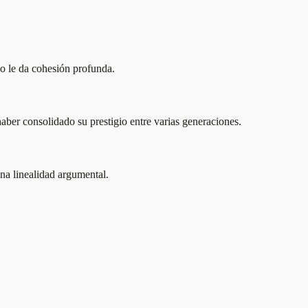
o le da cohesión profunda.
haber consolidado su prestigio entre varias generaciones.
una linealidad argumental.