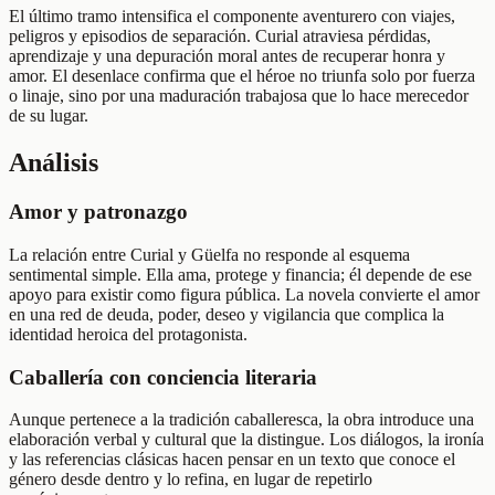
El último tramo intensifica el componente aventurero con viajes,
peligros y episodios de separación. Curial atraviesa pérdidas,
aprendizaje y una depuración moral antes de recuperar honra y
amor. El desenlace confirma que el héroe no triunfa solo por fuerza
o linaje, sino por una maduración trabajosa que lo hace merecedor
de su lugar.
Análisis
Amor y patronazgo
La relación entre Curial y Güelfa no responde al esquema
sentimental simple. Ella ama, protege y financia; él depende de ese
apoyo para existir como figura pública. La novela convierte el amor
en una red de deuda, poder, deseo y vigilancia que complica la
identidad heroica del protagonista.
Caballería con conciencia literaria
Aunque pertenece a la tradición caballeresca, la obra introduce una
elaboración verbal y cultural que la distingue. Los diálogos, la ironía
y las referencias clásicas hacen pensar en un texto que conoce el
género desde dentro y lo refina, en lugar de repetirlo