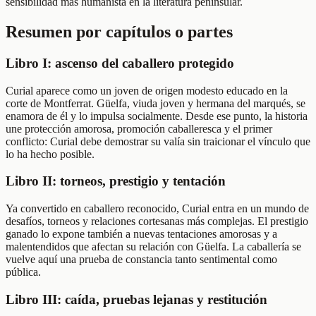
sensibilidad más humanista en la literatura peninsular.
Resumen por capítulos o partes
Libro I: ascenso del caballero protegido
Curial aparece como un joven de origen modesto educado en la
corte de Montferrat. Güelfa, viuda joven y hermana del marqués, se
enamora de él y lo impulsa socialmente. Desde ese punto, la historia
une protección amorosa, promoción caballeresca y el primer
conflicto: Curial debe demostrar su valía sin traicionar el vínculo que
lo ha hecho posible.
Libro II: torneos, prestigio y tentación
Ya convertido en caballero reconocido, Curial entra en un mundo de
desafíos, torneos y relaciones cortesanas más complejas. El prestigio
ganado lo expone también a nuevas tentaciones amorosas y a
malentendidos que afectan su relación con Güelfa. La caballería se
vuelve aquí una prueba de constancia tanto sentimental como
pública.
Libro III: caída, pruebas lejanas y restitución