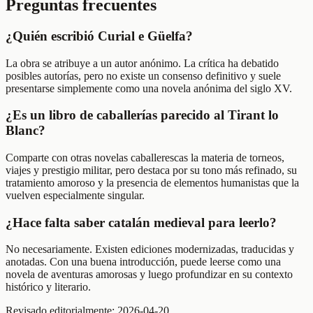
Preguntas frecuentes
¿Quién escribió Curial e Güelfa?
La obra se atribuye a un autor anónimo. La crítica ha debatido
posibles autorías, pero no existe un consenso definitivo y suele
presentarse simplemente como una novela anónima del siglo XV.
¿Es un libro de caballerías parecido al Tirant lo
Blanc?
Comparte con otras novelas caballerescas la materia de torneos,
viajes y prestigio militar, pero destaca por su tono más refinado, su
tratamiento amoroso y la presencia de elementos humanistas que la
vuelven especialmente singular.
¿Hace falta saber catalán medieval para leerlo?
No necesariamente. Existen ediciones modernizadas, traducidas y
anotadas. Con una buena introducción, puede leerse como una
novela de aventuras amorosas y luego profundizar en su contexto
histórico y literario.
Revisado editorialmente:
2026-04-20