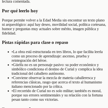
lectura comentada.
Por qué leerlo hoy
Porque permite volver a la Edad Media sin encontrar un texto plano
ni arqueológico: aquí hay deseo, movilidad social, política cortesana,
humor y preguntas muy actuales sobre mérito, imagen pública y
fidelidad.
Pistas rápidas para clase o repaso
•
La obra está estructurada en tres libros, lo que facilita leerla
como un proceso de aprendizaje: ascenso, prueba y
reintegración del héroe.
•
Güelfa no es un personaje pasivo: su poder económico y
simbólico condiciona el destino de Curial y complica la idea
tradicional del caballero autónomo.
•
Conviene observar la mezcla de materia caballeresca y
referencias clásicas, rasgo que acerca el texto al humanismo
italiano mencionado por la crítica.
•
El recorrido de Curial no es solo militar; también es moral,
porque sus errores sentimentales y su relación con la fortuna
pesan tanto como sus victorias.