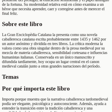
de la fortuna. Su modernidad relativa está en cómo examina a un
héroe que necesita aprender, caer y corregirse antes de merecer el
final feliz.
Sobre este libro
La Gran Enciclopèdia Catalana la presenta como una novela
caballeresca catalana escrita probablemente entre 1435 y 1462 por
un autor anónimo y dividida en tres libros. La crítica moderna la
valora como una obra singular dentro de la prosa medieval por su
mezcla de materia caballeresca, sensibilidad cortesana e influencias
humanistas italianas. Conservada en un único manuscrito y
difundida tardíamente, hoy ocupa un lugar central en el canon
medieval catalán junto a otras grandes narraciones del período.
Temas
Por qué importa este libro
Importa porque muestra que la narrativa caballeresca tardomedieval
podía ser elegante, psicológica y autoconsciente. Además, ayuda a
entender la transición entre la tradición caballeresca y una