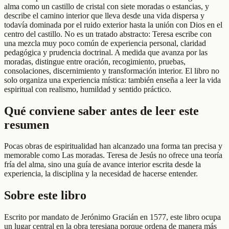
alma como un castillo de cristal con siete moradas o estancias, y
describe el camino interior que lleva desde una vida dispersa y
todavía dominada por el ruido exterior hasta la unión con Dios en el
centro del castillo. No es un tratado abstracto: Teresa escribe con
una mezcla muy poco común de experiencia personal, claridad
pedagógica y prudencia doctrinal. A medida que avanza por las
moradas, distingue entre oración, recogimiento, pruebas,
consolaciones, discernimiento y transformación interior. El libro no
solo organiza una experiencia mística: también enseña a leer la vida
espiritual con realismo, humildad y sentido práctico.
Qué conviene saber antes de leer este
resumen
Pocas obras de espiritualidad han alcanzado una forma tan precisa y
memorable como Las moradas. Teresa de Jesús no ofrece una teoría
fría del alma, sino una guía de avance interior escrita desde la
experiencia, la disciplina y la necesidad de hacerse entender.
Sobre este libro
Escrito por mandato de Jerónimo Gracián en 1577, este libro ocupa
un lugar central en la obra teresiana porque ordena de manera más