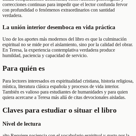
correcciones continuas para impedir que el lector confunda fervor
con profundidad o fenómenos extraordinarios con santidad
verdadera.
La unión interior desemboca en vida práctica
Uno de los aportes más modernos del libro es que la culminación
espiritual no se mide por el aislamiento, sino por la calidad del obrar.
En Teresa, la experiencia contemplativa verdadera produce
humildad, paciencia y capacidad de servicio.
Para quién es
Para lectores interesados en espiritualidad cristiana, historia religiosa,
mística, literatura clásica española y procesos de vida interior.
También es valioso para estudiantes de humanidades y para quien
quiera acercarse a Teresa más allá de citas devocionales aisladas.
Claves para estudiar o situar el libro
Nivel de lectura
alto Requiere paciencia con el vocabulario espiritual y gusto por la