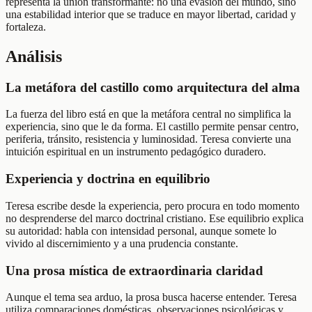
representa la unión transformante: no una evasión del mundo, sino
una estabilidad interior que se traduce en mayor libertad, caridad y
fortaleza.
Análisis
La metáfora del castillo como arquitectura del alma
La fuerza del libro está en que la metáfora central no simplifica la
experiencia, sino que le da forma. El castillo permite pensar centro,
periferia, tránsito, resistencia y luminosidad. Teresa convierte una
intuición espiritual en un instrumento pedagógico duradero.
Experiencia y doctrina en equilibrio
Teresa escribe desde la experiencia, pero procura en todo momento
no desprenderse del marco doctrinal cristiano. Ese equilibrio explica
su autoridad: habla con intensidad personal, aunque somete lo
vivido al discernimiento y a una prudencia constante.
Una prosa mística de extraordinaria claridad
Aunque el tema sea arduo, la prosa busca hacerse entender. Teresa
utiliza comparaciones domésticas, observaciones psicológicas y