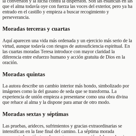
la conversión y la lucha contra la dispersión. Son las estancias en las
que el alma todavía oye con fuerza las voces del exterior, pero ya ha
entrado en el castillo y empieza a buscar recogimiento y
perseverancia.
Moradas terceras y cuartas
Aquí aparecen una vida más ordenada y un ejercicio más serio de la
virtud, aunque todavía con riesgos de autosuficiencia espiritual. En
las cuartas moradas Teresa introduce con mayor claridad la
diferencia entre esfuerzo humano y acción gratuita de Dios en la
oración.
Moradas quintas
La autora describe un cambio interior más hondo, simbolizado por
imágenes como la del gusano de seda que se transforma. La
experiencia de unión empieza a presentarse como una obra divina
que rehace al alma y la dispone para amar de otro modo.
Moradas sextas y séptimas
Las pruebas, arideces, sufrimientos y gracias extraordinarias se
intensifican en la fase final del camino. La séptima morada