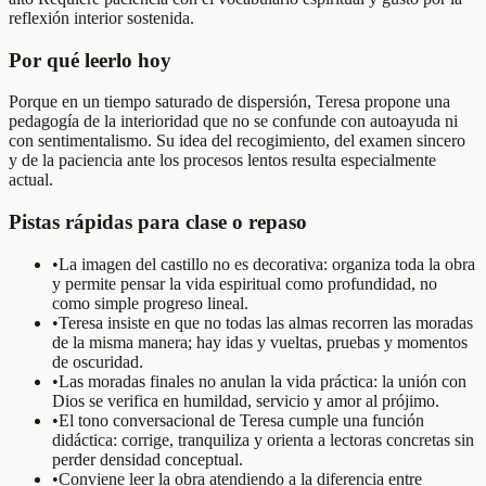
reflexión interior sostenida.
Por qué leerlo hoy
Porque en un tiempo saturado de dispersión, Teresa propone una
pedagogía de la interioridad que no se confunde con autoayuda ni
con sentimentalismo. Su idea del recogimiento, del examen sincero
y de la paciencia ante los procesos lentos resulta especialmente
actual.
Pistas rápidas para clase o repaso
•
La imagen del castillo no es decorativa: organiza toda la obra
y permite pensar la vida espiritual como profundidad, no
como simple progreso lineal.
•
Teresa insiste en que no todas las almas recorren las moradas
de la misma manera; hay idas y vueltas, pruebas y momentos
de oscuridad.
•
Las moradas finales no anulan la vida práctica: la unión con
Dios se verifica en humildad, servicio y amor al prójimo.
•
El tono conversacional de Teresa cumple una función
didáctica: corrige, tranquiliza y orienta a lectoras concretas sin
perder densidad conceptual.
•
Conviene leer la obra atendiendo a la diferencia entre