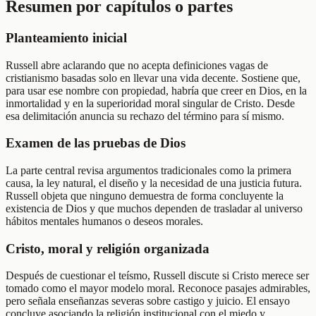
Resumen por capítulos o partes
Planteamiento inicial
Russell abre aclarando que no acepta definiciones vagas de
cristianismo basadas solo en llevar una vida decente. Sostiene que,
para usar ese nombre con propiedad, habría que creer en Dios, en la
inmortalidad y en la superioridad moral singular de Cristo. Desde
esa delimitación anuncia su rechazo del término para sí mismo.
Examen de las pruebas de Dios
La parte central revisa argumentos tradicionales como la primera
causa, la ley natural, el diseño y la necesidad de una justicia futura.
Russell objeta que ninguno demuestra de forma concluyente la
existencia de Dios y que muchos dependen de trasladar al universo
hábitos mentales humanos o deseos morales.
Cristo, moral y religión organizada
Después de cuestionar el teísmo, Russell discute si Cristo merece ser
tomado como el mayor modelo moral. Reconoce pasajes admirables,
pero señala enseñanzas severas sobre castigo y juicio. El ensayo
concluye asociando la religión institucional con el miedo y