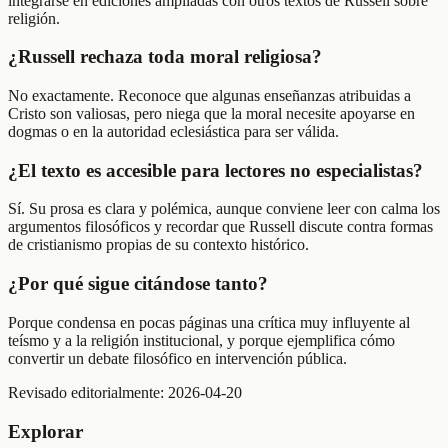
integrarse en ediciones ampliadas con otros textos de Russell sobre
religión.
¿Russell rechaza toda moral religiosa?
No exactamente. Reconoce que algunas enseñanzas atribuidas a
Cristo son valiosas, pero niega que la moral necesite apoyarse en
dogmas o en la autoridad eclesiástica para ser válida.
¿El texto es accesible para lectores no especialistas?
Sí. Su prosa es clara y polémica, aunque conviene leer con calma los
argumentos filosóficos y recordar que Russell discute contra formas
de cristianismo propias de su contexto histórico.
¿Por qué sigue citándose tanto?
Porque condensa en pocas páginas una crítica muy influyente al
teísmo y a la religión institucional, y porque ejemplifica cómo
convertir un debate filosófico en intervención pública.
Revisado editorialmente:
2026-04-20
Explorar