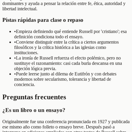
dominantes y ayuda a pensar la relación entre fe, ética, autoridad y
libertad intelectual.
Pistas rápidas para clase o repaso
•
Empieza definiendo qué entiende Russell por 'cristiano'; esa
definición condiciona todo el ensayo.
•
Conviene distinguir entre la crítica a ciertos argumentos
filosóficos y la crítica histórica a las iglesias como
instituciones.
•
La ironía de Russell refuerza el efecto polémico, pero no
sustituye el razonamiento: casi cada burla descansa en una
objeción lógica previa.
•
Puede leerse junto al dilema de Eutifrón y con debates
modernos sobre secularismo, tolerancia y libertad de
conciencia.
Preguntas frecuentes
¿Es un libro o un ensayo?
Originalmente fue una conferencia pronunciada en 1927 y publicada
ese mismo año como folleto o ensayo breve. Después pasó a