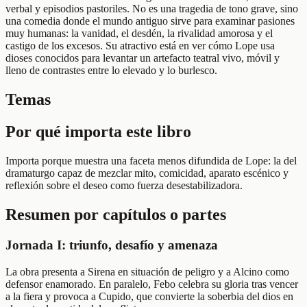
verbal y episodios pastoriles. No es una tragedia de tono grave, sino
una comedia donde el mundo antiguo sirve para examinar pasiones
muy humanas: la vanidad, el desdén, la rivalidad amorosa y el
castigo de los excesos. Su atractivo está en ver cómo Lope usa
dioses conocidos para levantar un artefacto teatral vivo, móvil y
lleno de contrastes entre lo elevado y lo burlesco.
Temas
Por qué importa este libro
Importa porque muestra una faceta menos difundida de Lope: la del
dramaturgo capaz de mezclar mito, comicidad, aparato escénico y
reflexión sobre el deseo como fuerza desestabilizadora.
Resumen por capítulos o partes
Jornada I: triunfo, desafío y amenaza
La obra presenta a Sirena en situación de peligro y a Alcino como
defensor enamorado. En paralelo, Febo celebra su gloria tras vencer
a la fiera y provoca a Cupido, que convierte la soberbia del dios en