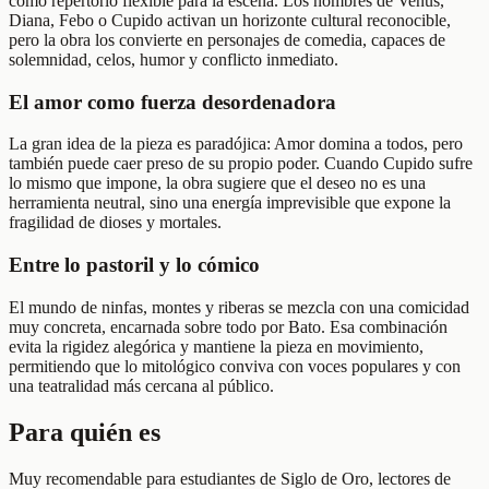
como repertorio flexible para la escena. Los nombres de Venus,
Diana, Febo o Cupido activan un horizonte cultural reconocible,
pero la obra los convierte en personajes de comedia, capaces de
solemnidad, celos, humor y conflicto inmediato.
El amor como fuerza desordenadora
La gran idea de la pieza es paradójica: Amor domina a todos, pero
también puede caer preso de su propio poder. Cuando Cupido sufre
lo mismo que impone, la obra sugiere que el deseo no es una
herramienta neutral, sino una energía imprevisible que expone la
fragilidad de dioses y mortales.
Entre lo pastoril y lo cómico
El mundo de ninfas, montes y riberas se mezcla con una comicidad
muy concreta, encarnada sobre todo por Bato. Esa combinación
evita la rigidez alegórica y mantiene la pieza en movimiento,
permitiendo que lo mitológico conviva con voces populares y con
una teatralidad más cercana al público.
Para quién es
Muy recomendable para estudiantes de Siglo de Oro, lectores de