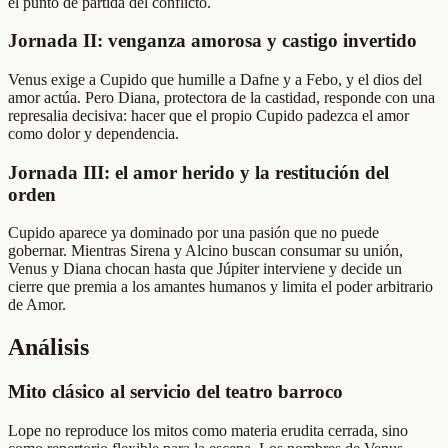
el punto de partida del conflicto.
Jornada II: venganza amorosa y castigo invertido
Venus exige a Cupido que humille a Dafne y a Febo, y el dios del
amor actúa. Pero Diana, protectora de la castidad, responde con una
represalia decisiva: hacer que el propio Cupido padezca el amor
como dolor y dependencia.
Jornada III: el amor herido y la restitución del
orden
Cupido aparece ya dominado por una pasión que no puede
gobernar. Mientras Sirena y Alcino buscan consumar su unión,
Venus y Diana chocan hasta que Júpiter interviene y decide un
cierre que premia a los amantes humanos y limita el poder arbitrario
de Amor.
Análisis
Mito clásico al servicio del teatro barroco
Lope no reproduce los mitos como materia erudita cerrada, sino