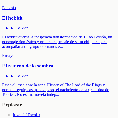
Fantasia
El hobbit
J. R. R. Tolkien
El hobbit cuenta la inesperada transformación de Bilbo Bolsón, un
personaje doméstico y prudente que sale de su madriguera para
acompañar a un grupo de enanos e
...
Ensayo
El retorno de la sombra
J. R. R. Tolkien
Este volumen abre la serie History of The Lord of the Rings y
permite seguir, casi paso a paso, el nacimiento de la gran obra de
Tolkien. No es una novela indep
...
Explorar
Juvenil / Escolar