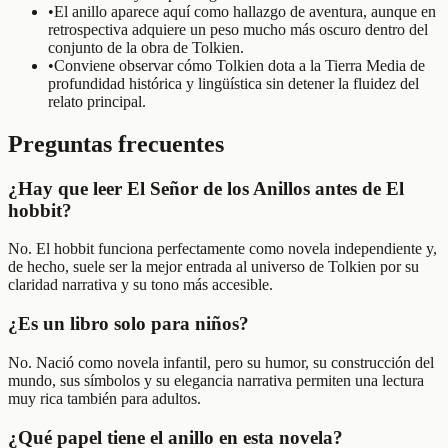
•
El anillo aparece aquí como hallazgo de aventura, aunque en
retrospectiva adquiere un peso mucho más oscuro dentro del
conjunto de la obra de Tolkien.
•
Conviene observar cómo Tolkien dota a la Tierra Media de
profundidad histórica y lingüística sin detener la fluidez del
relato principal.
Preguntas frecuentes
¿Hay que leer El Señor de los Anillos antes de El
hobbit?
No. El hobbit funciona perfectamente como novela independiente y,
de hecho, suele ser la mejor entrada al universo de Tolkien por su
claridad narrativa y su tono más accesible.
¿Es un libro solo para niños?
No. Nació como novela infantil, pero su humor, su construcción del
mundo, sus símbolos y su elegancia narrativa permiten una lectura
muy rica también para adultos.
¿Qué papel tiene el anillo en esta novela?