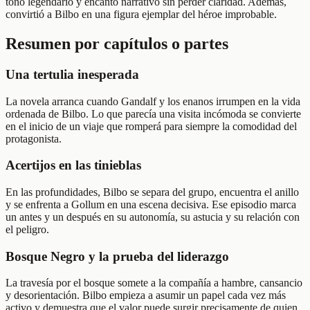
tono legendario y encanto narrativo sin perder claridad. Además,
convirtió a Bilbo en una figura ejemplar del héroe improbable.
Resumen por capítulos o partes
Una tertulia inesperada
La novela arranca cuando Gandalf y los enanos irrumpen en la vida
ordenada de Bilbo. Lo que parecía una visita incómoda se convierte
en el inicio de un viaje que romperá para siempre la comodidad del
protagonista.
Acertijos en las tinieblas
En las profundidades, Bilbo se separa del grupo, encuentra el anillo
y se enfrenta a Gollum en una escena decisiva. Ese episodio marca
un antes y un después en su autonomía, su astucia y su relación con
el peligro.
Bosque Negro y la prueba del liderazgo
La travesía por el bosque somete a la compañía a hambre, cansancio
y desorientación. Bilbo empieza a asumir un papel cada vez más
activo y demuestra que el valor puede surgir precisamente de quien