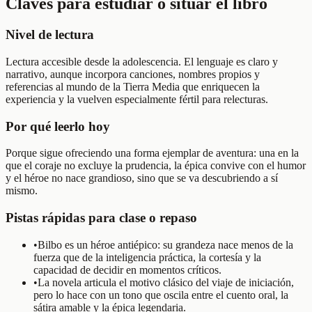
Claves para estudiar o situar el libro
Nivel de lectura
Lectura accesible desde la adolescencia. El lenguaje es claro y
narrativo, aunque incorpora canciones, nombres propios y
referencias al mundo de la Tierra Media que enriquecen la
experiencia y la vuelven especialmente fértil para relecturas.
Por qué leerlo hoy
Porque sigue ofreciendo una forma ejemplar de aventura: una en la
que el coraje no excluye la prudencia, la épica convive con el humor
y el héroe no nace grandioso, sino que se va descubriendo a sí
mismo.
Pistas rápidas para clase o repaso
•
Bilbo es un héroe antiépico: su grandeza nace menos de la
fuerza que de la inteligencia práctica, la cortesía y la
capacidad de decidir en momentos críticos.
•
La novela articula el motivo clásico del viaje de iniciación,
pero lo hace con un tono que oscila entre el cuento oral, la
sátira amable y la épica legendaria.