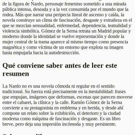
de la figura de Nardo, personaje femenino sometido a una mirada
pública intensa, deseada y a la vez consumida por el mundo que la
rodea. Más que narrar una peripecia lineal de ascenso y caída, la
novela construye un clima de fascinación, desgaste y extrañeza en el
que se mezclan sensualidad, enfermedad, dependencia, teatralidad y
violencia simbólica. Gómez de la Serna retrata un Madrid popular y
moderno donde la identidad se vuelve representación y donde la
mujer central de la trama aparece al mismo tiempo como presencia
magnética y como víctima de un entorno que explota su imagen
hasta empujarla hacia la autodestrucción.
Qué conviene saber antes de leer este
resumen
La Nardo no es una novela cómoda ni regular en el sentido
tradicional. Su fuerza está precisamente en la inestabilidad: frases
que empujan, imágenes que deforman, escenas que parecen moverse
entre el cabaret, la clínica y la calle. Ramón Gómez de la Serna
convierte a su protagonista en emblema y en herida, y desde ahí
compone un relato sobre la exhibición, el deterioro y la ciudad
moderna como máquina de fascinación y desgaste. Es un libro
breve, pero deja una impresión incómoda y muy persistente.