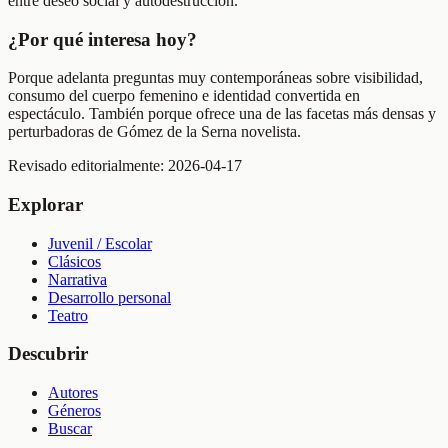
entre deseo social y autodestrucción.
¿Por qué interesa hoy?
Porque adelanta preguntas muy contemporáneas sobre visibilidad,
consumo del cuerpo femenino e identidad convertida en
espectáculo. También porque ofrece una de las facetas más densas y
perturbadoras de Gómez de la Serna novelista.
Revisado editorialmente:
2026-04-17
Explorar
Juvenil / Escolar
Clásicos
Narrativa
Desarrollo personal
Teatro
Descubrir
Autores
Géneros
Buscar