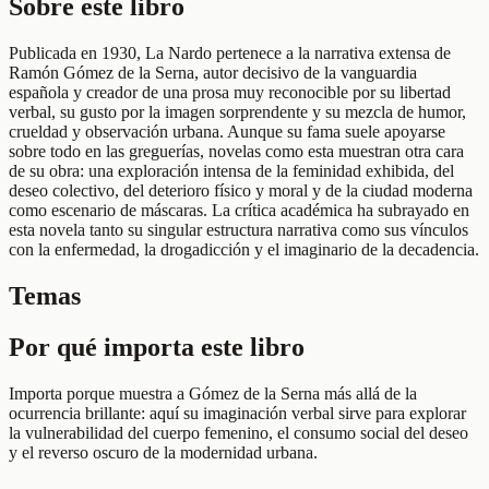
Sobre este libro
Publicada en 1930, La Nardo pertenece a la narrativa extensa de
Ramón Gómez de la Serna, autor decisivo de la vanguardia
española y creador de una prosa muy reconocible por su libertad
verbal, su gusto por la imagen sorprendente y su mezcla de humor,
crueldad y observación urbana. Aunque su fama suele apoyarse
sobre todo en las greguerías, novelas como esta muestran otra cara
de su obra: una exploración intensa de la feminidad exhibida, del
deseo colectivo, del deterioro físico y moral y de la ciudad moderna
como escenario de máscaras. La crítica académica ha subrayado en
esta novela tanto su singular estructura narrativa como sus vínculos
con la enfermedad, la drogadicción y el imaginario de la decadencia.
Temas
Por qué importa este libro
Importa porque muestra a Gómez de la Serna más allá de la
ocurrencia brillante: aquí su imaginación verbal sirve para explorar
la vulnerabilidad del cuerpo femenino, el consumo social del deseo
y el reverso oscuro de la modernidad urbana.