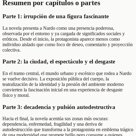
Resumen por capítulos o partes
Parte 1: irrupción de una figura fascinante
La novela presenta a Nardo como una presencia poderosa,
observada por el entorno y ya cargada de significados sociales y
eróticos. Desde el inicio, la protagonista aparece menos como
individuo aislado que como foco de deseo, comentario y proyección
colectiva.
Parte 2: la ciudad, el espectáculo y el desgaste
En el tramo central, el mundo urbano y escénico que rodea a Nardo
se vuelve decisivo. La exposición pública del cuerpo, la
teatralización de la identidad y la presión del ambiente moderno
convierten la fascinación inicial en una experiencia de desgaste
físico y moral.
Parte 3: decadencia y pulsión autodestructiva
Hacia el final, la novela acentúa sus zonas más oscuras:
dependencia, enfermedad, fragilidad y una deriva de
autodestrucción que transforma a la protagonista en emblema trágico
de una modernidad que promete brillo pero consume a quienes