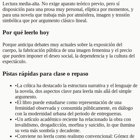
Lectura media-alta. No exige aparato teórico previo, pero sí
disposición para una prosa muy personal, elíptica por momentos, y
para una novela que trabaja más por atmósfera, imagen y tensión
simbólica que por argumento clásico lineal.
Por qué leerlo hoy
Porque anticipa debates muy actuales sobre la exposición del
cuerpo, la fabricación pública de una imagen femenina y el precio
que pueden imponer el deseo social, la dependencia y la cultura del
espectáculo.
Pistas rápidas para clase o repaso
•
La crítica ha destacado la estructura narrativa y el lenguaje de
la novela, dos aspectos clave para leerla más allá del simple
argumento.
•
El libro puede estudiarse como representación de una
feminidad observada y consumida públicamente, en diálogo
con la modernidad urbana del periodo de entreguerras.
•
Un artículo académico reciente ha relacionado la obra con
invalidismo, drogadicción, morfina y suicidio, lo que ilumina
su veta más sombría y decadente.
•
Conviene no leerla como realismo convencional: Gómez de