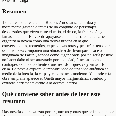
Extensión
Larga
Resumen
Tierra de nadie retrata una Buenos Aires cansada, turbia y
moralmente gastada a través de un conjunto de personajes
desplazados que viven entre el tedio, el deseo, la frustración y la
fantasía de huir. En vez de apoyarse en una trama cerrada, Onetti
organiza la novela como una deriva urbana en la que
conversaciones, recuerdos, expectativas rotas y pequeñas tensiones
sentimentales componen una atmósfera de desamparo. La isla
imaginada de Faruru, soñada como lugar donde por fin sería posible
no hacer daño ni ser arrastrado por la ciudad, funciona como
contrapeso simbólico frente a una realidad opresiva y sin salida
clara. La novela explora la imposibilidad de una vida auténtica en
medio de la inercia, la culpa y el cansancio moderno. Ya desde esta
obra temprana aparece el Onetti mayor: fragmentario, sombrío y
extraordinariamente atento a la derrota interior.
Qué conviene saber antes de leer este
resumen
Hay novelas que avanzan por argumento y otras que se imponen por