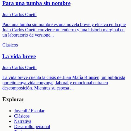
Para una tumba sin nombre
Juan Carlos Onetti
Para una tumba sin nombre es una novela breve y elusiva en la que
Juan Carlos Onetti convierte un entierro y una historia marginal en
un laboratorio de versione
...
Clasicos
La vida breve
Juan Carlos Onetti
La vida breve cuenta la crisis de Juan María Brausen, un publicista
porteño cuya vida conyugal, laboral y emocional entra en
descomposición. Mientras su esposa
...
Explorar
Juvenil / Escolar
Clásicos
Narrativa
Desarrollo personal