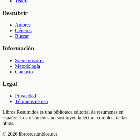
Teatro
Descubrir
Autores
Géneros
Buscar
Información
Sobre nosotros
Metodología
Contacto
Legal
Privacidad
Términos de uso
Libros Resumidos es una biblioteca editorial de resúmenes en
español. Los resúmenes no sustituyen la lectura completa de las
obras.
©
2026
librosresumidos.net