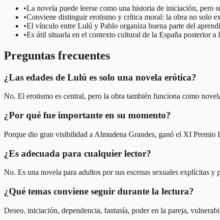
•
La novela puede leerse como una historia de iniciación, pero 
•
Conviene distinguir erotismo y crítica moral: la obra no solo 
•
El vínculo entre Lulú y Pablo organiza buena parte del aprendiz
•
Es útil situarla en el contexto cultural de la España posterior a
Preguntas frecuentes
¿Las edades de Lulú es solo una novela erótica?
No. El erotismo es central, pero la obra también funciona como novela
¿Por qué fue importante en su momento?
Porque dio gran visibilidad a Almudena Grandes, ganó el XI Premio La
¿Es adecuada para cualquier lector?
No. Es una novela para adultos por sus escenas sexuales explícitas y 
¿Qué temas conviene seguir durante la lectura?
Deseo, iniciación, dependencia, fantasía, poder en la pareja, vulnerabi