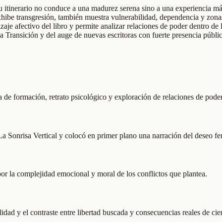
su itinerario no conduce a una madurez serena sino a una experiencia má
exhibe transgresión, también muestra vulnerabilidad, dependencia y zon
aje afectivo del libro y permite analizar relaciones de poder dentro de 
 la Transición y del auge de nuevas escritoras con fuerte presencia públic
 de formación, retrato psicológico y exploración de relaciones de poder
 Sonrisa Vertical y colocó en primer plano una narración del deseo fem
por la complejidad emocional y moral de los conflictos que plantea.
lidad y el contraste entre libertad buscada y consecuencias reales de cie