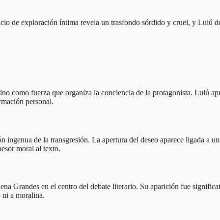
pacio de exploración íntima revela un trasfondo sórdido y cruel, y Lulú 
no como fuerza que organiza la conciencia de la protagonista. Lulú apre
ormación personal.
ión ingenua de la transgresión. La apertura del deseo aparece ligada a 
esor moral al texto.
na Grandes en el centro del debate literario. Su aparición fue significa
 ni a moralina.