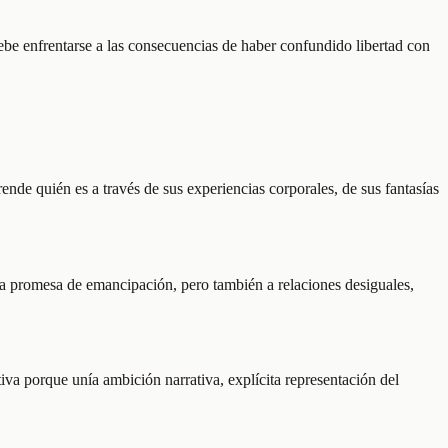
debe enfrentarse a las consecuencias de haber confundido libertad con
nde quién es a través de sus experiencias corporales, de sus fantasías
una promesa de emancipación, pero también a relaciones desiguales,
tiva porque unía ambición narrativa, explícita representación del