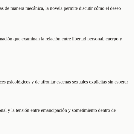
as de manera mecánica, la novela permite discutir cómo el deseo
rmación que examinan la relación entre libertad personal, cuerpo y
es psicológicos y de afrontar escenas sexuales explícitas sin esperar
ional y la tensión entre emancipación y sometimiento dentro de