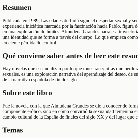
Resumen
Publicada en 1989, Las edades de Lulú sigue el despertar sexual y se
experiencia iniciática marcada por la fascinación hacia Pablo, figura
en una exploración de límites. Almudena Grandes narra esa trayectoria
una identidad que se forma a través del cuerpo. Lo que empieza como
creciente pérdida de control.
Qué conviene saber antes de leer este res
Hay novelas que escandalizan por lo que muestran y otras que perdura
sexuales, es una exploración narrativa del aprendizaje del deseo, de s
de la narrativa española de fin de siglo.
Sobre este libro
Fue la novela con la que Almudena Grandes se dio a conocer de forma 
componente erótico, sino en cómo convirtió la sexualidad femenina en
cambio cultural de la España de finales del siglo XX y del lugar que
Temas