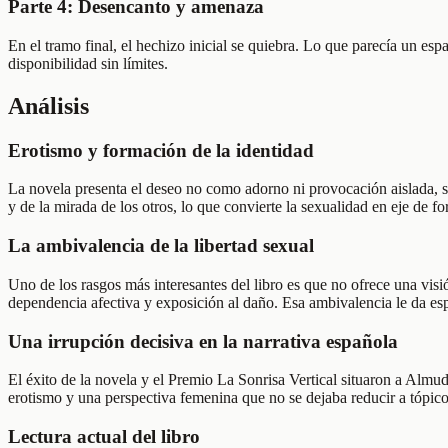
Parte 4: Desencanto y amenaza
En el tramo final, el hechizo inicial se quiebra. Lo que parecía un es
disponibilidad sin límites.
Análisis
Erotismo y formación de la identidad
La novela presenta el deseo no como adorno ni provocación aislada, si
y de la mirada de los otros, lo que convierte la sexualidad en eje de f
La ambivalencia de la libertad sexual
Uno de los rasgos más interesantes del libro es que no ofrece una vis
dependencia afectiva y exposición al daño. Esa ambivalencia le da esp
Una irrupción decisiva en la narrativa española
El éxito de la novela y el Premio La Sonrisa Vertical situaron a Almude
erotismo y una perspectiva femenina que no se dejaba reducir a tópico
Lectura actual del libro