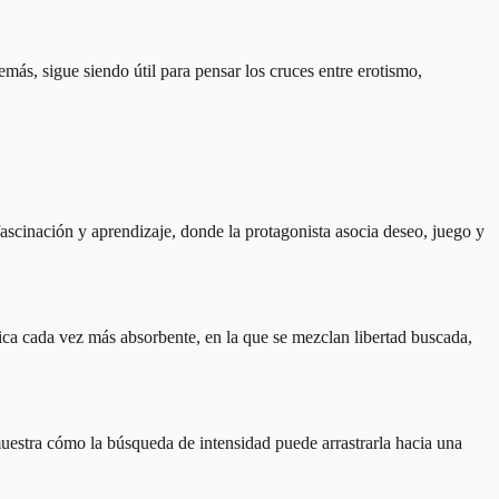
ás, sigue siendo útil para pensar los cruces entre erotismo,
fascinación y aprendizaje, donde la protagonista asocia deseo, juego y
tica cada vez más absorbente, en la que se mezclan libertad buscada,
muestra cómo la búsqueda de intensidad puede arrastrarla hacia una