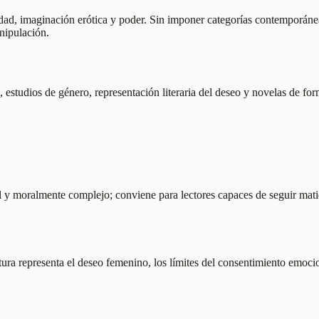
idad, imaginación erótica y poder. Sin imponer categorías contemporáne
nipulación.
 estudios de género, representación literaria del deseo y novelas de fo
l y moralmente complejo; conviene para lectores capaces de seguir matic
tura representa el deseo femenino, los límites del consentimiento emoc