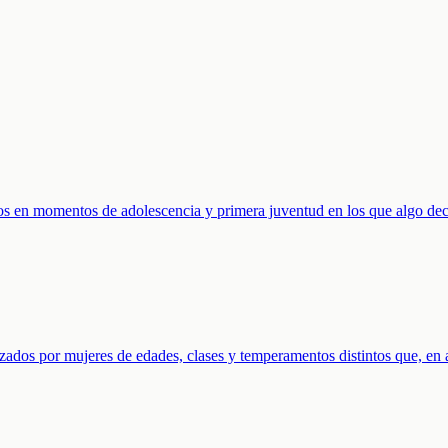
s en momentos de adolescencia y primera juventud en los que algo deci
zados por mujeres de edades, clases y temperamentos distintos que, e