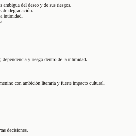
s ambigua del deseo y de sus riesgos.
as de degradación.
la intimidad.
a.
, dependencia y riesgo dentro de la intimidad.
enino con ambición literaria y fuerte impacto cultural.
rtas decisiones.