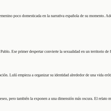
femenino poco domesticada en la narrativa española de su momento. Adem
Pablo. Ese primer despertar convierte la sexualidad en un territorio de 
iación. Lulú empieza a organizar su identidad alrededor de una vida eró
l deseo, pero también la exponen a una dimensión más oscura. El relato 